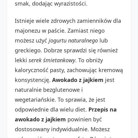
smak, dodając wyrazistości.
Istnieje wiele zdrowych zamienników dla
majonezu w paście. Zamiast niego
możesz użyć
jogurtu naturalnego
lub
greckiego. Dobrze sprawdzi się również
lekki
serek śmietankowy
. To obniży
kaloryczność pasty, zachowując kremową
konsystencję.
Awokado z jajkiem
jest
naturalnie bezglutenowe i
wegetariańskie. To sprawia, że jest
odpowiednie dla wielu diet.
Przepis na
awokado z jajkiem
powinien być
dostosowany indywidualnie. Możesz