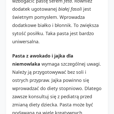
wzbogacić pastę serem
feta
. Również
dodatek ugotowanej
białej fasoli
jest
świetnym pomysłem. Wprowadza
dodatkowe białko i błonnik. To zwiększa
sytość posiłku. Taka pasta jest bardzo
uniwersalna.
Pasta z awokado i jajka dla
niemowlaka
wymaga szczególnej uwagi.
Należy ją przygotowywać bez soli i
ostrych przypraw. Jajka powinno się
wprowadzać do diety stopniowo. Dlatego
zawsze konsultuj się z pediatrą przed
zmianą diety dziecka. Pasta może być
podawana na wiele kreatywnych