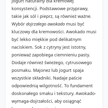
jogurt naturalny dla kremowej
konsystencji. Podstawowe przyprawy,
takie jak sól i pieprz, są również ważne.
Wybór
dojrzałego awokado
musi być
kluczowy dla kremowości. Awokado musi
być lekko miękkie pod delikatnym
naciskiem. Sok z cytryny jest istotny,
ponieważ zapobiega ciemnieniu pasty.
Dodaje również świeżego, cytrusowego
posmaku. Majonez lub jogurt spaja
wszystkie składniki. Nadaje paście
odpowiednią wilgotność. To fundament
doskonałego smaku i tekstury. Awokado-
wymaga-dojrzałości, aby osiągnąć