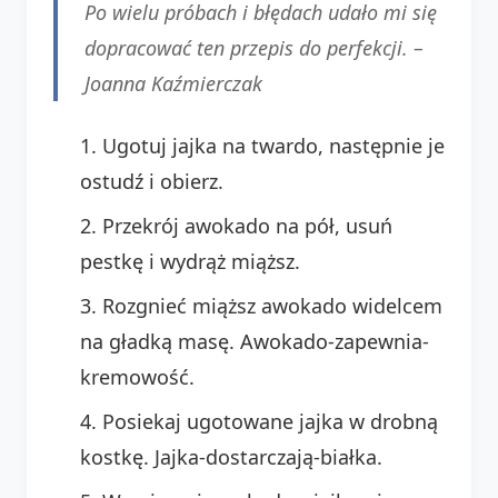
Po wielu próbach i błędach udało mi się
dopracować ten przepis do perfekcji. –
Joanna Kaźmierczak
Ugotuj jajka na twardo, następnie je
ostudź i obierz.
Przekrój awokado na pół, usuń
pestkę i wydrąż miąższ.
Rozgnieć miąższ awokado widelcem
na gładką masę. Awokado-zapewnia-
kremowość.
Posiekaj ugotowane jajka w drobną
kostkę. Jajka-dostarczają-białka.