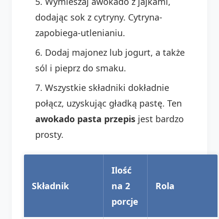
Wymieszaj awokado z jajkami,
dodając sok z cytryny. Cytryna-
zapobiega-utlenianiu.
Dodaj majonez lub jogurt, a także
sól i pieprz do smaku.
Wszystkie składniki dokładnie
połącz, uzyskując gładką pastę. Ten
awokado pasta przepis
jest bardzo
prosty.
Ilość
Składnik
na 2
Rola
porcje