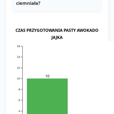
ciemniała?
CZAS PRZYGOTOWANIA PASTY AWOKADO
JAJKA
16
14
12
10
10
8
6
4