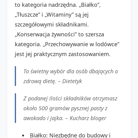
to kategoria nadrzędna. „Białko”,
„Tłuszcze” i „Witaminy” są jej
szczegółowymi składnikami.
„Konserwacja żywności” to szersza
kategoria. „Przechowywanie w lodówce”
jest jej praktycznym zastosowaniem.
To świetny wybór dla osób dbających o
zdrową dietę. –
Dietetyk
Z podanej ilości składników otrzymasz
około 500 gramów pysznej pasty z
awokado i jajka. –
Kucharz bloger
Białko: Niezbędne do budowy i