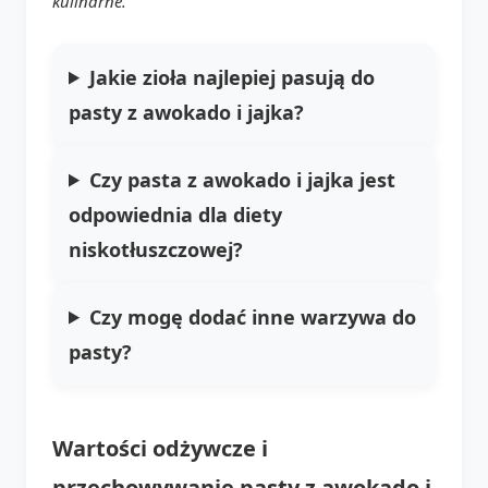
kulinarne.
Jakie zioła najlepiej pasują do
pasty z awokado i jajka?
Czy pasta z awokado i jajka jest
odpowiednia dla diety
niskotłuszczowej?
Czy mogę dodać inne warzywa do
pasty?
Wartości odżywcze i
przechowywanie pasty z awokado i