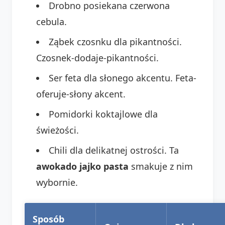
Drobno posiekana czerwona
cebula.
Ząbek czosnku dla pikantności.
Czosnek-dodaje-pikantności.
Ser feta dla słonego akcentu. Feta-
oferuje-słony akcent.
Pomidorki koktajlowe dla
świeżości.
Chili dla delikatnej ostrości. Ta
awokado jajko pasta
smakuje z nim
wybornie.
Sposób