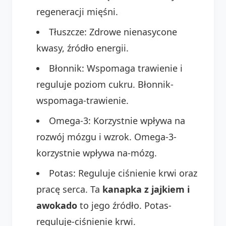
regeneracji mięśni.
Tłuszcze: Zdrowe nienasycone
kwasy, źródło energii.
Błonnik: Wspomaga trawienie i
reguluje poziom cukru. Błonnik-
wspomaga-trawienie.
Omega-3: Korzystnie wpływa na
rozwój mózgu i wzrok. Omega-3-
korzystnie wpływa na-mózg.
Potas: Reguluje ciśnienie krwi oraz
pracę serca. Ta
kanapka z jajkiem i
awokado
to jego źródło. Potas-
reguluje-ciśnienie krwi.