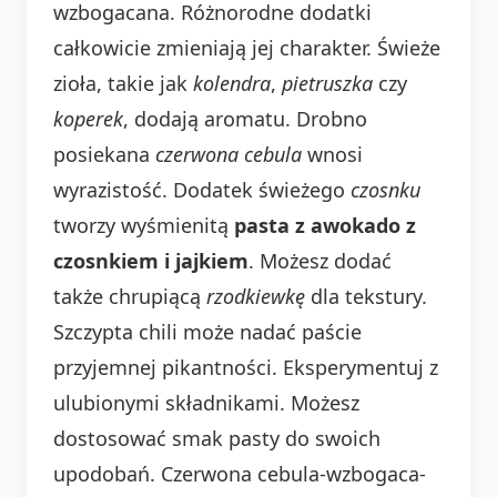
wzbogacana. Różnorodne dodatki
całkowicie zmieniają jej charakter. Świeże
zioła, takie jak
kolendra
,
pietruszka
czy
koperek
, dodają aromatu. Drobno
posiekana
czerwona cebula
wnosi
wyrazistość. Dodatek świeżego
czosnku
tworzy wyśmienitą
pasta z awokado z
czosnkiem i jajkiem
. Możesz dodać
także chrupiącą
rzodkiewkę
dla tekstury.
Szczypta chili może nadać paście
przyjemnej pikantności. Eksperymentuj z
ulubionymi składnikami. Możesz
dostosować smak pasty do swoich
upodobań. Czerwona cebula-wzbogaca-