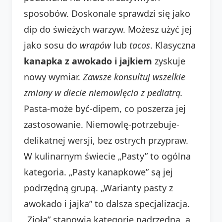
sposobów. Doskonale sprawdzi się jako
dip do świeżych warzyw. Możesz użyć jej
jako sosu do
wrapów
lub
tacos
. Klasyczna
kanapka z awokado i jajkiem
zyskuje
nowy wymiar.
Zawsze konsultuj wszelkie
zmiany w diecie niemowlęcia z pediatrą.
Pasta-może być-dipem, co poszerza jej
zastosowanie. Niemowlę-potrzebuje-
delikatnej wersji, bez ostrych przypraw.
W kulinarnym świecie „Pasty” to ogólna
kategoria. „Pasty kanapkowe” są jej
podrzędną grupą. „Warianty pasty z
awokado i jajka” to dalsza specjalizacja.
„Zioła” stanowią kategorię nadrzędną, a