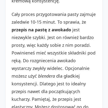
kremową konsystencję.
Cały proces przygotowania pasty zajmuje
zaledwie 10-15 minut. To sprawia, że
przepis na pastę z awokado
jest
niezwykle szybki. Jest on również bardzo
prosty, więc każdy sobie z nim poradzi.
Powinieneś mieć wszystkie składniki pod
ręką. Do rozgniecenia awokado
wystarczy zwykły widelec. Opcjonalnie
możesz użyć
blendera
dla gładkiej
konsystencji. Dlatego jest to idealny
przepis nawet dla początkujących
kucharzy. Pamiętaj, że przepis jest
elastyczny. Możesz dostosować go do