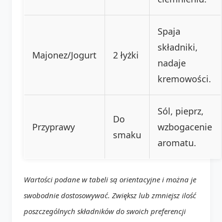
Spaja
składniki,
Majonez/Jogurt
2 łyżki
nadaje
kremowości.
Sól, pieprz,
Do
Przyprawy
wzbogacenie
smaku
aromatu.
Wartości podane w tabeli są orientacyjne i można je
swobodnie dostosowywać. Zwiększ lub zmniejsz ilość
poszczególnych składników do swoich preferencji