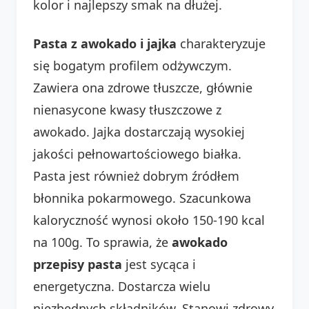
kolor i najlepszy smak na dłużej.
Pasta z awokado i jajka
charakteryzuje
się bogatym profilem odżywczym.
Zawiera ona zdrowe tłuszcze, głównie
nienasycone kwasy tłuszczowe z
awokado. Jajka dostarczają wysokiej
jakości pełnowartościowego białka.
Pasta jest również dobrym źródłem
błonnika pokarmowego. Szacunkowa
kaloryczność wynosi około 150-190 kcal
na 100g. To sprawia, że
awokado
przepisy pasta
jest sycąca i
energetyczna. Dostarcza wielu
niezbędnych składników. Stanowi zdrowy