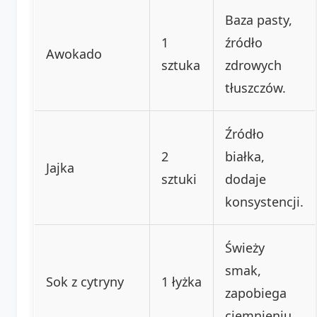
Baza pasty,
1
źródło
Awokado
sztuka
zdrowych
tłuszczów.
Źródło
2
białka,
Jajka
sztuki
dodaje
konsystencji.
Świeży
smak,
Sok z cytryny
1 łyżka
zapobiega
ciemnieniu.