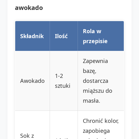
awokado
Rola w
Składnik
Ilość
przepisie
Zapewnia
bazę,
1-2
Awokado
dostarcza
sztuki
miąższu do
masła.
Chronić kolor,
zapobiega
Sok z