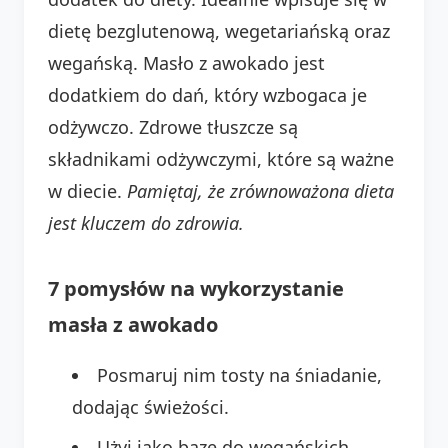
dietę bezglutenową, wegetariańską oraz
wegańską. Masło z awokado jest
dodatkiem do dań, który wzbogaca je
odżywczo. Zdrowe tłuszcze są
składnikami odżywczymi, które są ważne
w diecie.
Pamiętaj, że zrównoważona dieta
jest kluczem do zdrowia.
7 pomysłów na wykorzystanie
masła z awokado
Posmaruj nim tosty na śniadanie,
dodając świeżości.
Użyj jako bazę do wegańskich