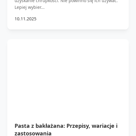
uzyskanie chrupkości. Nie powinno się ich używać.
Lepiej wybier...
10.11.2025
Pasta z bakłażana: Przepisy, wariacje i
zastosowania