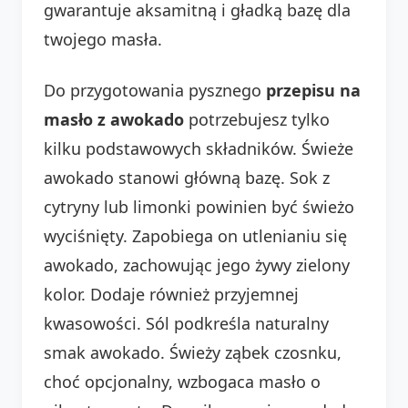
gwarantuje aksamitną i gładką bazę dla
twojego masła.
Do przygotowania pysznego
przepisu na
masło z awokado
potrzebujesz tylko
kilku podstawowych składników. Świeże
awokado stanowi główną bazę. Sok z
cytryny lub limonki powinien być świeżo
wyciśnięty. Zapobiega on utlenianiu się
awokado, zachowując jego żywy zielony
kolor. Dodaje również przyjemnej
kwasowości. Sól podkreśla naturalny
smak awokado. Świeży ząbek czosnku,
choć opcjonalny, wzbogaca masło o