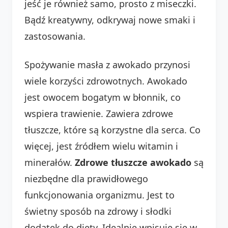
jeść je również samo, prosto z miseczki.
Bądź kreatywny, odkrywaj nowe smaki i
zastosowania.
Spożywanie masła z awokado przynosi
wiele korzyści zdrowotnych. Awokado
jest owocem bogatym w błonnik, co
wspiera trawienie. Zawiera zdrowe
tłuszcze, które są korzystne dla serca. Co
więcej, jest źródłem wielu witamin i
minerałów.
Zdrowe tłuszcze awokado
są
niezbędne dla prawidłowego
funkcjonowania organizmu. Jest to
świetny sposób na zdrowy i słodki
dodatek do diety. Idealnie wpisuje się w