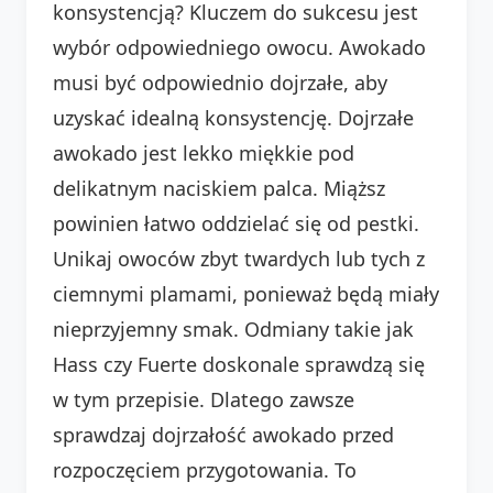
konsystencją? Kluczem do sukcesu jest
wybór odpowiedniego owocu. Awokado
musi być odpowiednio dojrzałe, aby
uzyskać idealną konsystencję. Dojrzałe
awokado jest lekko miękkie pod
delikatnym naciskiem palca. Miąższ
powinien łatwo oddzielać się od pestki.
Unikaj owoców zbyt twardych lub tych z
ciemnymi plamami, ponieważ będą miały
nieprzyjemny smak. Odmiany takie jak
Hass czy Fuerte doskonale sprawdzą się
w tym przepisie. Dlatego zawsze
sprawdzaj dojrzałość awokado przed
rozpoczęciem przygotowania. To