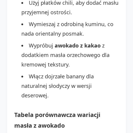
Użyj płatków chili, aby dodać masłu
przyjemnej ostrości.
Wymieszaj z odrobiną kuminu, co
nada orientalny posmak.
Wypróbuj
awokado z kakao
z
dodatkiem masła orzechowego dla
kremowej tekstury.
Włącz dojrzałe banany dla
naturalnej słodyczy w wersji
deserowej.
Tabela porównawcza wariacji
masła z awokado