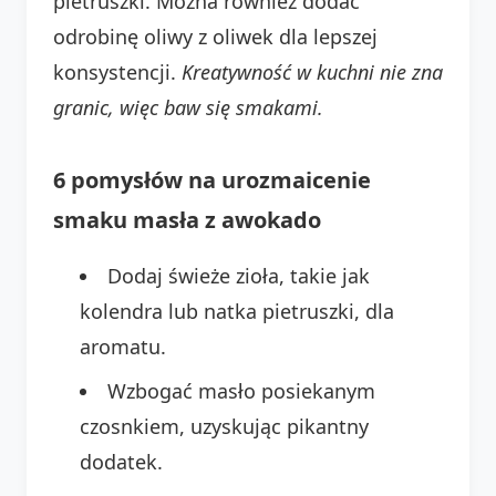
pietruszki. Można również dodać
odrobinę oliwy z oliwek dla lepszej
konsystencji.
Kreatywność w kuchni nie zna
granic, więc baw się smakami.
6 pomysłów na urozmaicenie
smaku masła z awokado
Dodaj świeże zioła, takie jak
kolendra lub natka pietruszki, dla
aromatu.
Wzbogać masło posiekanym
czosnkiem, uzyskując pikantny
dodatek.