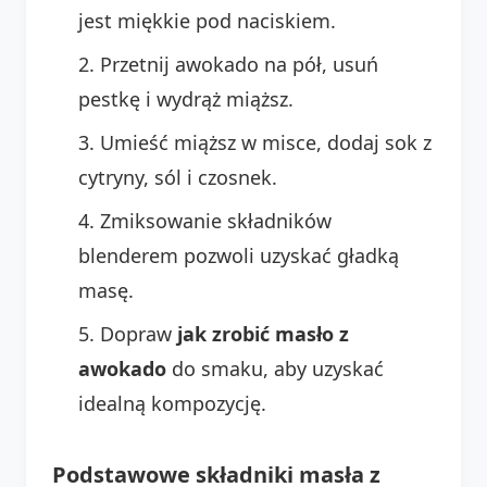
jest miękkie pod naciskiem.
Przetnij awokado na pół, usuń
pestkę i wydrąż miąższ.
Umieść miąższ w misce, dodaj sok z
cytryny, sól i czosnek.
Zmiksowanie składników
blenderem pozwoli uzyskać gładką
masę.
Dopraw
jak zrobić masło z
awokado
do smaku, aby uzyskać
idealną kompozycję.
Podstawowe składniki masła z