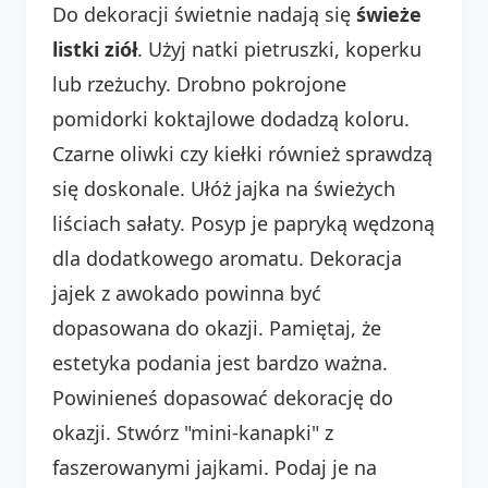
Do dekoracji świetnie nadają się
świeże
listki ziół
. Użyj natki pietruszki, koperku
lub rzeżuchy. Drobno pokrojone
pomidorki koktajlowe dodadzą koloru.
Czarne oliwki czy kiełki również sprawdzą
się doskonale. Ułóż jajka na świeżych
liściach sałaty. Posyp je papryką wędzoną
dla dodatkowego aromatu. Dekoracja
jajek z awokado powinna być
dopasowana do okazji. Pamiętaj, że
estetyka podania jest bardzo ważna.
Powinieneś dopasować dekorację do
okazji. Stwórz "mini-kanapki" z
faszerowanymi jajkami. Podaj je na