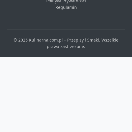
Polityka Prywatności
Regulamin
© 2025 Kulinarna.com.pl – Przepisy i Smaki. Wszelkie
prawa zastrzeżone.