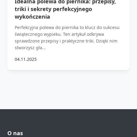
Idealna polewa do piernika: przepisy,
triki i sekrety perfekcyjnego
wykończenia
Perfekcyjna polewa do piernika to klucz do sukcesu
świątecznego wypieku. Ten artykuł odkrywa
sprawdzone przepisy i praktyczne triki. Dzięki nim
stworzysz gła...
04.11.2025
O nas