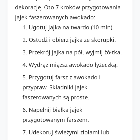
dekorację. Oto 7 kroków przygotowania
jajek faszerowanych awokado:
Ugotuj jajka na twardo (10 min).
Ostudź i obierz jajka ze skorupki.
Przekrój jajka na pół, wyjmij żółtka.
Wydrąż miąższ awokado łyżeczką.
Przygotuj farsz z awokado i
przypraw. Składniki jajek
faszerowanych są proste.
Napełnij białka jajek
przygotowanym farszem.
Udekoruj świeżymi ziołami lub