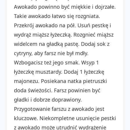
Awokado powinno być miękkie i dojrzałe.
Takie awokado łatwo się rozgniata.
Przekrój awokado na pół. Usuń pestkę i
wydrąż miąższ łyżeczką. Rozgnieć miąższ
widelcem na gładką pastę. Dodaj sok z
cytryny, aby farsz nie był mdły.
Wzbogacisz też jego smak. Wsyp 1
łyżeczkę musztardy. Dodaj 1 łyżeczkę
majonezu. Posiekana natka pietruszki
doda świeżości. Farsz powinien być
gładki i dobrze doprawiony.
Przygotowanie farszu z awokado jest
kluczowe. Niekompletne usunięcie pestki
z awokado może utrudnić wydrążenie