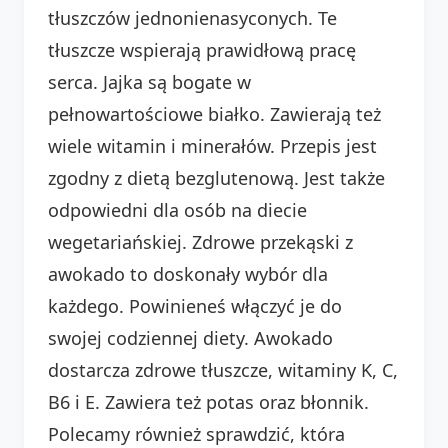
tłuszczów jednonienasyconych. Te
tłuszcze wspierają prawidłową pracę
serca. Jajka są bogate w
pełnowartościowe białko. Zawierają też
wiele witamin i minerałów. Przepis jest
zgodny z dietą bezglutenową. Jest także
odpowiedni dla osób na diecie
wegetariańskiej. Zdrowe przekąski z
awokado to doskonały wybór dla
każdego. Powinieneś włączyć je do
swojej codziennej diety. Awokado
dostarcza zdrowe tłuszcze, witaminy K, C,
B6 i E. Zawiera też potas oraz błonnik.
Polecamy również sprawdzić, która