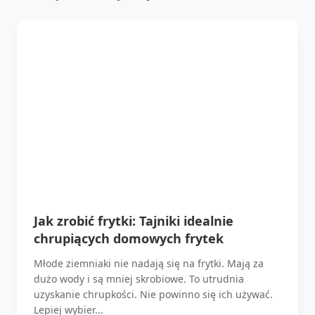
Jak zrobić frytki: Tajniki idealnie
chrupiących domowych frytek
Młode ziemniaki nie nadają się na frytki. Mają za
dużo wody i są mniej skrobiowe. To utrudnia
uzyskanie chrupkości. Nie powinno się ich używać.
Lepiej wybier...