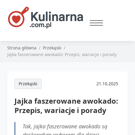
Strona główna
Przekąski
Jajka faszerowane awokado: Przepis, wariacje i porady
Przekąski
21.10.2025
Jajka faszerowane awokado:
Przepis, wariacje i porady
Tak, jajka faszerowane awokado są
doskonałym wyborem dla dzieci.