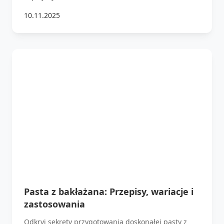
10.11.2025
Pasta z bakłażana: Przepisy, wariacje i
zastosowania
Odkryj sekrety przygotowania doskonałej pasty z