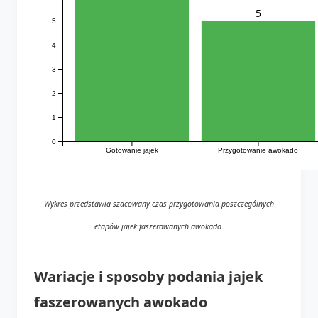
5
5
4
3
2
1
0
Gotowanie jajek
Przygotowanie awokado
Wykres przedstawia szacowany czas przygotowania poszczególnych
etapów jajek faszerowanych awokado.
Wariacje i sposoby podania jajek
faszerowanych awokado