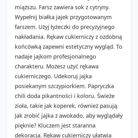
miąższu. Farsz zawiera sok z cytryny.
Wypełnij białka jajek przygotowanym
farszem. Użyj łyżeczki do precyzyjnego
nakładania. Rękaw cukierniczy z ozdobną
końcówką zapewni estetyczny wygląd. To
nadaje jajkom profesjonalnego
charakteru. Możesz użyć rękawa
cukierniczego. Udekoruj jajka
posiekanym szczypiorkiem. Papryczka
chili doda pikantności i koloru. Świeże
zioła, takie jak koperek, również pasują.
Jak zrobić jajka z awokado, aby wyglądały
pięknie? Kluczem jest staranna
dekoracja. Rękaw cukierniczy ułatwia