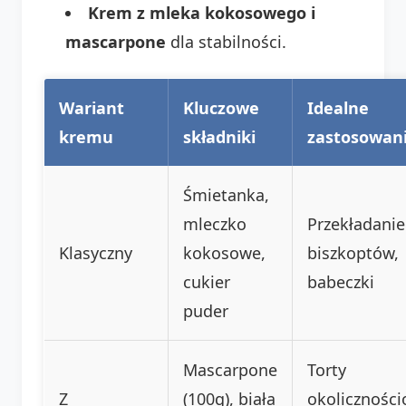
Krem z mleka kokosowego i
mascarpone
dla stabilności.
Wariant
Kluczowe
Idealne
kremu
składniki
zastosowan
Śmietanka,
mleczko
Przekładanie
Klasyczny
kokosowe,
biszkoptów,
cukier
babeczki
puder
Mascarpone
Torty
Z
(100g), biała
okoliczności