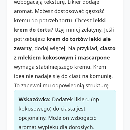
wzbogacają teksturę. Likier dodaje
aromat. Możesz dostosować gęstość
kremu do potrzeb tortu. Chcesz
lekki
krem do tortu
? Użyj mniej żelatyny. Jeśli
potrzebujesz
krem do tortów lekki ale
zwarty
, dodaj więcej. Na przykład,
ciasto
z mlekiem kokosowym i mascarpone
wymaga stabilniejszego kremu. Krem
idealnie nadaje się do ciast na komunię.
To zapewni mu odpowiednią strukturę.
Wskazówka:
Dodatek likieru (np.
kokosowego) do ciasta jest
opcjonalny. Może on wzbogacić
aromat wypieku dla dorosłych.