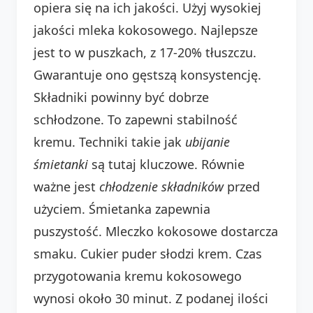
opiera się na ich jakości. Użyj wysokiej
jakości mleka kokosowego. Najlepsze
jest to w puszkach, z 17-20% tłuszczu.
Gwarantuje ono gęstszą konsystencję.
Składniki powinny być dobrze
schłodzone. To zapewni stabilność
kremu. Techniki takie jak
ubijanie
śmietanki
są tutaj kluczowe. Równie
ważne jest
chłodzenie składników
przed
użyciem. Śmietanka zapewnia
puszystość. Mleczko kokosowe dostarcza
smaku. Cukier puder słodzi krem. Czas
przygotowania kremu kokosowego
wynosi około 30 minut. Z podanej ilości