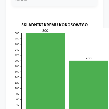
SKLADNIKI KREMU KOKOSOWEGO
300
300
280
260
240
220
200
200
180
160
140
120
100
80
60
40