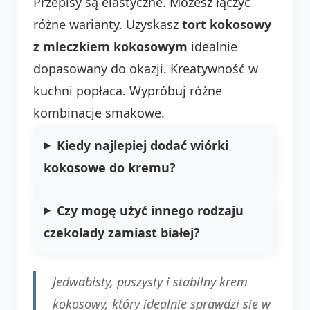
Przepisy są elastyczne. Możesz łączyć
różne warianty. Uzyskasz
tort kokosowy
z mleczkiem kokosowym
idealnie
dopasowany do okazji. Kreatywność w
kuchni popłaca. Wypróbuj różne
kombinacje smakowe.
Kiedy najlepiej dodać wiórki
kokosowe do kremu?
Czy mogę użyć innego rodzaju
czekolady zamiast białej?
Jedwabisty, puszysty i stabilny krem
kokosowy, który idealnie sprawdzi się w