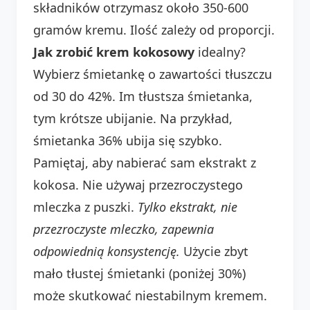
składników otrzymasz około 350-600
gramów kremu. Ilość zależy od proporcji.
Jak zrobić krem kokosowy
idealny?
Wybierz śmietankę o zawartości tłuszczu
od 30 do 42%. Im tłustsza śmietanka,
tym krótsze ubijanie. Na przykład,
śmietanka 36% ubija się szybko.
Pamiętaj, aby nabierać sam ekstrakt z
kokosa. Nie używaj przezroczystego
mleczka z puszki.
Tylko ekstrakt, nie
przezroczyste mleczko, zapewnia
odpowiednią konsystencję.
Użycie zbyt
mało tłustej śmietanki (poniżej 30%)
może skutkować niestabilnym kremem.