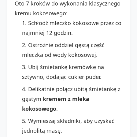
Oto 7 kroków do wykonania klasycznego
kremu kokosowego:
Schłodź mleczko kokosowe przez co
najmniej 12 godzin.
Ostrożnie oddziel gęstą część
mleczka od wody kokosowej.
Ubij śmietankę kremówkę na
sztywno, dodając cukier puder.
Delikatnie połącz ubitą śmietankę z
gęstym
kremem z mleka
kokosowego
.
Wymieszaj składniki, aby uzyskać
jednolitą masę.