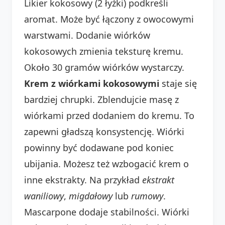
Likier kokosowy (2 łyżki) podkreśli
aromat. Może być łączony z owocowymi
warstwami. Dodanie wiórków
kokosowych zmienia teksturę kremu.
Około 30 gramów wiórków wystarczy.
Krem z wiórkami kokosowymi
staje się
bardziej chrupki. Zblendujcie masę z
wiórkami przed dodaniem do kremu. To
zapewni gładszą konsystencję. Wiórki
powinny być dodawane pod koniec
ubijania. Możesz też wzbogacić krem o
inne ekstrakty. Na przykład
ekstrakt
waniliowy
,
migdałowy
lub
rumowy
.
Mascarpone dodaje stabilności. Wiórki