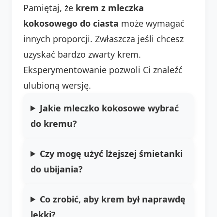
Pamiętaj, że
krem z mleczka
kokosowego do ciasta
może wymagać
innych proporcji. Zwłaszcza jeśli chcesz
uzyskać bardzo zwarty krem.
Eksperymentowanie pozwoli Ci znaleźć
ulubioną wersję.
Jakie mleczko kokosowe wybrać
do kremu?
Czy mogę użyć lżejszej śmietanki
do ubijania?
Co zrobić, aby krem był naprawdę
lekki?