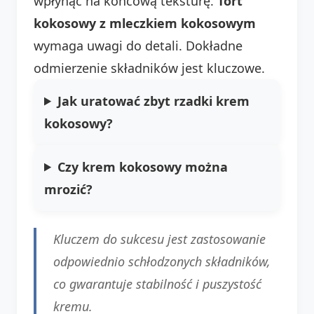
wpłynąć na końcową teksturę.
Tort
kokosowy z mleczkiem kokosowym
wymaga uwagi do detali. Dokładne
odmierzenie składników jest kluczowe.
Jak uratować zbyt rzadki krem
kokosowy?
Czy krem kokosowy można
mrozić?
Kluczem do sukcesu jest zastosowanie
odpowiednio schłodzonych składników,
co gwarantuje stabilność i puszystość
kremu.