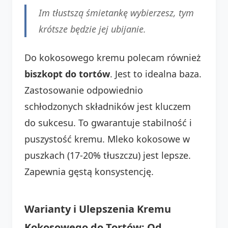
Im tłustszą śmietankę wybierzesz, tym
krótsze będzie jej ubijanie.
Do kokosowego kremu polecam również
biszkopt do tortów
. Jest to idealna baza.
Zastosowanie odpowiednio
schłodzonych składników jest kluczem
do sukcesu. To gwarantuje stabilność i
puszystość kremu. Mleko kokosowe w
puszkach (17-20% tłuszczu) jest lepsze.
Zapewnia gęstą konsystencję.
Warianty i Ulepszenia Kremu
Kokosowego do Tortów: Od