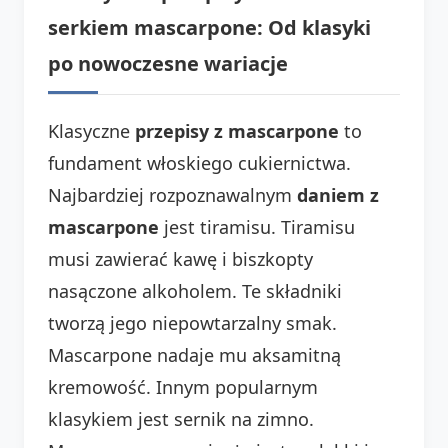
serkiem mascarpone: Od klasyki
po nowoczesne wariacje
Klasyczne
przepisy z mascarpone
to
fundament włoskiego cukiernictwa.
Najbardziej rozpoznawalnym
daniem z
mascarpone
jest tiramisu. Tiramisu
musi zawierać kawę i biszkopty
nasączone alkoholem. Te składniki
tworzą jego niepowtarzalny smak.
Mascarpone nadaje mu aksamitną
kremowość. Innym popularnym
klasykiem jest sernik na zimno.