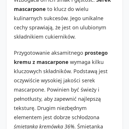
mascarpone
to klucz do wielu
kulinarnych sukcesów. Jego unikalne
cechy sprawiają, że jest on ulubionym
składnikiem cukierników.
Przygotowanie aksamitnego
prostego
kremu z mascarpone
wymaga kilku
kluczowych składników. Podstawą jest
oczywiście wysokiej jakości serek
mascarpone. Powinien być świeży i
pełnotłusty, aby zapewnić najlepszą
teksturę. Drugim niezbędnym
elementem jest dobrze schłodzona
śmietanka kremówka 36%
. Śmietanka