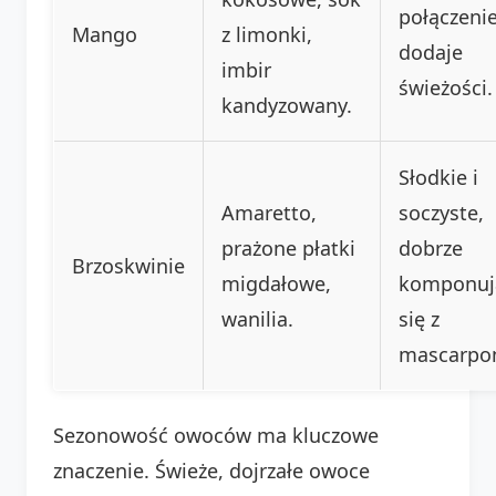
połączenie
Mango
z limonki,
dodaje
imbir
świeżości.
kandyzowany.
Słodkie i
Amaretto,
soczyste,
prażone płatki
dobrze
Brzoskwinie
migdałowe,
komponuj
wanilia.
się z
mascarpo
Sezonowość owoców ma kluczowe
znaczenie. Świeże, dojrzałe owoce