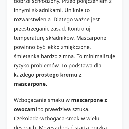
dobrze schłodzony. Przed połączeniem z
innymi składnikami. Uniknie to
rozwarstwienia. Dlatego ważne jest
przestrzeganie zasad. Kontroluj
temperaturę składników. Mascarpone
powinno być lekko zmiękczone,
śmietanka bardzo zimna. To minimalizuje
ryzyko problemów. To podstawa dla
każdego
prostego kremu z
mascarpone
.
Wzbogacanie smaku w
mascarpone z
owocami
to prawdziwa sztuka.
Czekolada-wzbogaca-smak w wielu
deserach. Możesz dodać startą gorzką