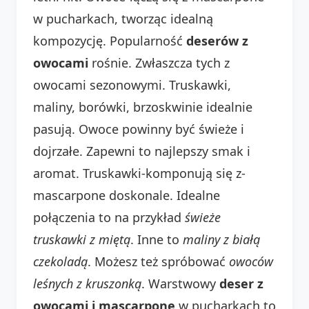
w pucharkach, tworząc idealną
kompozycję. Popularność
deserów z
owocami
rośnie. Zwłaszcza tych z
owocami sezonowymi. Truskawki,
maliny, borówki, brzoskwinie idealnie
pasują. Owoce powinny być świeże i
dojrzałe. Zapewni to najlepszy smak i
aromat. Truskawki-komponują się z-
mascarpone doskonale. Idealne
połączenia to na przykład
świeże
truskawki z miętą
. Inne to
maliny z białą
czekoladą
. Możesz też spróbować
owoców
leśnych z kruszonką
. Warstwowy
deser z
owocami i mascarpone
w pucharkach to