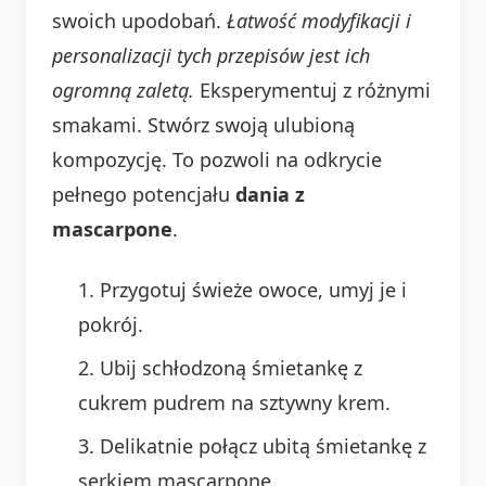
swoich upodobań.
Łatwość modyfikacji i
personalizacji tych przepisów jest ich
ogromną zaletą.
Eksperymentuj z różnymi
smakami. Stwórz swoją ulubioną
kompozycję. To pozwoli na odkrycie
pełnego potencjału
dania z
mascarpone
.
Przygotuj świeże owoce, umyj je i
pokrój.
Ubij schłodzoną śmietankę z
cukrem pudrem na sztywny krem.
Delikatnie połącz ubitą śmietankę z
serkiem mascarpone.