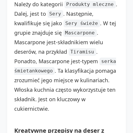
Należy do kategorii
.
Produkty mleczne
Dalej, jest to
. Następnie,
Sery
kwalifikuje się jako
. W tej
Sery świeże
grupie znajduje się
.
Mascarpone
Mascarpone jest-składnikiem wielu
deserów, na przykład
.
Tiramisu
Ponadto, Mascarpone jest-typem
serka
. Ta klasyfikacja pomaga
śmietankowego
zrozumieć jego miejsce w kulinariach.
Włoska kuchnia często wykorzystuje ten
składnik. Jest on kluczowy w
cukiernictwie.
Kreatywne przepisy na deser z