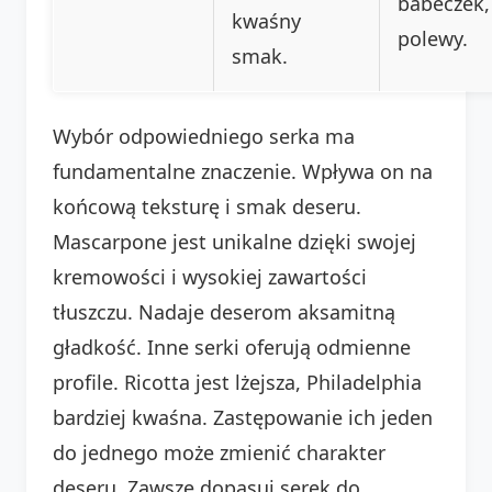
babeczek,
kwaśny
polewy.
smak.
Wybór odpowiedniego serka ma
fundamentalne znaczenie. Wpływa on na
końcową teksturę i smak deseru.
Mascarpone jest unikalne dzięki swojej
kremowości i wysokiej zawartości
tłuszczu. Nadaje deserom aksamitną
gładkość. Inne serki oferują odmienne
profile. Ricotta jest lżejsza, Philadelphia
bardziej kwaśna. Zastępowanie ich jeden
do jednego może zmienić charakter
deseru. Zawsze dopasuj serek do