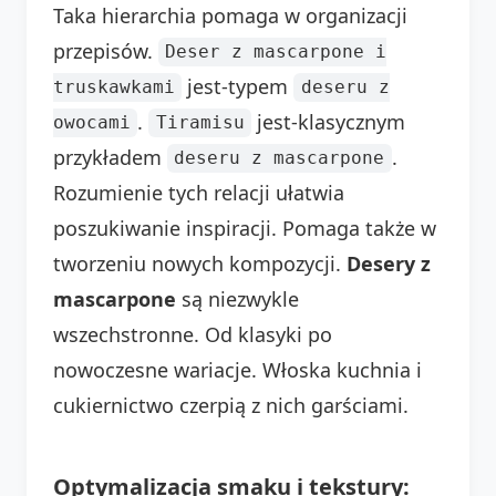
Taka hierarchia pomaga w organizacji
przepisów.
Deser z mascarpone i
jest-typem
truskawkami
deseru z
.
jest-klasycznym
owocami
Tiramisu
przykładem
.
deseru z mascarpone
Rozumienie tych relacji ułatwia
poszukiwanie inspiracji. Pomaga także w
tworzeniu nowych kompozycji.
Desery z
mascarpone
są niezwykle
wszechstronne. Od klasyki po
nowoczesne wariacje. Włoska kuchnia i
cukiernictwo czerpią z nich garściami.
Optymalizacja smaku i tekstury: