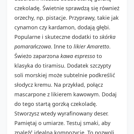
czekoladę. Świetnie sprawdzą się również
orzechy, np. pistacje. Przyprawy, takie jak
cynamon czy kardamon, dodają głębi.
Popularne i skuteczne dodatki to
skórka
pomarańczowa
. Inne to
likier Amaretto
.
Świeżo zaparzona
kawa espresso
to
klasyka do tiramisu. Dodatek szczypty
soli morskiej może subtelnie podkreślić
słodycz kremu. Na przykład, połącz
mascarpone z likierem kawowym. Dodaj
do tego startą gorzką czekoladę.
Stworzysz wtedy wyrafinowany deser.
Pamiętaj o umiarze. Testuj smaki, aby
znaleźć idealną kompozycję. To pozwoli