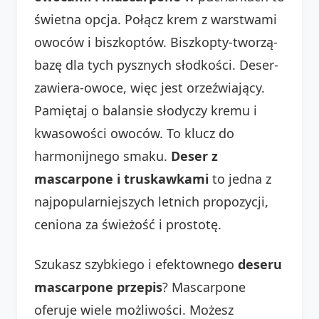
świetna opcja. Połącz krem z warstwami
owoców i biszkoptów. Biszkopty-tworzą-
bazę dla tych pysznych słodkości. Deser-
zawiera-owoce, więc jest orzeźwiający.
Pamiętaj o balansie słodyczy kremu i
kwasowości owoców. To klucz do
harmonijnego smaku.
Deser z
mascarpone i truskawkami
to jedna z
najpopularniejszych letnich propozycji,
ceniona za świeżość i prostotę.
Szukasz szybkiego i efektownego
deseru
mascarpone przepis
? Mascarpone
oferuje wiele możliwości. Możesz