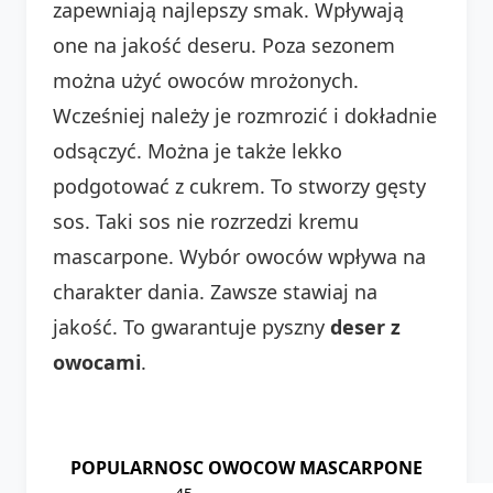
zapewniają najlepszy smak. Wpływają
one na jakość deseru. Poza sezonem
można użyć owoców mrożonych.
Wcześniej należy je rozmrozić i dokładnie
odsączyć. Można je także lekko
podgotować z cukrem. To stworzy gęsty
sos. Taki sos nie rozrzedzi kremu
mascarpone. Wybór owoców wpływa na
charakter dania. Zawsze stawiaj na
jakość. To gwarantuje pyszny
deser z
owocami
.
POPULARNOSC OWOCOW MASCARPONE