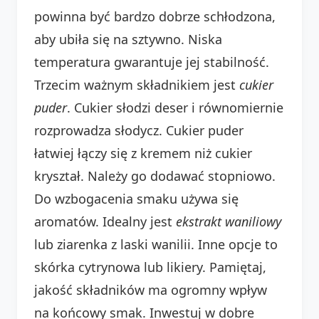
powinna być bardzo dobrze schłodzona,
aby ubiła się na sztywno. Niska
temperatura gwarantuje jej stabilność.
Trzecim ważnym składnikiem jest
cukier
puder
. Cukier słodzi deser i równomiernie
rozprowadza słodycz. Cukier puder
łatwiej łączy się z kremem niż cukier
kryształ. Należy go dodawać stopniowo.
Do wzbogacenia smaku używa się
aromatów. Idealny jest
ekstrakt waniliowy
lub ziarenka z laski wanilii. Inne opcje to
skórka cytrynowa lub likiery. Pamiętaj,
jakość składników ma ogromny wpływ
na końcowy smak. Inwestuj w dobre