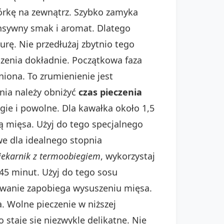
kórkę na zewnątrz. Szybko zamyka
ensywny smak i aromat. Dlatego
urę. Nie przedłużaj zbytnio tego
czenia dokładnie. Początkowa faza
niona. To zrumienienie jest
nia należy obniżyć
czas pieczenia
gie i powolne. Dla kawałka około 1,5
 mięsa. Użyj do tego specjalnego
we dla idealnego stopnia
iekarnik z termoobiegiem
, wykorzystaj
45 minut. Użyj do tego sosu
ewanie zapobiega wysuszeniu mięsa.
. Wolne pieczenie w niższej
staje się niezwykle delikatne. Nie