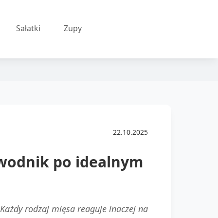
Sałatki
Zupy
22.10.2025
wodnik po idealnym
ażdy rodzaj mięsa reaguje inaczej na