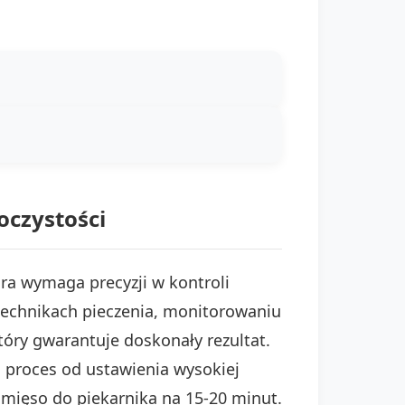
oczystości
óra wymaga precyzji w kontroli
 technikach pieczenia, monitorowaniu
óry gwarantuje doskonały rezultat.
j proces od ustawienia wysokiej
 mięso do piekarnika na 15-20 minut.