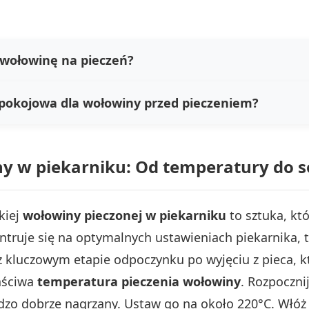
wołowinę na pieczeń?
 pokojowa dla wołowiny przed pieczeniem?
ny w piekarniku: Od temperatury do s
kiej
wołowiny pieczonej w piekarniku
to sztuka, kt
entruje się na optymalnych ustawieniach piekarnika,
kluczowym etapie odpoczynku po wyjęciu z pieca, kt
łaściwa
temperatura pieczenia wołowiny
. Rozpoczni
dzo dobrze nagrzany. Ustaw go na około 220°C. Włóż