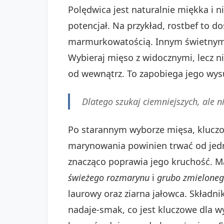
Polędwica jest naturalnie miękka i
potencjał. Na przykład, rostbef to 
marmurkowatością. Innym świetnym ka
Wybieraj mięso z widocznymi, lecz ni
od wewnątrz. To zapobiega jego wysu
Dlatego szukaj ciemniejszych, ale 
Po starannym wyborze mięsa, klucz
marynowania powinien trwać od jedn
znacząco poprawia jego kruchość. M
świeżego rozmarynu
i
grubo zmieloneg
laurowy oraz ziarna jałowca. Składni
nadaje-smak, co jest kluczowe dla w