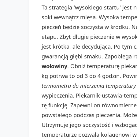
Ta strategia 'wysokiego startu' jest
soki wewnątrz mięsa. Wysoka temper
pieczeń będzie soczysta w środku. Na
etapu. Zbyt długie pieczenie w wyso
jest krótka, ale decydująca. Po tym 
gwarancją głębi smaku. Zapobiega ró
wołowiny
. Obniż temperaturę piekar
kg potrwa to od 3 do 4 godzin. Pow
termometru do mierzenia temperatury
wypieczenia. Piekarnik-ustawia-tempe
tę funkcję. Zapewni on równomierne 
powstałego podczas pieczenia. Może
Utrzymuje jego soczystość i wzbogac
temperaturze pozwala kolagenowi w m