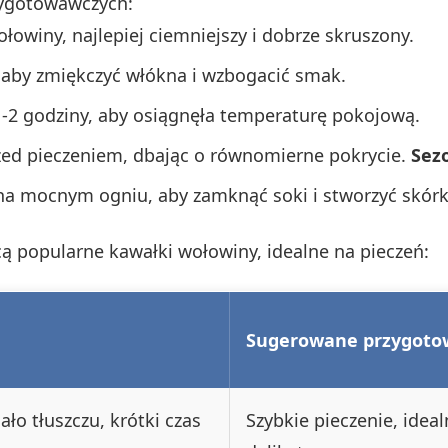
ygotowawczych:
owiny, najlepiej ciemniejszy i dobrze skruszony.
 aby zmiękczyć włókna i wzbogacić smak.
1-2 godziny, aby osiągnęła temperaturę pokojową.
rzed pieczeniem, dbając o równomierne pokrycie.
Sez
na mocnym ogniu, aby zamknąć soki i stworzyć skórk
cą popularne kawałki wołowiny, idealne na pieczeń:
Sugerowane przygoto
ło tłuszczu, krótki czas
Szybkie pieczenie, ide