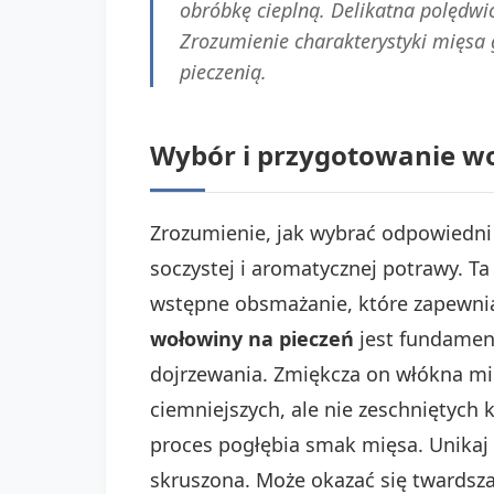
obróbkę cieplną. Delikatna polędwi
Zrozumienie charakterystyki mięsa
pieczenią.
Wybór i przygotowanie wo
Zrozumienie, jak wybrać odpowiedni 
soczystej i aromatycznej potrawy. 
wstępne obsmażanie, które zapewnia
wołowiny na pieczeń
jest fundamen
dojrzewania. Zmiękcza on włókna mię
ciemniejszych, ale nie zeschniętych
proces pogłębia smak mięsa. Unikaj 
skruszona. Może okazać się twardsza