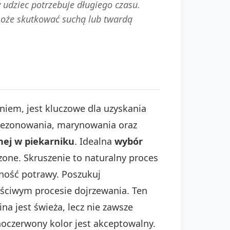
 udziec potrzebuje długiego czasu.
może skutkować suchą lub twardą
niem, jest kluczowe dla uzyskania
 sezonowania, marynowania oraz
nej w piekarniku
. Idealna
wybór
ne. Skruszenie to naturalny proces
tność potrawy. Poszukuj
aściwym procesie dojrzewania. Ten
a jest świeża, lecz nie zawsze
oczerwony kolor jest akceptowalny.