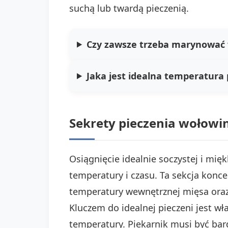
suchą lub twardą pieczenią.
Czy zawsze trzeba marynować 
Jaka jest idealna temperatura
Sekrety pieczenia wołowi
Osiągnięcie idealnie soczystej i mięk
temperatury i czasu. Ta sekcja konc
temperatury wewnętrznej mięsa oraz 
Kluczem do idealnej pieczeni jest w
temperatury. Piekarnik musi być bar