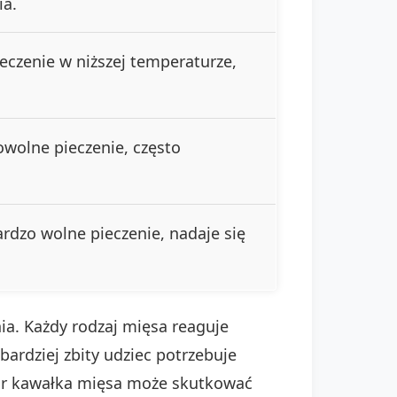
ia.
eczenie w niższej temperaturze,
wolne pieczenie, często
rdzo wolne pieczenie, nadaje się
a. Każdy rodzaj mięsa reaguje
ardziej zbity udziec potrzebuje
bór kawałka mięsa może skutkować