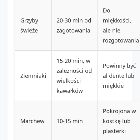
Do
Grzyby
20-30 min od
miękkości,
świeże
zagotowania
ale nie
rozgotowania
15-20 min, w
Powinny być
zależności od
Ziemniaki
al dente lub
wielkości
miękkie
kawałków
Pokrojona w
Marchew
10-15 min
kostkę lub
plasterki