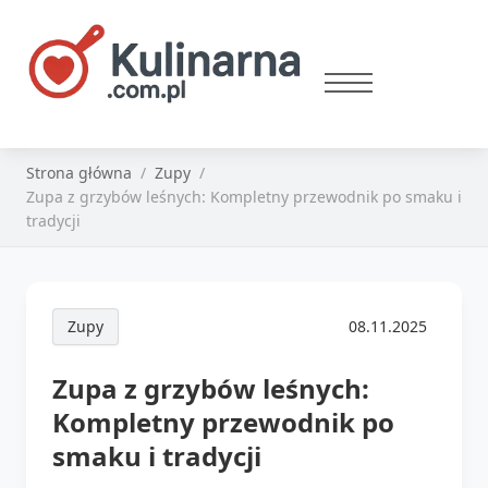
Strona główna
Zupy
Zupa z grzybów leśnych: Kompletny przewodnik po smaku i
tradycji
Zupy
08.11.2025
Zupa z grzybów leśnych:
Kompletny przewodnik po
smaku i tradycji