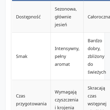
Sezonowa,
Dostępność
głównie
Całoroczn
jesień
Bardzo
Intensywny,
dobry,
Smak
pełny
zbliżony
aromat
do
świeżych
Skracają
Wymagają
Czas
czas
czyszczenia
przygotowania
wstępnej
i krojenia