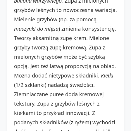
bulionu warzywnego.
Zupa z mielonych
grzybów leśnych to nowoczesna wariacja.
Mielenie grzybów (np. za pomocą
maszynki do mięsa
) zmienia konsystencję.
Tworzy aksamitną zupę krem. Mielone
grzyby tworzą zupę kremową. Zupa z
mielonych grzybów może być szybką
opcją. Jest też łatwą propozycją na obiad.
Można dodać nietypowe składniki.
Kiełki
(1/2 szklanki) nadadzą świeżości.
Ziemniaczane puree doda kremowej
tekstury. Zupa z grzybów leśnych z
kiełkami to przykład innowacji. Z
podanych składników (z ryżem) wychodzi