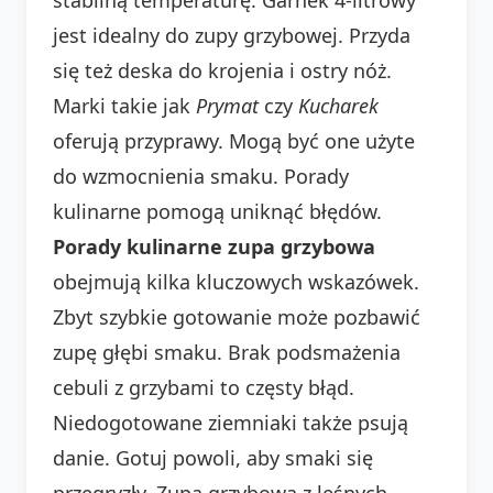
jest idealny do zupy grzybowej. Przyda
się też deska do krojenia i ostry nóż.
Marki takie jak
Prymat
czy
Kucharek
oferują przyprawy. Mogą być one użyte
do wzmocnienia smaku. Porady
kulinarne pomogą uniknąć błędów.
Porady kulinarne zupa grzybowa
obejmują kilka kluczowych wskazówek.
Zbyt szybkie gotowanie może pozbawić
zupę głębi smaku. Brak podsmażenia
cebuli z grzybami to częsty błąd.
Niedogotowane ziemniaki także psują
danie. Gotuj powoli, aby smaki się
przegryzły. Zupa grzybowa z leśnych