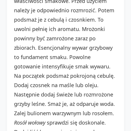
właściwości smakowe. Przed użyciem
należy je odpowiednio rozmrozić. Potem
podsmaż je z cebulą i czosnkiem. To
uwolni pełnię ich aromatu. Mrożonki
powinny być zamrożone zaraz po
zbiorach. Esencjonalny wywar grzybowy
to fundament smaku. Powolne
gotowanie intensyfikuje smak wywaru.
Na początek podsmaż pokrojoną cebulę.
Dodaj czosnek na maśle lub oleju.
Następnie dodaj świeże lub rozmrożone
grzyby leśne. Smaż je, aż odparuje woda.
Zalej bulionem warzywnym lub rosołem.
Rosół wołowy
sprawdzi się doskonale.