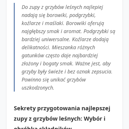
Do zupy z grzybów leśnych najlepiej
nadają się borowiki, podgrzybki,
koźlarze i maślaki. Borowiki oferują
najgłębszy smak i aromat. Podgrzybki są
bardziej uniwersalne. Koźlarze dodają
delikatności. Mieszanka różnych
gatunków często daje najbardziej
złożony i bogaty smak. Ważne jest, aby
grzyby były świeże i bez oznak zepsucia.
Powinno się unikać grzybów
uszkodzonych.
Sekrety przygotowania najlepszej
zupy z grzybów leśnych: Wybór i
obróbka składników