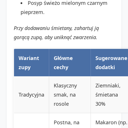
Posyp świeżo mielonym czarnym
pieprzem.
Przy dodawaniu śmietany, zahartuj ją
gorącą zupą, aby uniknąć zwarzenia.
Wariant
Główne
Sugerowane
zupy
cechy
dodatki
Klasyczny
Ziemniaki,
Tradycyjna
smak, na
śmietana
rosole
30%
Postna, na
Makaron (np.