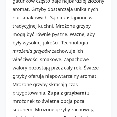
gatunków często daje najbardziej złożony
aromat. Grzyby dostarczają unikalnych
nut smakowych. Są niezastąpione w
tradycyjnej kuchni. Mrożone grzyby
mogą być równie pyszne. Ważne, aby
były wysokiej jakości. Technologia
mrożenia grzybów
zachowuje ich
właściwości smakowe. Zapachowe
walory pozostają przez cały rok. Świeże
grzyby oferują niepowtarzalny aromat.
Mrożone grzyby skracają czas
przygotowania.
Zupa z grzybami
z
mrożonek to świetna opcja poza
sezonem. Mrożone grzyby zachowują