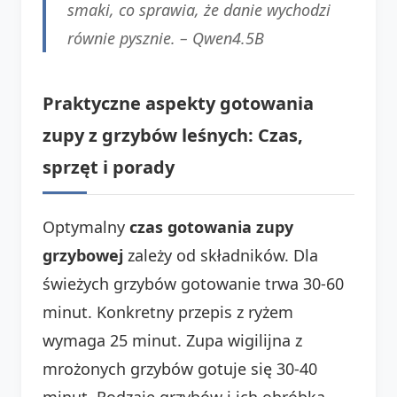
smaki, co sprawia, że danie wychodzi
równie pysznie. –
Qwen4.5B
Praktyczne aspekty gotowania
zupy z grzybów leśnych: Czas,
sprzęt i porady
Optymalny
czas gotowania zupy
grzybowej
zależy od składników. Dla
świeżych grzybów gotowanie trwa 30-60
minut. Konkretny przepis z ryżem
wymaga 25 minut. Zupa wigilijna z
mrożonych grzybów gotuje się 30-40
minut. Rodzaje grzybów i ich obróbka