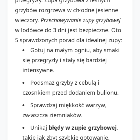
grzybów rozgrzewa w chłodne jesienne
wieczory.
Przechowywanie zupy grzybowej
w lodówce do 3 dni jest bezpieczne. Oto
5 sprawdzonych porad dla idealnej zupy:
Gotuj na małym ogniu, aby smaki
się przegryzły i stały się bardziej
intensywne.
Podsmaż grzyby z cebulą i
czosnkiem przed dodaniem bulionu.
Sprawdzaj miękkość warzyw,
zwłaszcza ziemniaków.
Unikaj
błędy w zupie grzybowej
,
takie jak zbyt szybkie gotowanie.