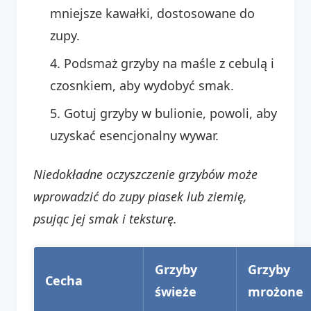
mniejsze kawałki, dostosowane do
zupy.
Podsmaż grzyby na maśle z cebulą i
czosnkiem, aby wydobyć smak.
Gotuj grzyby w bulionie, powoli, aby
uzyskać esencjonalny wywar.
Niedokładne oczyszczenie grzybów może
wprowadzić do zupy piasek lub ziemię,
psując jej smak i teksturę.
Grzyby
Grzyby
Cecha
świeże
mrożone