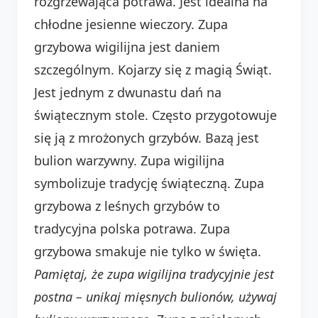
rozgrzewająca potrawa. Jest idealna na
chłodne jesienne wieczory. Zupa
grzybowa wigilijna jest daniem
szczególnym. Kojarzy się z magią Świąt.
Jest jednym z dwunastu dań na
świątecznym stole. Często przygotowuje
się ją z mrożonych grzybów. Bazą jest
bulion warzywny. Zupa wigilijna
symbolizuje tradycję świąteczną. Zupa
grzybowa z leśnych grzybów to
tradycyjna polska potrawa. Zupa
grzybowa smakuje nie tylko w święta.
Pamiętaj, że zupa wigilijna tradycyjnie jest
postna – unikaj mięsnych bulionów, używaj