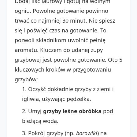
Dodaj liść laurowy i gotuj na wolnym
ogniu. Powolne gotowanie powinno
trwać co najmniej 30 minut. Nie spiesz
się i poświęć czas na gotowanie. To
pozwoli składnikom uwolnić pełnię
aromatu. Kluczem do udanej zupy
grzybowej jest powolne gotowanie. Oto 5
kluczowych kroków w przygotowaniu
grzybów:
Oczyść dokładnie grzyby z ziemi i
igliwia, używając pędzelka.
Umyj
grzyby leśne obróbka
pod
bieżącą wodą.
Pokrój grzyby (np.
borowiki
) na