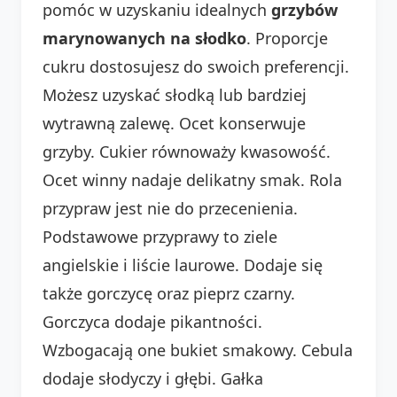
pomóc w uzyskaniu idealnych
grzybów
marynowanych na słodko
. Proporcje
cukru dostosujesz do swoich preferencji.
Możesz uzyskać słodką lub bardziej
wytrawną zalewę. Ocet konserwuje
grzyby. Cukier równoważy kwasowość.
Ocet winny nadaje delikatny smak. Rola
przypraw jest nie do przecenienia.
Podstawowe przyprawy to ziele
angielskie i liście laurowe. Dodaje się
także gorczycę oraz pieprz czarny.
Gorczyca dodaje pikantności.
Wzbogacają one bukiet smakowy. Cebula
dodaje słodyczy i głębi. Gałka