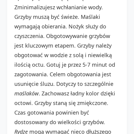
Zminimalizujesz wchłanianie wody.
Grzyby muszą być świeże. Maślaki
wymagają obierania. Nożyk służy do
czyszczenia. Obgotowywanie grzybów
jest kluczowym etapem. Grzyby należy
obgotować w wodzie z solą i niewielką
ilością octu. Gotuj je przez 5-7 minut od
zagotowania. Celem obgotowania jest
usunięcie śluzu. Dotyczy to szczególnie
maślaków
. Zachowasz ładny kolor dzięki
octowi. Grzyby staną się zmiękczone.
Czas gotowania powinien być
dostosowany do wielkości grzybów.
Rydze
mogą wymagać nieco dłuższego