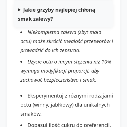
Jakie grzyby najlepiej chłoną
smak zalewy?
Niekompletna zalewa (zbyt mało
octu) może skrócić trwałość przetworów i
prowadzić do ich zepsucia.
Użycie octu o innym stężeniu niż 10%
wymaga modyfikacji proporcji, aby
zachować bezpieczeństwo i smak.
Eksperymentuj z różnymi rodzajami
octu (winny, jabłkowy) dla unikalnych
smaków.
Dopasuj ilość cukru do preferencji,