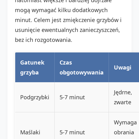
mogą wymagać kilku dodatkowych
minut. Celem jest zmiękczenie grzybów i
usunięcie ewentualnych zanieczyszczeń,
bez ich rozgotowania.
Gatunek
Czas
Uwagi
grzyba
obgotowywania
Jędrne,
Podgrzybki
5-7 minut
zwarte
Wymaga
Maślaki
5-7 minut
obrania