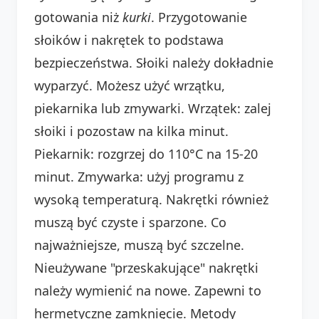
gotowania niż
kurki
. Przygotowanie
słoików i nakrętek to podstawa
bezpieczeństwa. Słoiki należy dokładnie
wyparzyć. Możesz użyć wrzątku,
piekarnika lub zmywarki. Wrzątek: zalej
słoiki i pozostaw na kilka minut.
Piekarnik: rozgrzej do 110°C na 15-20
minut. Zmywarka: użyj programu z
wysoką temperaturą. Nakrętki również
muszą być czyste i sparzone. Co
najważniejsze, muszą być szczelne.
Nieużywane "przeskakujące" nakrętki
należy wymienić na nowe. Zapewni to
hermetyczne zamknięcie. Metody