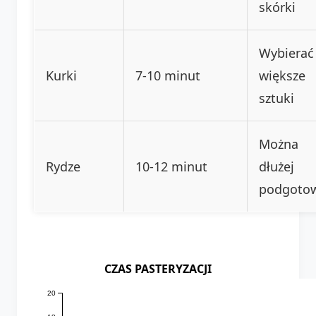
skórki
Wybierać
Kurki
7-10 minut
większe
sztuki
Można
Rydze
10-12 minut
dłużej
podgoto
CZAS PASTERYZACJI
20