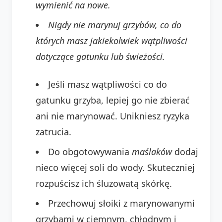
wymienić na nowe.
Nigdy nie marynuj grzybów, co do
których masz jakiekolwiek wątpliwości
dotyczące gatunku lub świeżości.
Jeśli masz wątpliwości co do
gatunku grzyba, lepiej go nie zbierać
ani nie marynować. Unikniesz ryzyka
zatrucia.
Do obgotowywania
maślaków
dodaj
nieco więcej soli do wody. Skuteczniej
rozpuścisz ich śluzowatą skórkę.
Przechowuj słoiki z marynowanymi
grzybami w ciemnym, chłodnym i