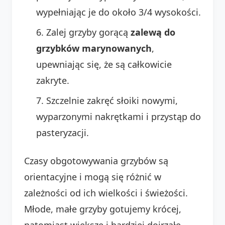
wypełniając je do około 3/4 wysokości.
Zalej grzyby gorącą
zalewą do
grzybków marynowanych
,
upewniając się, że są całkowicie
zakryte.
Szczelnie zakręć słoiki nowymi,
wyparzonymi nakrętkami i przystąp do
pasteryzacji.
Czasy obgotowywania grzybów są
orientacyjne i mogą się różnić w
zależności od ich wielkości i świeżości.
Młode, małe grzyby gotujemy krócej,
natomiast większe i bardziej dojrzałe