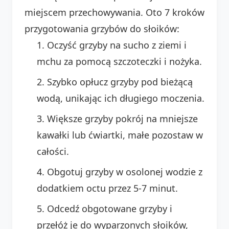
miejscem przechowywania. Oto 7 kroków
przygotowania grzybów do słoików:
Oczyść grzyby na sucho z ziemi i
mchu za pomocą szczoteczki i nożyka.
Szybko opłucz grzyby pod bieżącą
wodą, unikając ich długiego moczenia.
Większe grzyby pokrój na mniejsze
kawałki lub ćwiartki, małe pozostaw w
całości.
Obgotuj grzyby w osolonej wodzie z
dodatkiem octu przez 5-7 minut.
Odcedź obgotowane grzyby i
przełóż je do wyparzonych słoików,