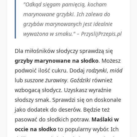
"Odkąd sięgam pamięcią, kocham
marynowane grzybki. Ich zalewa do
grzybów marynowanych jest idealnie
wyważona w smaku." – PrzyslijPrzepis.pl
Dla miłośników słodyczy sprawdzą się
grzyby marynowane na słodko
. Możesz
podwoić ilość cukru. Dodaj
rodzynki
,
miód
lub
suszone żurawiny
.
Goździki
również
wzbogacą słodycz. Uzyskasz wyraźnie
słodszy smak. Sprawdzi się on doskonale
jako dodatek do deserów. Będzie też
pasować do słodkich potraw.
Maślaki w
occie na słodko
to popularny wybór. Ich