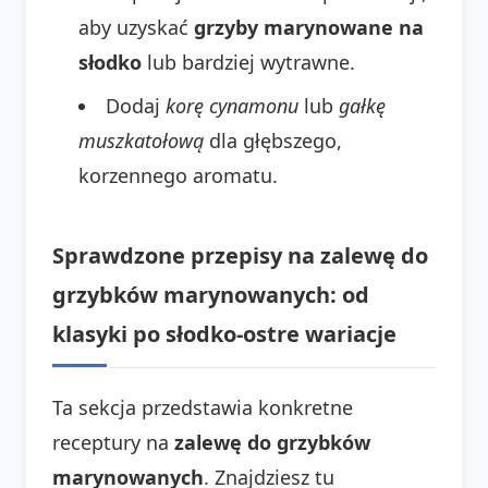
aby uzyskać
grzyby marynowane na
słodko
lub bardziej wytrawne.
Dodaj
korę cynamonu
lub
gałkę
muszkatołową
dla głębszego,
korzennego aromatu.
Sprawdzone przepisy na zalewę do
grzybków marynowanych: od
klasyki po słodko-ostre wariacje
Ta sekcja przedstawia konkretne
receptury na
zalewę do grzybków
marynowanych
. Znajdziesz tu