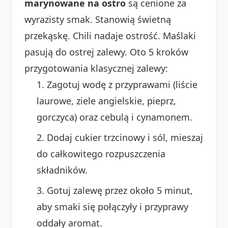
marynowane na ostro
są cenione za
wyrazisty smak. Stanowią świetną
przekąskę. Chili nadaje ostrość. Maślaki
pasują do ostrej zalewy. Oto 5 kroków
przygotowania klasycznej zalewy:
Zagotuj wodę z przyprawami (liście
laurowe, ziele angielskie, pieprz,
gorczyca) oraz cebulą i cynamonem.
Dodaj cukier trzcinowy i sól, mieszaj
do całkowitego rozpuszczenia
składników.
Gotuj zalewę przez około 5 minut,
aby smaki się połączyły i przyprawy
oddały aromat.