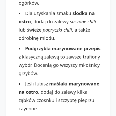
ogórków.
Dla uzyskania smaku
słodka na
ostro
, dodaj do zalewy
suszone chili
lub świeże
papryczki chili
, a także
odrobinę miodu.
Podgrzybki marynowane przepis
z klasyczną zalewą to zawsze trafiony
wybór. Docenią go wszyscy miłośnicy
grzybów.
Jeśli lubisz
maślaki marynowane
na ostro
, dodaj do zalewy kilka
ząbków czosnku i szczyptę pieprzu
cayenne.