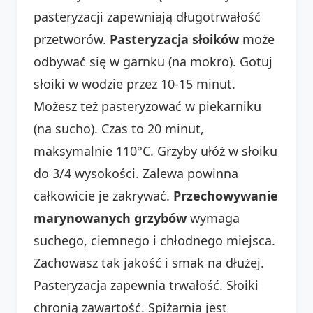
pasteryzacji zapewniają długotrwałość
przetworów.
Pasteryzacja słoików
może
odbywać się w garnku (na mokro). Gotuj
słoiki w wodzie przez 10-15 minut.
Możesz też pasteryzować w piekarniku
(na sucho). Czas to 20 minut,
maksymalnie 110°C. Grzyby ułóż w słoiku
do 3/4 wysokości. Zalewa powinna
całkowicie je zakrywać.
Przechowywanie
marynowanych grzybów
wymaga
suchego, ciemnego i chłodnego miejsca.
Zachowasz tak jakość i smak na dłużej.
Pasteryzacja zapewnia trwałość. Słoiki
chronią zawartość. Spiżarnia jest