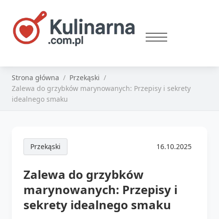
Strona główna
Przekąski
Zalewa do grzybków marynowanych: Przepisy i sekrety
idealnego smaku
Przekąski
16.10.2025
Zalewa do grzybków
marynowanych: Przepisy i
sekrety idealnego smaku