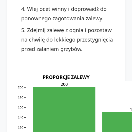
Wlej ocet winny i doprowadź do
ponownego zagotowania zalewy.
Zdejmij zalewę z ognia i pozostaw
na chwilę do lekkiego przestygnięcia
przed zalaniem grzybów.
PROPORCJE ZALEWY
200
200
180
160
140
120