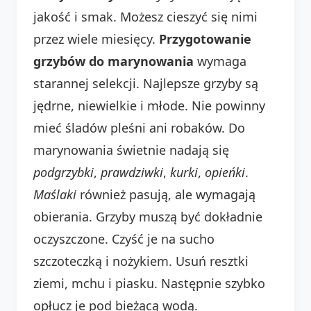
jakość i smak. Możesz cieszyć się nimi
przez wiele miesięcy.
Przygotowanie
grzybów do marynowania
wymaga
starannej selekcji. Najlepsze grzyby są
jędrne, niewielkie i młode. Nie powinny
mieć śladów pleśni ani robaków. Do
marynowania świetnie nadają się
podgrzybki
,
prawdziwki
,
kurki
,
opieńki
.
Maślaki
również pasują, ale wymagają
obierania. Grzyby muszą być dokładnie
oczyszczone. Czyść je na sucho
szczoteczką i nożykiem. Usuń resztki
ziemi, mchu i piasku. Następnie szybko
opłucz je pod bieżącą wodą.