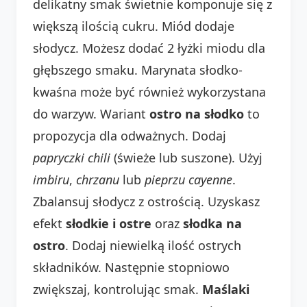
delikatny smak świetnie komponuje się z
większą ilością cukru. Miód dodaje
słodycz. Możesz dodać 2 łyżki miodu dla
głębszego smaku. Marynata słodko-
kwaśna może być również wykorzystana
do warzyw. Wariant
ostro na słodko
to
propozycja dla odważnych. Dodaj
papryczki chili
(świeże lub suszone). Użyj
imbiru
,
chrzanu
lub
pieprzu cayenne
.
Zbalansuj słodycz z ostrością. Uzyskasz
efekt
słodkie i ostre
oraz
słodka na
ostro
. Dodaj niewielką ilość ostrych
składników. Następnie stopniowo
zwiększaj, kontrolując smak.
Maślaki