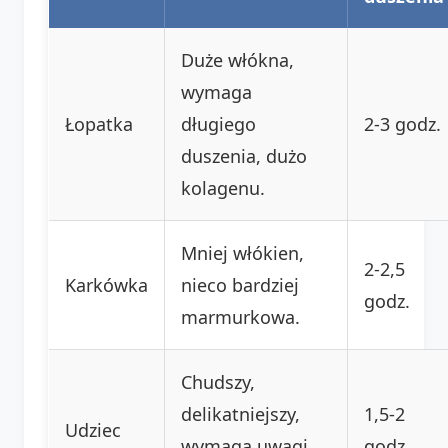
Duże włókna,
wymaga
Łopatka
długiego
2-3 godz.
duszenia, dużo
kolagenu.
Mniej włókien,
2-2,5
Karkówka
nieco bardziej
godz.
marmurkowa.
Chudszy,
delikatniejszy,
1,5-2
Udziec
wymaga uwagi,
godz.