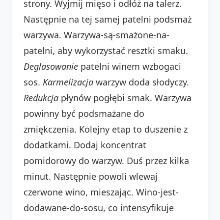
strony. Wyjmij mięso i odłóż na talerz.
Następnie na tej samej patelni podsmaż
warzywa. Warzywa-są-smażone-na-
patelni, aby wykorzystać resztki smaku.
Deglasowanie
patelni winem wzbogaci
sos.
Karmelizacja
warzyw doda słodyczy.
Redukcja
płynów pogłębi smak. Warzywa
powinny być podsmażane do
zmiękczenia. Kolejny etap to duszenie z
dodatkami. Dodaj koncentrat
pomidorowy do warzyw. Duś przez kilka
minut. Następnie powoli wlewaj
czerwone wino, mieszając. Wino-jest-
dodawane-do-sosu, co intensyfikuje