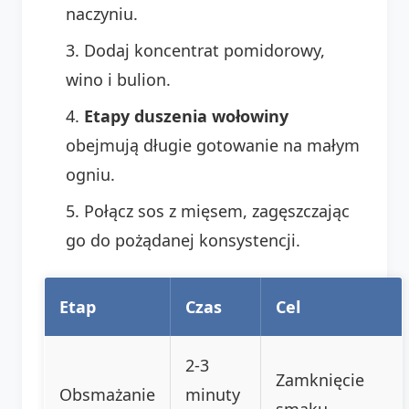
naczyniu.
Dodaj koncentrat pomidorowy,
wino i bulion.
Etapy duszenia wołowiny
obejmują długie gotowanie na małym
ogniu.
Połącz sos z mięsem, zagęszczając
go do pożądanej konsystencji.
Etap
Czas
Cel
2-3
Zamknięcie
Obsmażanie
minuty
smaku,