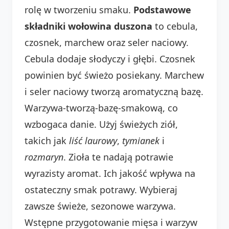
rolę w tworzeniu smaku.
Podstawowe
składniki wołowina duszona
to cebula,
czosnek, marchew oraz seler naciowy.
Cebula dodaje słodyczy i głębi. Czosnek
powinien być świeżo posiekany. Marchew
i seler naciowy tworzą aromatyczną bazę.
Warzywa-tworzą-bazę-smakową, co
wzbogaca danie. Użyj świeżych ziół,
takich jak
liść laurowy
,
tymianek
i
rozmaryn
. Zioła te nadają potrawie
wyrazisty aromat. Ich jakość wpływa na
ostateczny smak potrawy. Wybieraj
zawsze świeże, sezonowe warzywa.
Wstępne przygotowanie mięsa i warzyw