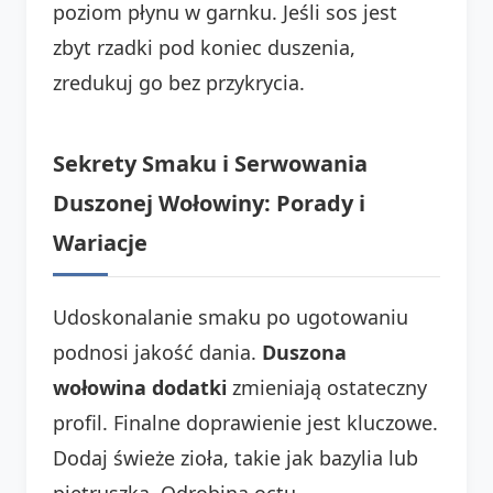
poziom płynu w garnku. Jeśli sos jest
zbyt rzadki pod koniec duszenia,
zredukuj go bez przykrycia.
Sekrety Smaku i Serwowania
Duszonej Wołowiny: Porady i
Wariacje
Udoskonalanie smaku po ugotowaniu
podnosi jakość dania.
Duszona
wołowina dodatki
zmieniają ostateczny
profil. Finalne doprawienie jest kluczowe.
Dodaj świeże zioła, takie jak bazylia lub
pietruszka. Odrobina octu