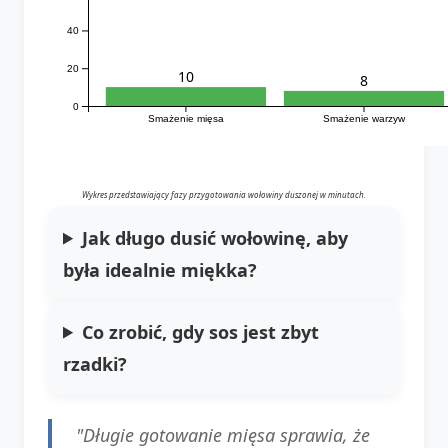
40
20
10
8
0
Smażenie mięsa
Smażenie warzyw
Wykres przedstawiający fazy przygotowania wołowiny duszonej w minutach.
Jak długo dusić wołowinę, aby
była idealnie miękka?
Co zrobić, gdy sos jest zbyt
rzadki?
"Długie gotowanie mięsa sprawia, że