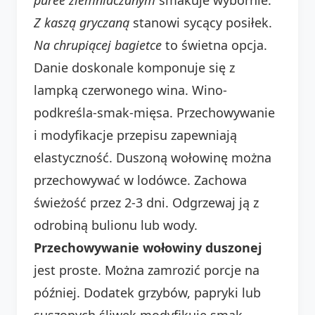
Z kaszą gryczaną
stanowi sycący posiłek.
Na chrupiącej bagietce
to świetna opcja.
Danie doskonale komponuje się z
lampką czerwonego wina. Wino-
podkreśla-smak-mięsa. Przechowywanie
i modyfikacje przepisu zapewniają
elastyczność. Duszoną wołowinę można
przechowywać w lodówce. Zachowa
świeżość przez 2-3 dni. Odgrzewaj ją z
odrobiną bulionu lub wody.
Przechowywanie wołowiny duszonej
jest proste. Można zamrozić porcje na
później. Dodatek grzybów, papryki lub
suszonych śliwek modyfikuje smak.