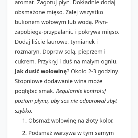
aromat. Zagotuj płyn. Dokładnie dodaj
obsmażone mięso. Zalej wszystko
bulionem wołowym lub wodą. Płyn-
zapobiega-przypalaniu i pokrywa mięso.
Dodaj liście laurowe, tymianek i
rozmaryn. Dopraw solą, pieprzem i
cukrem. Przykryj i duś na małym ogniu.
Jak dusić wołowinę
? Około 2-3 godziny.
Stopniowe dodawanie wina może
pogłębić smak.
Regularnie kontroluj
poziom płynu, aby sos nie odparował zbyt
szybko.
Obsmaż wołowinę na złoty kolor.
Podsmaż warzywa w tym samym