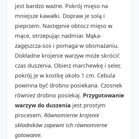
jest bardzo ważne. Pokrój mięso na
mniejsze kawałki. Dopraw je solą i
pieprzem. Następnie obtocz mięso w
mące, otrzepując nadmiar. Mąka-
zagęszcza-sos i pomaga w obsmażaniu.
Dokładne krojenie warzyw może skrócić
czas duszenia. Obierz marchewkę i seler,
pokrój je w kostkę około 1 cm. Cebula
powinna być drobno posiekana. Czosnek
również drobno posiekaj.
Przygotowanie
warzyw do duszenia
jest prostym
procesem.
Równomierne krojenie
składników zapewni ich równomierne
gotowanie.