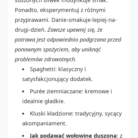
Ponadto, eksperymentuj z różnymi
przyprawami. Danie-smakuje-lepiej-na-
drugi-dzień.
Zawsze upewnij się, że
potrawa jest odpowiednio podgrzana przed
ponownym spożyciem, aby uniknąć
problemów zdrowotnych.
Spaghetti: klasyczny i
satysfakcjonujący dodatek.
Purée ziemniaczane: kremowe i
idealnie gładkie.
Kluski kładzione: tradycyjny, sycący
akompaniament.
Jak podawać wołowinę duszona
: z