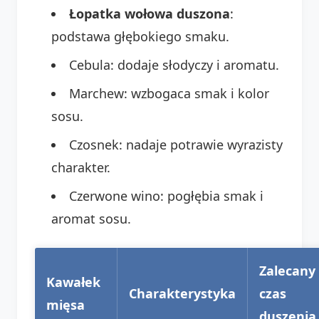
Łopatka wołowa duszona
:
podstawa głębokiego smaku.
Cebula: dodaje słodyczy i aromatu.
Marchew: wzbogaca smak i kolor
sosu.
Czosnek: nadaje potrawie wyrazisty
charakter.
Czerwone wino: pogłębia smak i
aromat sosu.
Zalecany
Kawałek
Charakterystyka
czas
mięsa
duszenia