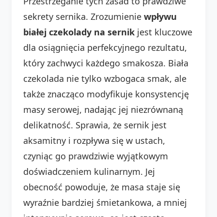
Przestrzeganie tych zasad to prawdziwe
sekrety sernika. Zrozumienie
wpływu
białej czekolady na sernik
jest kluczowe
dla osiągnięcia perfekcyjnego rezultatu,
który zachwyci każdego smakosza. Biała
czekolada nie tylko wzbogaca smak, ale
także znacząco modyfikuje konsystencję
masy serowej, nadając jej niezrównaną
delikatność. Sprawia, że sernik jest
aksamitny i rozpływa się w ustach,
czyniąc go prawdziwie wyjątkowym
doświadczeniem kulinarnym. Jej
obecność powoduje, że masa staje się
wyraźnie bardziej śmietankowa, a mniej