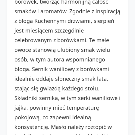
borówek, tworząc harmonijną całość
smaków i aromatów. Zgodnie z inspiracją
z bloga Kuchennymi drzwiami, sierpień
jest miesiącem szczególnie
celebrowanym z borówkami. Te małe
owoce stanowią ulubiony smak wielu
osób, w tym autora wspomnianego
bloga. Sernik waniliowy z borówkami
idealnie oddaje słoneczny smak lata,
stając się gwiazdą każdego stołu.
Składniki sernika, w tym serki waniliowe i
jajka, powinny mieć temperaturę
pokojową, co zapewni idealną
konsystencję. Masło należy roztopić w