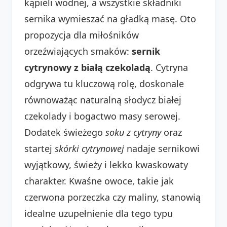
kąpieli wodnej, a wszystkie składniki
sernika wymieszać na gładką masę. Oto
propozycja dla miłośników
orzeźwiających smaków:
sernik
cytrynowy z białą czekoladą
. Cytryna
odgrywa tu kluczową rolę, doskonale
równoważąc naturalną słodycz białej
czekolady i bogactwo masy serowej.
Dodatek świeżego
soku z cytryny
oraz
startej
skórki cytrynowej
nadaje sernikowi
wyjątkowy, świeży i lekko kwaskowaty
charakter. Kwaśne owoce, takie jak
czerwona porzeczka czy maliny, stanowią
idealne uzupełnienie dla tego typu