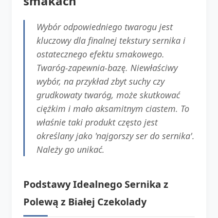
smakach
Wybór odpowiedniego twarogu jest
kluczowy dla finalnej tekstury sernika i
ostatecznego efektu smakowego.
Twaróg-zapewnia-bazę. Niewłaściwy
wybór, na przykład zbyt suchy czy
grudkowaty twaróg, może skutkować
ciężkim i mało aksamitnym ciastem. To
właśnie taki produkt często jest
określany jako 'najgorszy ser do sernika'.
Należy go unikać.
Podstawy Idealnego Sernika z
Polewą z Białej Czekolady