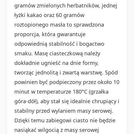
gramów zmielonych herbatników, jednej
łyżki kakao oraz 60 gramów
roztopionego masła to sprawdzona
proporcja, która gwarantuje
odpowiednią stabilność i bogactwo
smaku. Masę ciasteczkową należy
dokładnie ugnieść na dnie formy,
tworząc jednolitą i zwartą warstwę. Spód
powinien być podpieczony przez około 10
minut w temperaturze 180°C (grzałka
góra-dół), aby stał się idealnie chrupiący i
stabilny przed wylaniem masy serowej.
Dzięki temu zabiegowi ciasto nie będzie
nasiąkać wilgocią z masy serowej