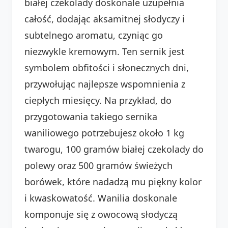
białej czekolady doskonale uzupełnia
całość, dodając aksamitnej słodyczy i
subtelnego aromatu, czyniąc go
niezwykle kremowym. Ten sernik jest
symbolem obfitości i słonecznych dni,
przywołując najlepsze wspomnienia z
ciepłych miesięcy. Na przykład, do
przygotowania takiego sernika
waniliowego potrzebujesz około 1 kg
twarogu, 100 gramów białej czekolady do
polewy oraz 500 gramów świeżych
borówek, które nadadzą mu piękny kolor
i kwaskowatość. Wanilia doskonale
komponuje się z owocową słodyczą