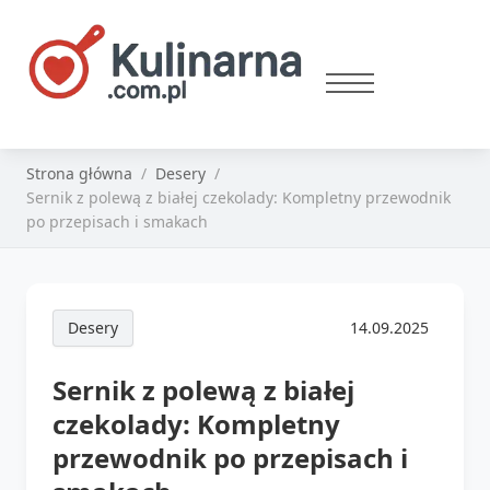
Strona główna
Desery
Sernik z polewą z białej czekolady: Kompletny przewodnik
po przepisach i smakach
Desery
14.09.2025
Sernik z polewą z białej
czekolady: Kompletny
przewodnik po przepisach i