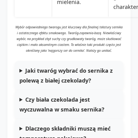
mielenia.
charakter
Wybór odpowiedniego twarogu jest kluczowy dla finalnej tekstury sernika
i ostatecznego efektu smakowego. Twaróg-zapewnia-bazę. Niewłaściwy
wybór, na przykład zbyt suchy czy grudkowaty twaróg, może skutkować
ciężkim i mało aksamitnym ciastem. To właśnie taki produkt często jest
określany jako 'najgorszy ser do sernika'. Należy go unikać.
Jaki twaróg wybrać do sernika z
polewą z białej czekolady?
Czy biała czekolada jest
wyczuwalna w smaku sernika?
Dlaczego składniki muszą mieć