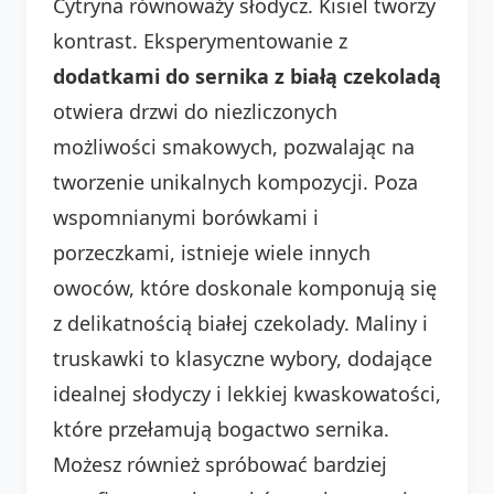
Cytryna równoważy słodycz. Kisiel tworzy
kontrast. Eksperymentowanie z
dodatkami do sernika z białą czekoladą
otwiera drzwi do niezliczonych
możliwości smakowych, pozwalając na
tworzenie unikalnych kompozycji. Poza
wspomnianymi borówkami i
porzeczkami, istnieje wiele innych
owoców, które doskonale komponują się
z delikatnością białej czekolady. Maliny i
truskawki to klasyczne wybory, dodające
idealnej słodyczy i lekkiej kwaskowatości,
które przełamują bogactwo sernika.
Możesz również spróbować bardziej