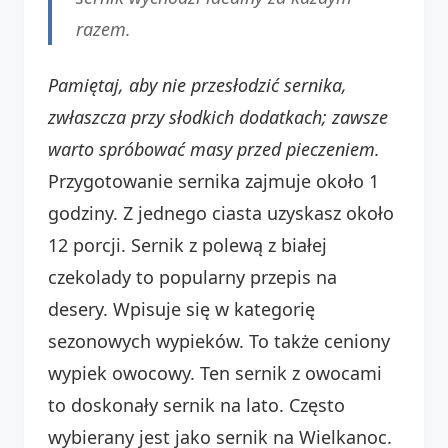
razem.
Pamiętaj, aby nie przesłodzić sernika,
zwłaszcza przy słodkich dodatkach; zawsze
warto spróbować masy przed pieczeniem.
Przygotowanie sernika zajmuje około 1
godziny. Z jednego ciasta uzyskasz około
12 porcji. Sernik z polewą z białej
czekolady to popularny przepis na
desery. Wpisuje się w kategorię
sezonowych wypieków. To także ceniony
wypiek owocowy. Ten sernik z owocami
to doskonały sernik na lato. Często
wybierany jest jako sernik na Wielkanoc.