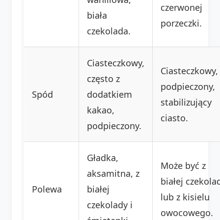
czerwonej
biała
porzeczki.
czekolada.
Ciasteczkowy,
Ciasteczkowy,
często z
podpieczony,
Spód
dodatkiem
stabilizujący
kakao,
ciasto.
podpieczony.
Gładka,
Może być z
aksamitna, z
białej czekola
Polewa
białej
lub z kisielu
czekolady i
owocowego.