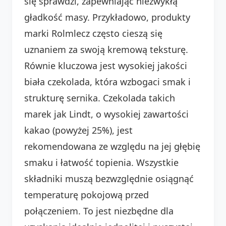
się sprawdzi, zapewniając niezwykłą
gładkość masy. Przykładowo, produkty
marki Rolmlecz często cieszą się
uznaniem za swoją kremową teksturę.
Równie kluczowa jest wysokiej jakości
biała czekolada, która wzbogaci smak i
strukturę sernika. Czekolada takich
marek jak Lindt, o wysokiej zawartości
kakao (powyżej 25%), jest
rekomendowana ze względu na jej głębię
smaku i łatwość topienia. Wszystkie
składniki muszą bezwzględnie osiągnąć
temperaturę pokojową przed
połączeniem. To jest niezbędne dla