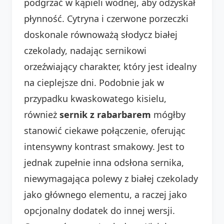
podgrzać w kąpieli wodnej, aby odzyskał
płynność. Cytryna i czerwone porzeczki
doskonale równoważą słodycz białej
czekolady, nadając sernikowi
orzeźwiający charakter, który jest idealny
na cieplejsze dni. Podobnie jak w
przypadku kwaskowatego kisielu,
również
sernik z rabarbarem
mógłby
stanowić ciekawe połączenie, oferując
intensywny kontrast smakowy. Jest to
jednak zupełnie inna odsłona sernika,
niewymagająca polewy z białej czekolady
jako głównego elementu, a raczej jako
opcjonalny dodatek do innej wersji.