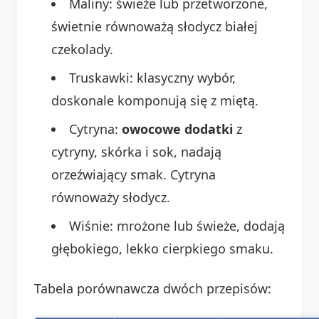
Maliny: świeże lub przetworzone,
świetnie równoważą słodycz białej
czekolady.
Truskawki: klasyczny wybór,
doskonale komponują się z miętą.
Cytryna:
owocowe dodatki
z
cytryny, skórka i sok, nadają
orzeźwiający smak. Cytryna
równoważy słodycz.
Wiśnie: mrożone lub świeże, dodają
głębokiego, lekko cierpkiego smaku.
Tabela porównawcza dwóch przepisów: