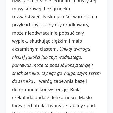
uzyskania idealnie jednolitej i puszystej
masy serowej, bez grudek i
rozwarstwień. Niska jakość twarogu, na
przykład zbyt suchy czy grudkowaty,
może nieodwracalnie popsuć cały
wypiek, skutkując ciężkim i mało
aksamitnym ciastem.
Unikaj twarogu
niskiej jakości lub zbyt wodnistego,
ponieważ może to popsuć konsystencję i
smak sernika, czyniąc go 'najgorszym serem
do sernika'.
Twaróg zapewnia bazę i
determinuje konsystencję. Biała
czekolada dodaje delikatności. Masło
łączy herbatniki, tworząc stabilny spód.