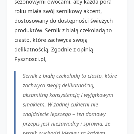
sezonowymi owocami, aby każda pora
roku miała swój sernikowy akcent,
dostosowany do dostępności świeżych
produktów. Sernik z białą czekoladą to
ciasto, które zachwyca swoją
delikatnością. Zgodnie z opinią
Pysznosci.pl,
Sernik z białą czekoladą to ciasto, które
zachwyca swoją delikatnością,
aksamitną konsystencją i wyjątkowym
smakiem. W żadnej cukierni nie
znajdziecie lepszego – ten domowy
przepis jest niezawodny i sprawia, że
sernik wychodzi idealny za każdym