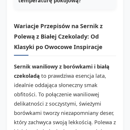
temperaturę pokojową?
Wariacje Przepisów na Sernik z
Polewą z Białej Czekolady: Od
Klasyki po Owocowe Inspiracje
Sernik waniliowy z borówkami i białą
czekoladą
to prawdziwa esencja lata,
idealnie oddająca słoneczny smak
obfitości. To połączenie waniliowej
delikatności z soczystymi, świeżymi
borówkami tworzy niezapomniany deser,
który zachwyca swoją lekkością. Polewa z