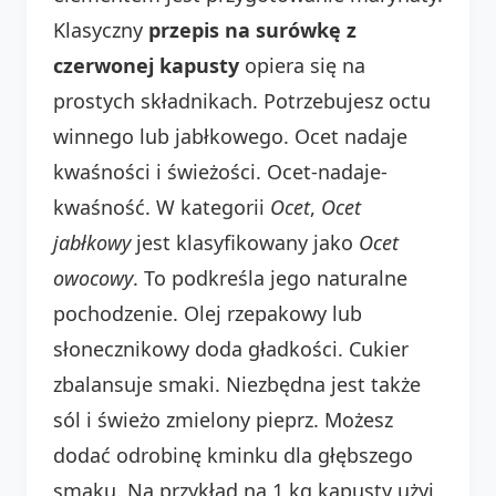
Klasyczny
przepis na surówkę z
czerwonej kapusty
opiera się na
prostych składnikach. Potrzebujesz octu
winnego lub jabłkowego. Ocet nadaje
kwaśności i świeżości. Ocet-nadaje-
kwaśność. W kategorii
Ocet
,
Ocet
jabłkowy
jest klasyfikowany jako
Ocet
owocowy
. To podkreśla jego naturalne
pochodzenie. Olej rzepakowy lub
słonecznikowy doda gładkości. Cukier
zbalansuje smaki. Niezbędna jest także
sól i świeżo zmielony pieprz. Możesz
dodać odrobinę kminku dla głębszego
smaku. Na przykład na 1 kg kapusty użyj