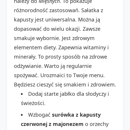
należy do
Mięsnych
. To pokazuje
różnorodność zastosowań. Sałatka z
kapusty jest uniwersalna. Można ją
dopasować do wielu okazji. Zawsze
smakuje wybornie. Jest zdrowym
elementem diety. Zapewnia witaminy i
minerały. To prosty sposób na zdrowe
odżywianie. Warto ją regularnie
spożywać. Urozmaici to Twoje menu.
Będziesz cieszyć się smakiem i zdrowiem.
Dodaj starte jabłko dla słodyczy i
świeżości.
Wzbogać
surówka z kapusty
czerwonej z majonezem
o orzechy