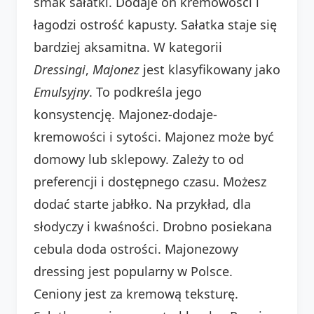
smak sałatki. Dodaje on kremowości i
łagodzi ostrość kapusty. Sałatka staje się
bardziej aksamitna. W kategorii
Dressingi
,
Majonez
jest klasyfikowany jako
Emulsyjny
. To podkreśla jego
konsystencję. Majonez-dodaje-
kremowości i sytości. Majonez może być
domowy lub sklepowy. Zależy to od
preferencji i dostępnego czasu. Możesz
dodać starte jabłko. Na przykład, dla
słodyczy i kwaśności. Drobno posiekana
cebula doda ostrości. Majonezowy
dressing jest popularny w Polsce.
Ceniony jest za kremową teksturę.