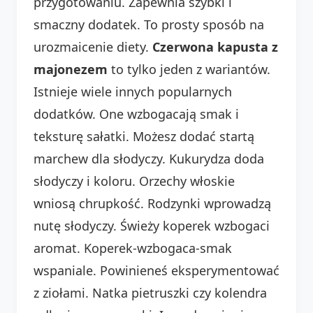
przygotowaniu. Zapewnia szybki i
smaczny dodatek. To prosty sposób na
urozmaicenie diety.
Czerwona kapusta z
majonezem
to tylko jeden z wariantów.
Istnieje wiele innych popularnych
dodatków. One wzbogacają smak i
teksturę sałatki. Możesz dodać startą
marchew dla słodyczy. Kukurydza doda
słodyczy i koloru. Orzechy włoskie
wniosą chrupkość. Rodzynki wprowadzą
nutę słodyczy. Świeży koperek wzbogaci
aromat. Koperek-wzbogaca-smak
wspaniale. Powinieneś eksperymentować
z ziołami. Natka pietruszki czy kolendra