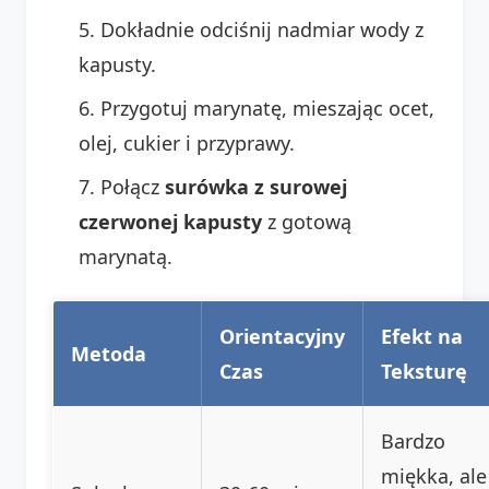
Dokładnie odciśnij nadmiar wody z
kapusty.
Przygotuj marynatę, mieszając ocet,
olej, cukier i przyprawy.
Połącz
surówka z surowej
czerwonej kapusty
z gotową
marynatą.
Orientacyjny
Efekt na
Metoda
Czas
Teksturę
Bardzo
miękka, ale