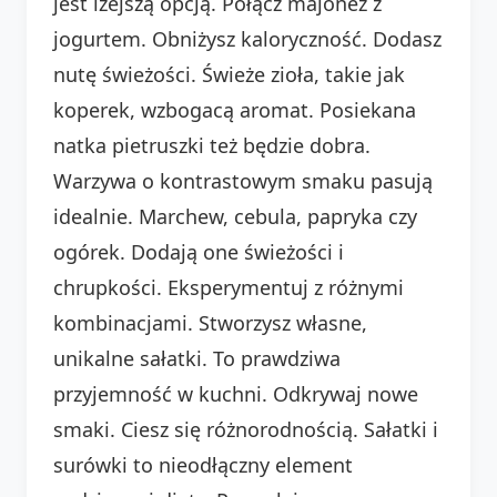
jest lżejszą opcją. Połącz majonez z
jogurtem. Obniżysz kaloryczność. Dodasz
nutę świeżości. Świeże zioła, takie jak
koperek, wzbogacą aromat. Posiekana
natka pietruszki też będzie dobra.
Warzywa o kontrastowym smaku pasują
idealnie. Marchew, cebula, papryka czy
ogórek. Dodają one świeżości i
chrupkości. Eksperymentuj z różnymi
kombinacjami. Stworzysz własne,
unikalne sałatki. To prawdziwa
przyjemność w kuchni. Odkrywaj nowe
smaki. Ciesz się różnorodnością. Sałatki i
surówki to nieodłączny element