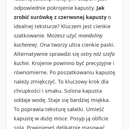
odpowiednie pokrojenie kapusty.
Jak
zrobić surówkę z czerwonej kapusty
o
idealnej teksturze? Kluczem jest cienkie
szatkowanie. Możesz użyć
mandoliny
kuchennej
. Ona tworzy ultra cienkie paski.
Alternatywnie sprawdzi się
ostry nóż szefa
kuchni
. Krojenie powinno być precyzyjne i
równomierne. Po poszatkowaniu kapustę
należy zmiękczyć. To kluczowy krok dla
chrupkości i smaku. Solona kapusta
oddaje wodę. Staje się bardziej miękka.
To poprawia teksturę sałatki. Umieść
kapustę w
dużej misce
. Posyp ją obficie
solą. Powinieneś delikatnie masować