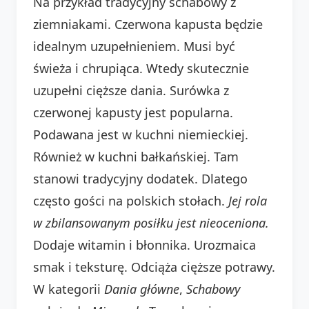
Na przykład tradycyjny schabowy z
ziemniakami. Czerwona kapusta będzie
idealnym uzupełnieniem. Musi być
świeża i chrupiąca. Wtedy skutecznie
uzupełni cięższe dania. Surówka z
czerwonej kapusty jest popularna.
Podawana jest w kuchni niemieckiej.
Również w kuchni bałkańskiej. Tam
stanowi tradycyjny dodatek. Dlatego
często gości na polskich stołach.
Jej rola
w zbilansowanym posiłku jest nieoceniona.
Dodaje witamin i błonnika. Urozmaica
smak i teksturę. Odciąża cięższe potrawy.
W kategorii
Dania główne
,
Schabowy