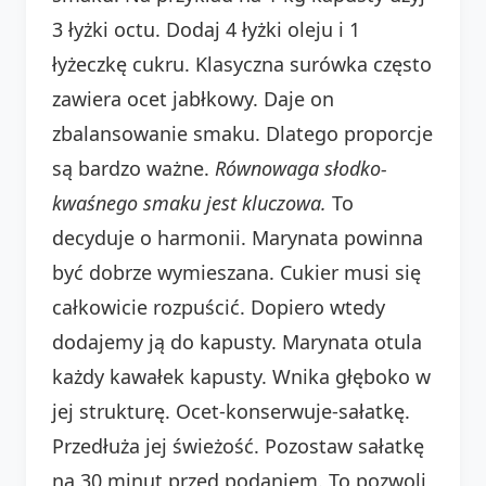
3 łyżki octu. Dodaj 4 łyżki oleju i 1
łyżeczkę cukru. Klasyczna surówka często
zawiera ocet jabłkowy. Daje on
zbalansowanie smaku. Dlatego proporcje
są bardzo ważne.
Równowaga słodko-
kwaśnego smaku jest kluczowa.
To
decyduje o harmonii. Marynata powinna
być dobrze wymieszana. Cukier musi się
całkowicie rozpuścić. Dopiero wtedy
dodajemy ją do kapusty. Marynata otula
każdy kawałek kapusty. Wnika głęboko w
jej strukturę. Ocet-konserwuje-sałatkę.
Przedłuża jej świeżość. Pozostaw sałatkę
na 30 minut przed podaniem. To pozwoli