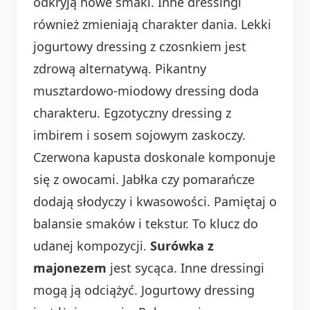
odkryją nowe smaki. Inne dressingi
również zmieniają charakter dania. Lekki
jogurtowy dressing z czosnkiem jest
zdrową alternatywą. Pikantny
musztardowo-miodowy dressing doda
charakteru. Egzotyczny dressing z
imbirem i sosem sojowym zaskoczy.
Czerwona kapusta doskonale komponuje
się z owocami. Jabłka czy pomarańcze
dodają słodyczy i kwasowości. Pamiętaj o
balansie smaków i tekstur. To klucz do
udanej kompozycji.
Surówka z
majonezem
jest sycąca. Inne dressingi
mogą ją odciążyć. Jogurtowy dressing