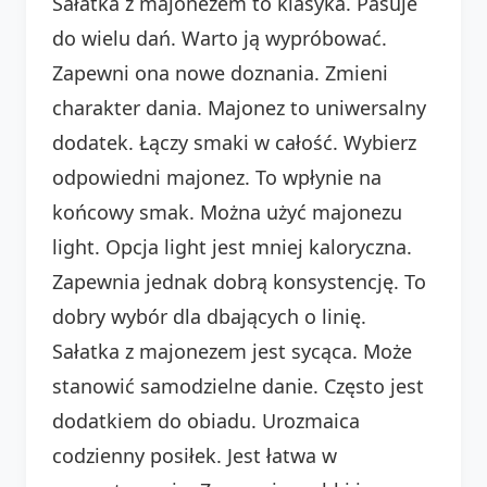
Sałatka z majonezem to klasyka. Pasuje
do wielu dań. Warto ją wypróbować.
Zapewni ona nowe doznania. Zmieni
charakter dania. Majonez to uniwersalny
dodatek. Łączy smaki w całość. Wybierz
odpowiedni majonez. To wpłynie na
końcowy smak. Można użyć majonezu
light. Opcja light jest mniej kaloryczna.
Zapewnia jednak dobrą konsystencję. To
dobry wybór dla dbających o linię.
Sałatka z majonezem jest sycąca. Może
stanowić samodzielne danie. Często jest
dodatkiem do obiadu. Urozmaica
codzienny posiłek. Jest łatwa w