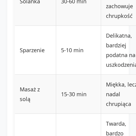
Solanka
30-60 min
zachowuje
chrupkość
Delikatna,
bardziej
Sparzenie
5-10 min
podatna na
uszkodzeni
Miękka, lec
Masaż z
15-30 min
nadal
solą
chrupiąca
Twarda,
bardzo