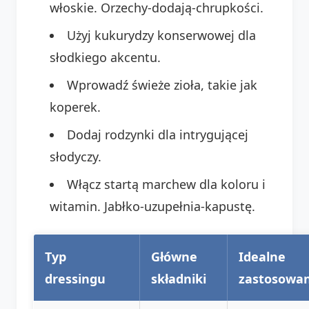
włoskie. Orzechy-dodają-chrupkości.
Użyj kukurydzy konserwowej dla
słodkiego akcentu.
Wprowadź świeże zioła, takie jak
koperek.
Dodaj rodzynki dla intrygującej
słodyczy.
Włącz startą marchew dla koloru i
witamin. Jabłko-uzupełnia-kapustę.
Typ
Główne
Idealne
dressingu
składniki
zastosowan