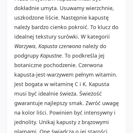
dokładnie umyta. Usuwamy wierzchnie,
uszkodzone liście. Następnie kapustę
należy bardzo cienko pokroić. To klucz do
idealnej tekstury surówki. W kategorii
Warzywa
,
Kapusta czerwona
należy do
podgrupy
Kapustne
. To podkreśla jej
botaniczne pochodzenie. Czerwona
kapusta-jest-warzywem pełnym witamin.
Jest bogata w witaminę C i K. Kapusta
musi być idealnie świeża. Świeżość
gwarantuje najlepszy smak. Zwróć uwagę
na kolor liści. Powinien być intensywny i
jednolity. Unikaj kapusty z brązowymi
plamami. One świadczą o jej starości.