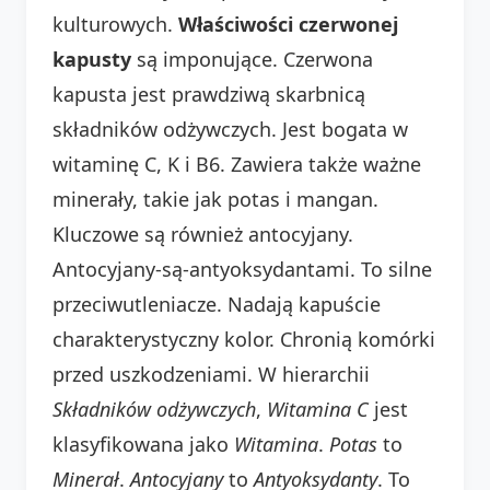
kulturowych.
Właściwości czerwonej
kapusty
są imponujące. Czerwona
kapusta jest prawdziwą skarbnicą
składników odżywczych. Jest bogata w
witaminę C, K i B6. Zawiera także ważne
minerały, takie jak potas i mangan.
Kluczowe są również antocyjany.
Antocyjany-są-antyoksydantami. To silne
przeciwutleniacze. Nadają kapuście
charakterystyczny kolor. Chronią komórki
przed uszkodzeniami. W hierarchii
Składników odżywczych
,
Witamina C
jest
klasyfikowana jako
Witamina
.
Potas
to
Minerał
.
Antocyjany
to
Antyoksydanty
. To