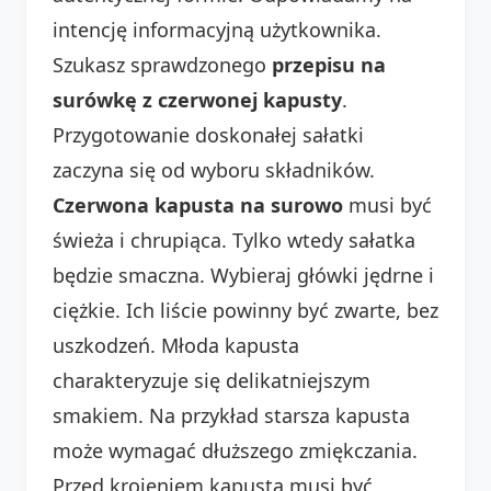
intencję informacyjną użytkownika.
Szukasz sprawdzonego
przepisu na
surówkę z czerwonej kapusty
.
Przygotowanie doskonałej sałatki
zaczyna się od wyboru składników.
Czerwona kapusta na surowo
musi być
świeża i chrupiąca. Tylko wtedy sałatka
będzie smaczna. Wybieraj główki jędrne i
ciężkie. Ich liście powinny być zwarte, bez
uszkodzeń. Młoda kapusta
charakteryzuje się delikatniejszym
smakiem. Na przykład starsza kapusta
może wymagać dłuższego zmiękczania.
Przed krojeniem kapusta musi być