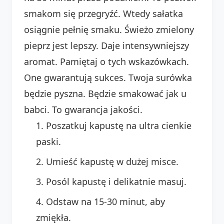
smakom się przegryźć. Wtedy sałatka
osiągnie pełnię smaku. Świeżo zmielony
pieprz jest lepszy. Daje intensywniejszy
aromat. Pamiętaj o tych wskazówkach.
One gwarantują sukces. Twoja surówka
będzie pyszna. Będzie smakować jak u
babci. To gwarancja jakości.
Poszatkuj kapustę na ultra cienkie
paski.
Umieść kapustę w dużej misce.
Posól kapustę i delikatnie masuj.
Odstaw na 15-30 minut, aby
zmiękła.