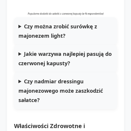
Popularne dodatki do sałatki z czerwonej kapusty (w % respondentów)
Czy można zrobić surówkę z
majonezem light?
Jakie warzywa najlepiej pasują do
czerwonej kapusty?
Czy nadmiar dressingu
majonezowego może zaszkodzić
sałatce?
Właściwości Zdrowotne i