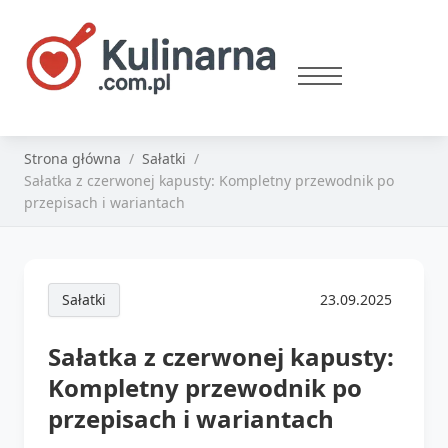
Strona główna
Sałatki
Sałatka z czerwonej kapusty: Kompletny przewodnik po
przepisach i wariantach
Sałatki
23.09.2025
Sałatka z czerwonej kapusty:
Kompletny przewodnik po
przepisach i wariantach