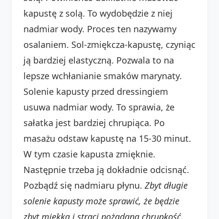
kapustę z solą. To wydobędzie z niej
nadmiar wody. Proces ten nazywamy
osalaniem. Sol-zmiękcza-kapustę, czyniąc
ją bardziej elastyczną. Pozwala to na
lepsze wchłanianie smaków marynaty.
Solenie kapusty przed dressingiem
usuwa nadmiar wody. To sprawia, że
sałatka jest bardziej chrupiąca. Po
masażu odstaw kapustę na 15-30 minut.
W tym czasie kapusta zmięknie.
Następnie trzeba ją dokładnie odcisnąć.
Pozbądź się nadmiaru płynu.
Zbyt długie
solenie kapusty może sprawić, że będzie
zbyt miękka i straci pożądaną chrupkość,