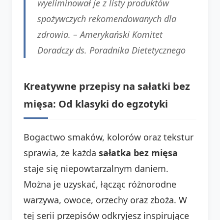
wyeliminował je z listy produktów
spożywczych rekomendowanych dla
zdrowia. –
Amerykański Komitet
Doradczy ds. Poradnika Dietetycznego
Kreatywne przepisy na sałatki bez
mięsa: Od klasyki do egzotyki
Bogactwo smaków, kolorów oraz tekstur
sprawia, że każda
sałatka bez mięsa
staje się niepowtarzalnym daniem.
Można je uzyskać, łącząc różnorodne
warzywa, owoce, orzechy oraz zboża. W
tej serii przepisów odkryjesz inspirujące