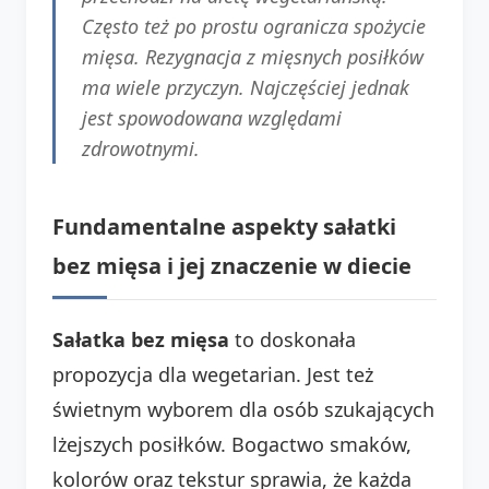
Często też po prostu ogranicza spożycie
mięsa. Rezygnacja z mięsnych posiłków
ma wiele przyczyn. Najczęściej jednak
jest spowodowana względami
zdrowotnymi.
Fundamentalne aspekty sałatki
bez mięsa i jej znaczenie w diecie
Sałatka bez mięsa
to doskonała
propozycja dla wegetarian. Jest też
świetnym wyborem dla osób szukających
lżejszych posiłków. Bogactwo smaków,
kolorów oraz tekstur sprawia, że każda