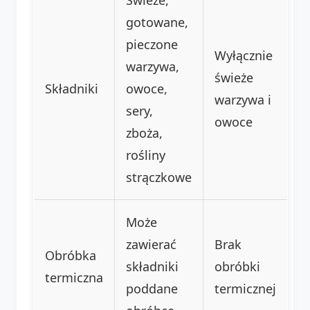
gotowane,
pieczone
Wyłącznie
warzywa,
świeże
Składniki
owoce,
warzywa i
sery,
owoce
zboża,
rośliny
strączkowe
Może
zawierać
Brak
Obróbka
składniki
obróbki
termiczna
poddane
termicznej