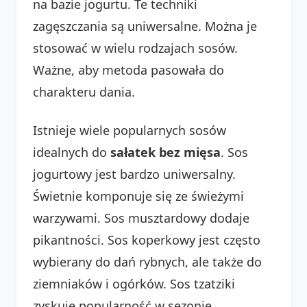
na bazie jogurtu. Te techniki
zagęszczania są uniwersalne. Można je
stosować w wielu rodzajach sosów.
Ważne, aby metoda pasowała do
charakteru dania.
Istnieje wiele popularnych sosów
idealnych do
sałatek bez mięsa
. Sos
jogurtowy jest bardzo uniwersalny.
Świetnie komponuje się ze świeżymi
warzywami. Sos musztardowy dodaje
pikantności. Sos koperkowy jest często
wybierany do dań rybnych, ale także do
ziemniaków i ogórków. Sos tzatziki
zyskuje popularność w sezonie