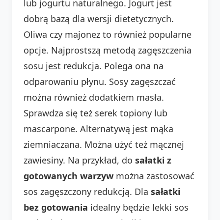
lub jogurtu naturalnego. Jogurt jest
dobrą bazą dla wersji dietetycznych.
Oliwa czy majonez to również popularne
opcje. Najprostszą metodą zagęszczenia
sosu jest redukcja. Polega ona na
odparowaniu płynu. Sosy zagęszczać
można również dodatkiem masła.
Sprawdza się też serek topiony lub
mascarpone. Alternatywą jest mąka
ziemniaczana. Można użyć też mącznej
zawiesiny. Na przykład, do
sałatki z
gotowanych warzyw
można zastosować
sos zagęszczony redukcją. Dla
sałatki
bez gotowania
idealny będzie lekki sos