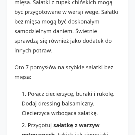
mięsa. Sałatki z zupek chińskich mogą
być przygotowane w wersji wege. Sałatki
bez mięsa mogą być doskonałym
samodzielnym daniem. Świetnie
sprawdzą się również jako dodatek do
innych potraw.
Oto 7 pomysłów na szybkie sałatki bez
mięsa:
Połącz ciecierzycę, buraki i rukolę.
Dodaj dressing balsamiczny.
Ciecierzyca wzbogaca sałatkę.
Przygotuj
sałatkę z warzyw
gotowanych
, takich jak ziemniaki,