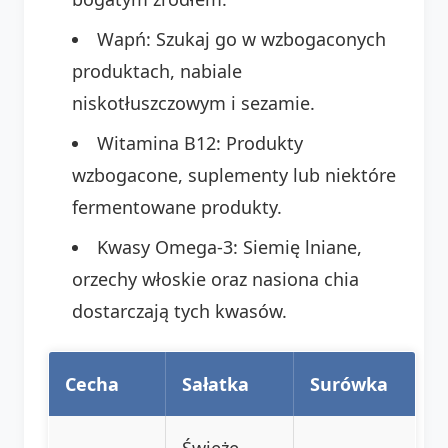
Wapń: Szukaj go w wzbogaconych
produktach, nabiale
niskotłuszczowym i sezamie.
Witamina B12: Produkty
wzbogacone, suplementy lub niektóre
fermentowane produkty.
Kwasy Omega-3: Siemię lniane,
orzechy włoskie oraz nasiona chia
dostarczają tych kwasów.
Cecha
Sałatka
Surówka
Świeże,