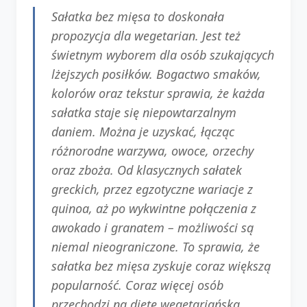
Sałatka bez mięsa to doskonała
propozycja dla wegetarian. Jest też
świetnym wyborem dla osób szukających
lżejszych posiłków. Bogactwo smaków,
kolorów oraz tekstur sprawia, że każda
sałatka staje się niepowtarzalnym
daniem. Można je uzyskać, łącząc
różnorodne warzywa, owoce, orzechy
oraz zboża. Od klasycznych sałatek
greckich, przez egzotyczne wariacje z
quinoa, aż po wykwintne połączenia z
awokado i granatem – możliwości są
niemal nieograniczone. To sprawia, że
sałatka bez mięsa zyskuje coraz większą
popularność. Coraz więcej osób
przechodzi na dietę wegetariańską.