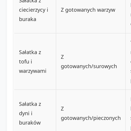
Sałatka z
ciecierzycy i
Z gotowanych warzyw
buraka
Sałatka z
Z
tofu i
gotowanych/surowych
warzywami
Sałatka z
Z
dyni i
gotowanych/pieczonych
buraków