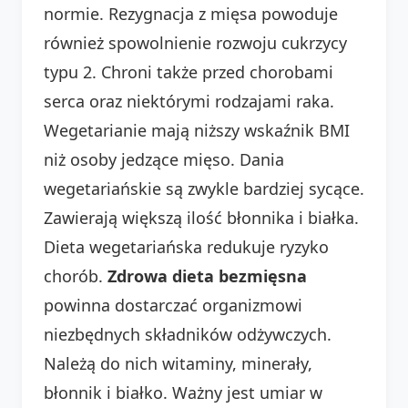
normie. Rezygnacja z mięsa powoduje
również spowolnienie rozwoju cukrzycy
typu 2. Chroni także przed chorobami
serca oraz niektórymi rodzajami raka.
Wegetarianie mają niższy wskaźnik BMI
niż osoby jedzące mięso. Dania
wegetariańskie są zwykle bardziej sycące.
Zawierają większą ilość błonnika i białka.
Dieta wegetariańska redukuje ryzyko
chorób.
Zdrowa dieta bezmięsna
powinna dostarczać organizmowi
niezbędnych składników odżywczych.
Należą do nich witaminy, minerały,
błonnik i białko. Ważny jest umiar w