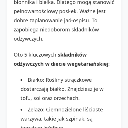
błonnika i białka. Dlatego mogą stanowić
pełnowartościowy posiłek. Ważne jest
dobre zaplanowanie jadłospisu. To
zapobiega niedoborom składników
odżywczych.
Oto 5 kluczowych
składników
odżywczych w diecie wegetariańskiej
:
Białko: Rośliny strączkowe
dostarczają białko. Znajdziesz je w
tofu, soi oraz orzechach.
Żelazo: Ciemnozielone liściaste
warzywa, takie jak szpinak, są
bogatym źródłem.