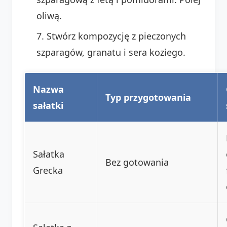
oliwą.
Stwórz kompozycję z pieczonych
szparagów, granatu i sera koziego.
Nazwa
Typ przygotowania
sałatki
Sałatka
Bez gotowania
Grecka