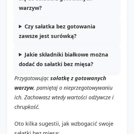
warzyw?
Czy sałatka bez gotowania
zawsze jest surówką?
Jakie składniki białkowe można
dodać do sałatki bez mięsa?
Przygotowując
sałatkę z gotowanych
warzyw
, pamiętaj o nieprzegotowywaniu
ich. Zachowasz wtedy wartości odżywcze i
chrupkość.
Oto kilka sugestii, jak wzbogacić swoje
sałatki bez mięsa: