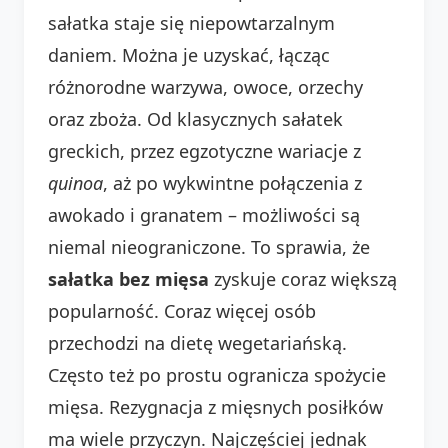
sałatka staje się niepowtarzalnym
daniem. Można je uzyskać, łącząc
różnorodne warzywa, owoce, orzechy
oraz zboża. Od klasycznych sałatek
greckich, przez egzotyczne wariacje z
quinoa
, aż po wykwintne połączenia z
awokado i granatem – możliwości są
niemal nieograniczone. To sprawia, że
sałatka bez mięsa
zyskuje coraz większą
popularność. Coraz więcej osób
przechodzi na dietę wegetariańską.
Często też po prostu ogranicza spożycie
mięsa. Rezygnacja z mięsnych posiłków
ma wiele przyczyn. Najczęściej jednak