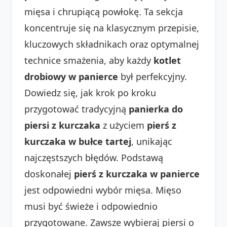
mięsa i chrupiącą powłokę. Ta sekcja
koncentruje się na klasycznym przepisie,
kluczowych składnikach oraz optymalnej
technice smażenia, aby każdy
kotlet
drobiowy w panierce
był perfekcyjny.
Dowiedz się, jak krok po kroku
przygotować tradycyjną
panierka do
piersi z kurczaka
z użyciem
pierś z
kurczaka w bułce tartej
, unikając
najczęstszych błędów. Podstawą
doskonałej
pierś z kurczaka w panierce
jest odpowiedni wybór mięsa. Mięso
musi być świeże i odpowiednio
przygotowane. Zawsze wybieraj piersi o