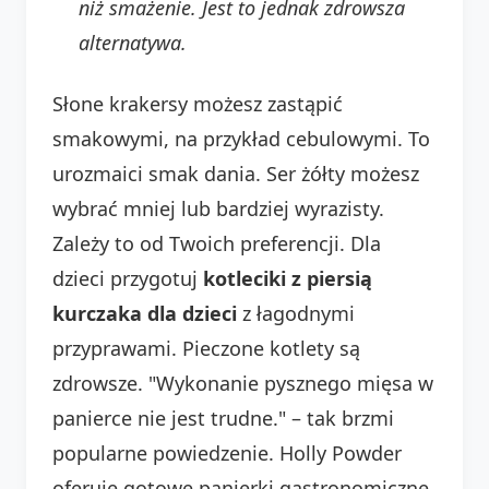
niż smażenie. Jest to jednak zdrowsza
alternatywa.
Słone krakersy możesz zastąpić
smakowymi, na przykład cebulowymi. To
urozmaici smak dania. Ser żółty możesz
wybrać mniej lub bardziej wyrazisty.
Zależy to od Twoich preferencji. Dla
dzieci przygotuj
kotleciki z piersią
kurczaka dla dzieci
z łagodnymi
przyprawami. Pieczone kotlety są
zdrowsze. "Wykonanie pysznego mięsa w
panierce nie jest trudne." – tak brzmi
popularne powiedzenie. Holly Powder
oferuje gotowe panierki gastronomiczne.