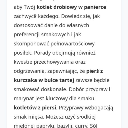
aby Twój
kotlet drobiowy w panierce
zachwycił każdego. Dowiedz się, jak
dostosować danie do własnych
preferencji smakowych i jak
skomponować pełnowartościowy
posiłek. Porady obejmują również
kwestie przechowywania oraz
odgrzewania, zapewniając, że
pierś z
kurczaka w bułce tartej
zawsze będzie
smakować doskonale. Dobór przypraw i
marynat jest kluczowy dla smaku
kotletów z piersi
. Przyprawy wzbogacają
smak mięsa. Możesz użyć słodkiej
mielonej papryki, bazylii, curry. Sól