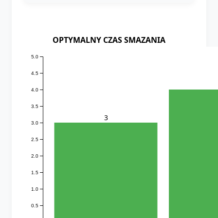
OPTYMALNY CZAS SMAZANIA
5.0
4.5
4.0
3.5
3
3.0
2.5
2.0
1.5
1.0
0.5