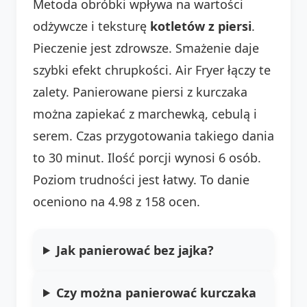
Metoda obróbki wpływa na wartości
odżywcze i teksturę
kotletów z piersi
.
Pieczenie jest zdrowsze. Smażenie daje
szybki efekt chrupkości. Air Fryer łączy te
zalety. Panierowane piersi z kurczaka
można zapiekać z marchewką, cebulą i
serem. Czas przygotowania takiego dania
to 30 minut. Ilość porcji wynosi 6 osób.
Poziom trudności jest łatwy. To danie
oceniono na 4.98 z 158 ocen.
Jak panierować bez jajka?
Czy można panierować kurczaka