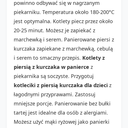
powinno odbywać się w nagrzanym
piekarniku. Temperatura około 180-200°C
jest optymalna. Kotlety piecz przez około
20-25 minut. Możesz je zapiekać z
marchewką i serem. Panierowane piersi z
kurczaka zapiekane z marchewką, cebulą
i serem to smaczny przepis.
Kotlety z
piersią z kurczaka w panierce
z
piekarnika są soczyste. Przygotuj
kotleciki z piersią kurczaka dla dzieci
z
łagodnymi przyprawami. Zastosuj
mniejsze porcje. Panierowanie bez bułki
tartej jest idealne dla osób z alergiami.
Możesz użyć mąki ryżowej jako panierki