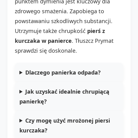
punktem dymienia jest kluczowy dla
zdrowego smażenia. Zapobiega to
powstawaniu szkodliwych substancji.
Utrzymuje także chrupkość
pierś z
kurczaka w panierce
. Tłuszcz Prymat
sprawdzi się doskonale.
Dlaczego panierka odpada?
Jak uzyskać idealnie chrupiącą
panierkę?
Czy mogę użyć mrożonej piersi
kurczaka?