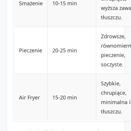
Smażenie
10-15 min
wyższa zawa
tłuszczu.
Zdrowsze,
równomier
Pieczenie
20-25 min
pieczenie,
soczyste.
Szybkie,
chrupiące,
Air Fryer
15-20 min
minimalna i
tłuszczu.