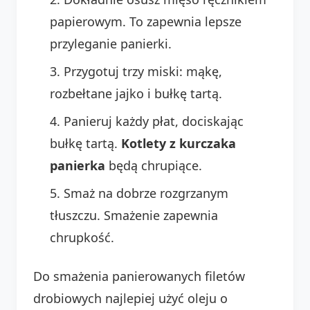
papierowym. To zapewnia lepsze
przyleganie panierki.
Przygotuj trzy miski: mąkę,
rozbełtane jajko i bułkę tartą.
Panieruj każdy płat, dociskając
bułkę tartą.
Kotlety z kurczaka
panierka
będą chrupiące.
Smaż na dobrze rozgrzanym
tłuszczu. Smażenie zapewnia
chrupkość.
Do smażenia panierowanych filetów
drobiowych najlepiej użyć oleju o