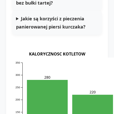
bez bułki tartej?
Jakie są korzyści z pieczenia
panierowanej piersi kurczaka?
KALORYCZNOSC KOTLETOW
350
300
280
250
220
200
150