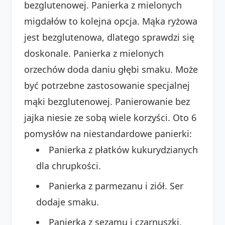
bezglutenowej. Panierka z mielonych
migdałów to kolejna opcja. Mąka ryżowa
jest bezglutenowa, dlatego sprawdzi się
doskonale. Panierka z mielonych
orzechów doda daniu głębi smaku. Może
być potrzebne zastosowanie specjalnej
mąki bezglutenowej. Panierowanie bez
jajka niesie ze sobą wiele korzyści. Oto 6
pomysłów na niestandardowe panierki:
Panierka z płatków kukurydzianych
dla chrupkości.
Panierka z parmezanu i ziół. Ser
dodaje smaku.
Panierka z sezamu i czarnuszki.