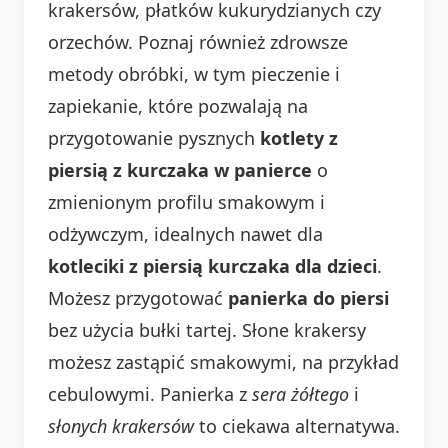
krakersów, płatków kukurydzianych czy
orzechów. Poznaj również zdrowsze
metody obróbki, w tym pieczenie i
zapiekanie, które pozwalają na
przygotowanie pysznych
kotlety z
piersią z kurczaka w panierce
o
zmienionym profilu smakowym i
odżywczym, idealnych nawet dla
kotleciki z piersią kurczaka dla dzieci
.
Możesz przygotować
panierka do piersi
bez użycia bułki tartej. Słone krakersy
możesz zastąpić smakowymi, na przykład
cebulowymi. Panierka z
sera żółtego
i
słonych krakersów
to ciekawa alternatywa.