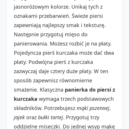
jasnoróżowym kolorze. Unikaj tych z
oznakami przebarwień. Świeże piersi
zapewniają najlepszy smak i teksturę.
Następnie przygotuj mięso do
panierowania. Możesz rozbić je na płaty.
Pojedyncza pierś kurczaka może dać dwa
płaty. Podwójna pierś z kurczaka
zazwyczaj daje cztery duże płaty. W ten
sposób zapewnisz równomierne
smażenie. Klasyczna
panierka do piersi z
kurczaka
wymaga trzech podstawowych
składników. Potrzebujesz
mąki pszennej
,
jajek
oraz
bułki tartej
. Przygotuj trzy
oddzielne miseczki. Do jednej wsyp mąkę