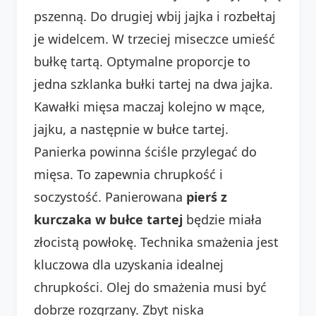
pszenną. Do drugiej wbij jajka i rozbełtaj
je widelcem. W trzeciej miseczce umieść
bułkę tartą. Optymalne proporcje to
jedna szklanka bułki tartej na dwa jajka.
Kawałki mięsa maczaj kolejno w mące,
jajku, a następnie w bułce tartej.
Panierka powinna ściśle przylegać do
mięsa. To zapewnia chrupkość i
soczystość. Panierowana
pierś z
kurczaka w bułce tartej
będzie miała
złocistą powłokę. Technika smażenia jest
kluczowa dla uzyskania idealnej
chrupkości. Olej do smażenia musi być
dobrze rozgrzany. Zbyt niska