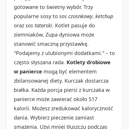
gotowane to świetny wybór. Trzy
popularne sosy to
sos czosnkowy
,
ketchup
oraz
sos tatarski
. Kotlet pasuje do
ziemniaków. Zupa dyniowa może
stanowić smaczną przystawkę.
"Podajemy z ulubionymi dodatkami." – to
często słyszana rada.
Kotlety drobiowe
w panierce
mogą być elementem
zbilansowanej diety. Kurczak dostarcza
białka. Każda porcja piersi z kurczaka w
panierce może zawierać około 517
kalorii. Możesz zredukować kaloryczność
dania. Wybierz pieczenie zamiast
smażenia. Użyj mniej tłuszczu podczas