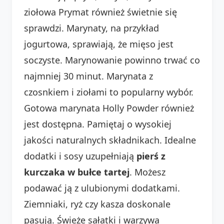
ziołowa Prymat również świetnie się
sprawdzi. Marynaty, na przykład
jogurtowa, sprawiają, że mięso jest
soczyste. Marynowanie powinno trwać co
najmniej 30 minut. Marynata z
czosnkiem i ziołami to popularny wybór.
Gotowa marynata Holly Powder również
jest dostępna. Pamiętaj o wysokiej
jakości naturalnych składnikach. Idealne
dodatki i sosy uzupełniają
pierś z
kurczaka w bułce tartej
. Możesz
podawać ją z ulubionymi dodatkami.
Ziemniaki, ryż czy kasza doskonale
pasują. Świeże sałatki i warzywa