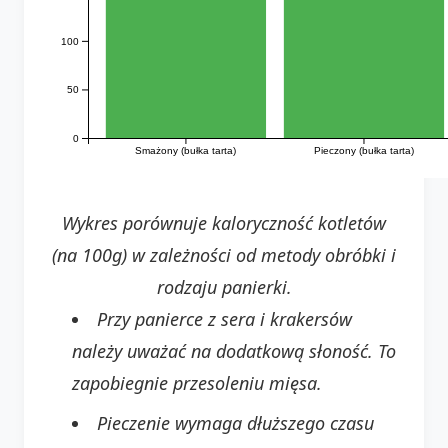
100
50
0
Smażony (bułka tarta)
Pieczony (bułka tarta)
Wykres porównuje kaloryczność kotletów
(na 100g) w zależności od metody obróbki i
rodzaju panierki.
Przy panierce z sera i krakersów
należy uważać na dodatkową słoność. To
zapobiegnie przesoleniu mięsa.
Pieczenie wymaga dłuższego czasu