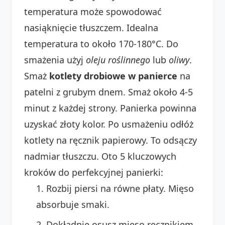
temperatura może spowodować
nasiąknięcie tłuszczem. Idealna
temperatura to około 170-180°C. Do
smażenia użyj
oleju roślinnego
lub
oliwy
.
Smaż
kotlety drobiowe w panierce
na
patelni z grubym dnem. Smaż około 4-5
minut z każdej strony. Panierka powinna
uzyskać złoty kolor. Po usmażeniu odłóż
kotlety na ręcznik papierowy. To odsączy
nadmiar tłuszczu. Oto 5 kluczowych
kroków do perfekcyjnej panierki:
Rozbij piersi na równe płaty. Mięso
absorbuje smaki.
Dokładnie osusz mięso ręcznikiem