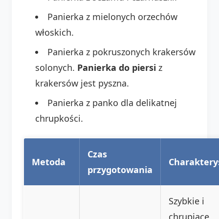
Panierka z mielonych orzechów
włoskich.
Panierka z pokruszonych krakersów
solonych.
Panierka do piersi
z
krakersów jest pyszna.
Panierka z panko dla delikatnej
chrupkości.
Czas
Metoda
Charaktery
przygotowania
Szybkie i
chrupiące,