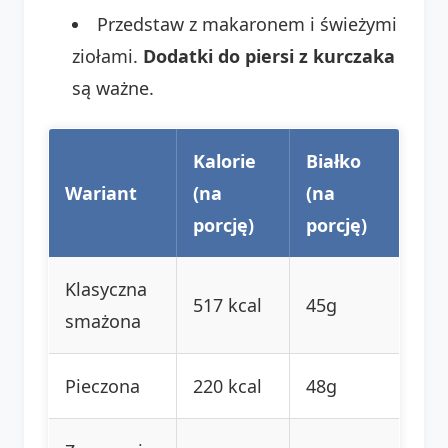
Przedstaw z makaronem i świeżymi
ziołami.
Dodatki do piersi z kurczaka
są ważne.
Kalorie
Białko
Wariant
(na
(na
porcję)
porcję)
Klasyczna
517 kcal
45g
smażona
Pieczona
220 kcal
48g