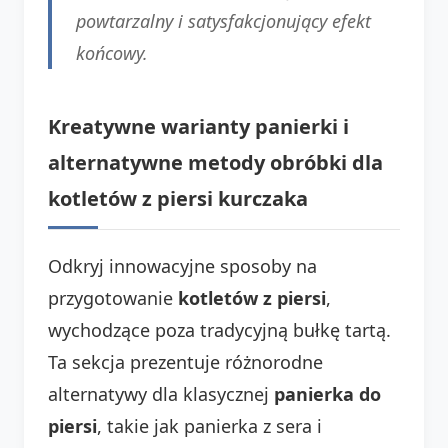
powtarzalny i satysfakcjonujący efekt
końcowy.
Kreatywne warianty panierki i
alternatywne metody obróbki dla
kotletów z piersi kurczaka
Odkryj innowacyjne sposoby na
przygotowanie
kotletów z piersi
,
wychodzące poza tradycyjną bułkę tartą.
Ta sekcja prezentuje różnorodne
alternatywy dla klasycznej
panierka do
piersi
, takie jak panierka z sera i