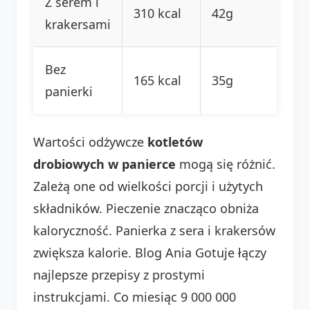
Z serem i
310 kcal
42g
krakersami
Bez
165 kcal
35g
panierki
Wartości odżywcze
kotletów
drobiowych w panierce
mogą się różnić.
Zależą one od wielkości porcji i użytych
składników. Pieczenie znacząco obniża
kaloryczność. Panierka z sera i krakersów
zwiększa kalorie. Blog Ania Gotuje łączy
najlepsze przepisy z prostymi
instrukcjami. Co miesiąc 9 000 000