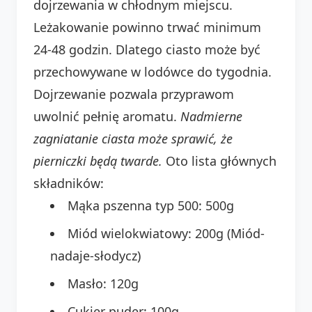
dojrzewania w chłodnym miejscu.
Leżakowanie powinno trwać minimum
24-48 godzin. Dlatego ciasto może być
przechowywane w lodówce do tygodnia.
Dojrzewanie pozwala przyprawom
uwolnić pełnię aromatu.
Nadmierne
zagniatanie ciasta może sprawić, że
pierniczki będą twarde.
Oto lista głównych
składników:
Mąka pszenna typ 500: 500g
Miód wielokwiatowy: 200g (Miód-
nadaje-słodycz)
Masło: 120g
Cukier puder: 100g