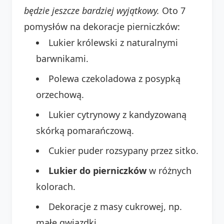
będzie jeszcze bardziej wyjątkowy.
Oto 7
pomysłów na dekoracje pierniczków:
Lukier królewski z naturalnymi
barwnikami.
Polewa czekoladowa z posypką
orzechową.
Lukier cytrynowy z kandyzowaną
skórką pomarańczową.
Cukier puder rozsypany przez sitko.
Lukier do pierniczków
w różnych
kolorach.
Dekoracje z masy cukrowej, np.
małe gwiazdki.