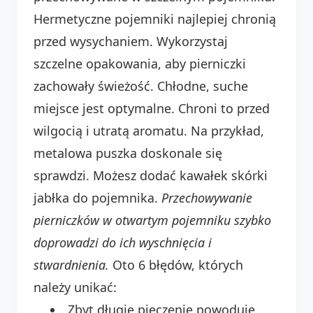
Hermetyczne pojemniki najlepiej chronią
przed wysychaniem. Wykorzystaj
szczelne opakowania, aby pierniczki
zachowały świeżość. Chłodne, suche
miejsce jest optymalne. Chroni to przed
wilgocią i utratą aromatu. Na przykład,
metalowa puszka doskonale się
sprawdzi. Możesz dodać kawałek skórki
jabłka do pojemnika.
Przechowywanie
pierniczków w otwartym pojemniku szybko
doprowadzi do ich wyschnięcia i
stwardnienia.
Oto 6 błędów, których
należy unikać:
Zbyt długie pieczenie powoduje