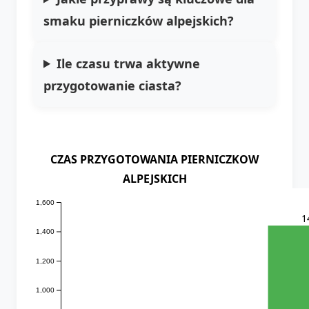
smaku pierniczków alpejskich?
Ile czasu trwa aktywne
przygotowanie ciasta?
CZAS PRZYGOTOWANIA PIERNICZKOW
ALPEJSKICH
1,600
1
1,400
1,200
1,000