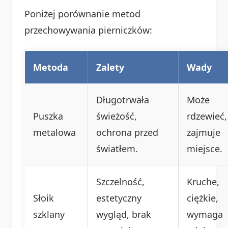
Poniżej porównanie metod
przechowywania pierniczków:
Metoda
Zalety
Wady
Długotrwała
Może
Puszka
świeżość,
rdzewieć,
metalowa
ochrona przed
zajmuje
światłem.
miejsce.
Szczelność,
Kruche,
Słoik
estetyczny
ciężkie,
szklany
wygląd, brak
wymaga