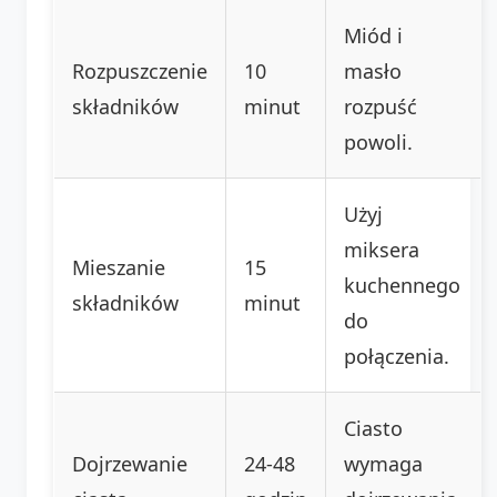
Miód i
Rozpuszczenie
10
masło
składników
minut
rozpuść
powoli.
Użyj
miksera
Mieszanie
15
kuchennego
składników
minut
do
połączenia.
Ciasto
Dojrzewanie
24-48
wymaga