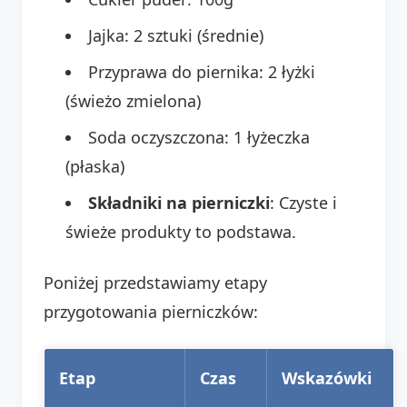
Jajka: 2 sztuki (średnie)
Przyprawa do piernika: 2 łyżki
(świeżo zmielona)
Soda oczyszczona: 1 łyżeczka
(płaska)
Składniki na pierniczki
: Czyste i
świeże produkty to podstawa.
Poniżej przedstawiamy etapy
przygotowania pierniczków:
Etap
Czas
Wskazówki