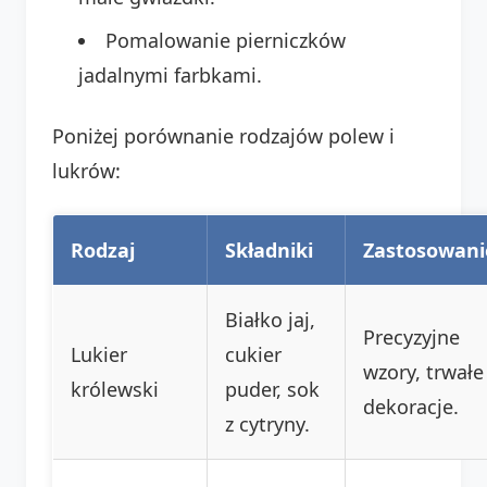
Pomalowanie pierniczków
jadalnymi farbkami.
Poniżej porównanie rodzajów polew i
lukrów:
Rodzaj
Składniki
Zastosowani
Białko jaj,
Precyzyjne
Lukier
cukier
wzory, trwałe
królewski
puder, sok
dekoracje.
z cytryny.