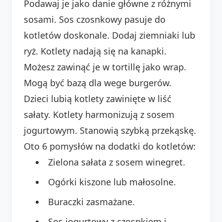
Podawaj je jako danie główne z różnymi
sosami. Sos czosnkowy pasuje do
kotletów doskonale. Dodaj ziemniaki lub
ryż. Kotlety nadają się na kanapki.
Możesz zawinąć je w tortillę jako wrap.
Mogą być bazą dla wege burgerów.
Dzieci lubią kotlety zawinięte w liść
sałaty. Kotlety harmonizują z sosem
jogurtowym. Stanowią szybką przekąskę.
Oto 6 pomysłów na dodatki do kotletów:
Zielona sałata z sosem winegret.
Ogórki kiszone lub małosolne.
Buraczki zasmażane.
Sos jogurtowy z czosnkiem i