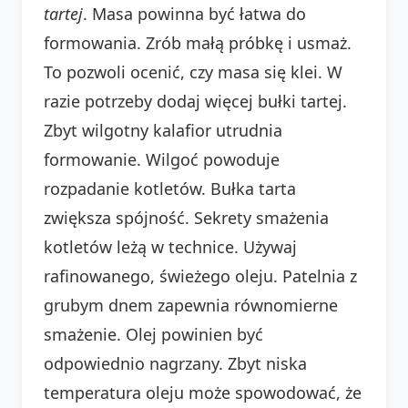
tartej
. Masa powinna być łatwa do
formowania. Zrób małą próbkę i usmaż.
To pozwoli ocenić, czy masa się klei. W
razie potrzeby dodaj więcej bułki tartej.
Zbyt wilgotny kalafior utrudnia
formowanie. Wilgoć powoduje
rozpadanie kotletów. Bułka tarta
zwiększa spójność. Sekrety smażenia
kotletów leżą w technice. Używaj
rafinowanego, świeżego oleju. Patelnia z
grubym dnem zapewnia równomierne
smażenie. Olej powinien być
odpowiednio nagrzany. Zbyt niska
temperatura oleju może spowodować, że