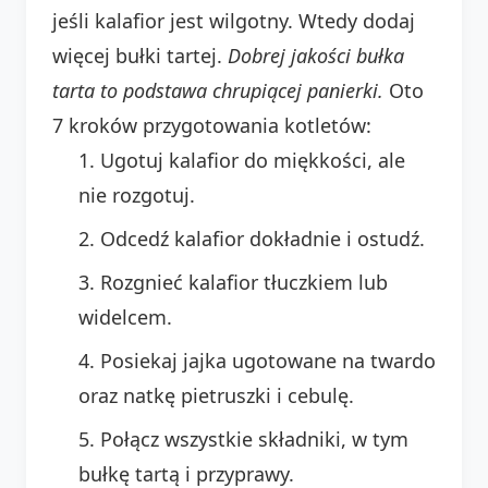
jeśli kalafior jest wilgotny. Wtedy dodaj
więcej bułki tartej.
Dobrej jakości bułka
tarta to podstawa chrupiącej panierki.
Oto
7 kroków przygotowania kotletów:
Ugotuj kalafior do miękkości, ale
nie rozgotuj.
Odcedź kalafior dokładnie i ostudź.
Rozgnieć kalafior tłuczkiem lub
widelcem.
Posiekaj jajka ugotowane na twardo
oraz natkę pietruszki i cebulę.
Połącz wszystkie składniki, w tym
bułkę tartą i przyprawy.