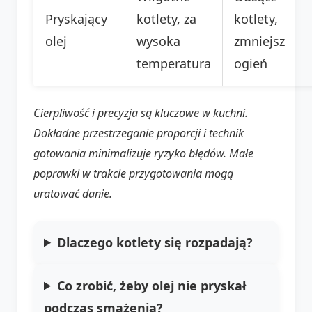
Pryskający
kotlety, za
kotlety,
olej
wysoka
zmniejsz
temperatura
ogień
Cierpliwość i precyzja są kluczowe w kuchni.
Dokładne przestrzeganie proporcji i technik
gotowania minimalizuje ryzyko błędów. Małe
poprawki w trakcie przygotowania mogą
uratować danie.
Dlaczego kotlety się rozpadają?
Co zrobić, żeby olej nie pryskał
podczas smażenia?