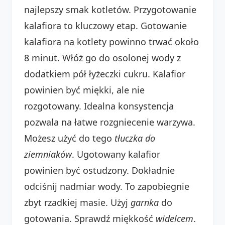
najlepszy smak kotletów. Przygotowanie
kalafiora to kluczowy etap. Gotowanie
kalafiora na kotlety powinno trwać około
8 minut. Włóż go do osolonej wody z
dodatkiem pół łyżeczki cukru. Kalafior
powinien być miękki, ale nie
rozgotowany. Idealna konsystencja
pozwala na łatwe rozgniecenie warzywa.
Możesz użyć do tego
tłuczka do
ziemniaków
. Ugotowany kalafior
powinien być ostudzony. Dokładnie
odciśnij nadmiar wody. To zapobiegnie
zbyt rzadkiej masie. Użyj
garnka
do
gotowania. Sprawdź miękkość
widelcem
.