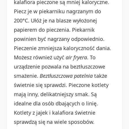
kalafiora pieczone są mniej kaloryczne.
Piecz je w piekarniku nagrzanym do
200°C. Ułóż je na blasze wyłożonej
papierem do pieczenia. Piekarnik
powinien być nagrzany odpowiednio.
Pieczenie zmniejsza kaloryczność dania.
Możesz również użyć
air fryera
. To
urządzenie pozwala na beztłuszczowe
smażenie.
Beztłuszczowa patelnia
także
świetnie się sprawdzi. Pieczone kotlety
mają inny, delikatniejszy smak. Są
idealne dla osób dbających o linię.
Kotlety z jajek i kalafiora świetnie
sprawdzą się na wiele sposobów.