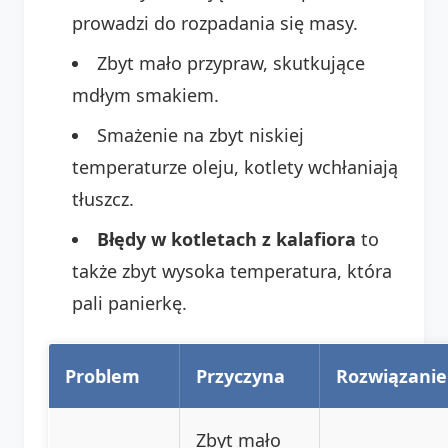
prowadzi do rozpadania się masy.
Zbyt mało przypraw, skutkujące
mdłym smakiem.
Smażenie na zbyt niskiej
temperaturze oleju, kotlety wchłaniają
tłuszcz.
Błędy w kotletach z kalafiora
to
także zbyt wysoka temperatura, która
pali panierkę.
Problem
Przyczyna
Rozwiązanie
Zbyt mało