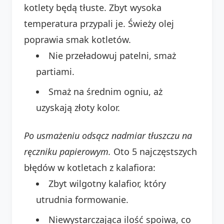
kotlety będą tłuste. Zbyt wysoka
temperatura przypali je. Świeży olej
poprawia smak kotletów.
Nie przeładowuj patelni, smaż
partiami.
Smaż na średnim ogniu, aż
uzyskają złoty kolor.
Po usmażeniu odsącz nadmiar tłuszczu na
ręczniku papierowym.
Oto 5 najczęstszych
błędów w kotletach z kalafiora:
Zbyt wilgotny kalafior, który
utrudnia formowanie.
Niewystarczająca ilość spoiwa, co