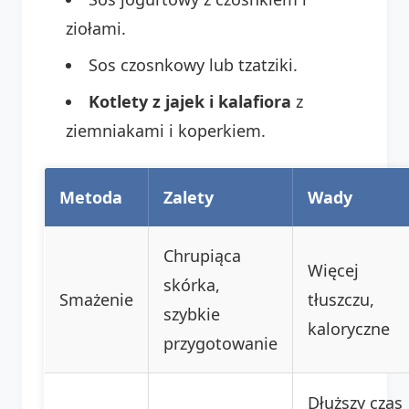
ziołami.
Sos czosnkowy lub tzatziki.
Kotlety z jajek i kalafiora
z
ziemniakami i koperkiem.
Metoda
Zalety
Wady
Chrupiąca
Więcej
skórka,
Smażenie
tłuszczu,
szybkie
kaloryczne
przygotowanie
Dłuższy czas