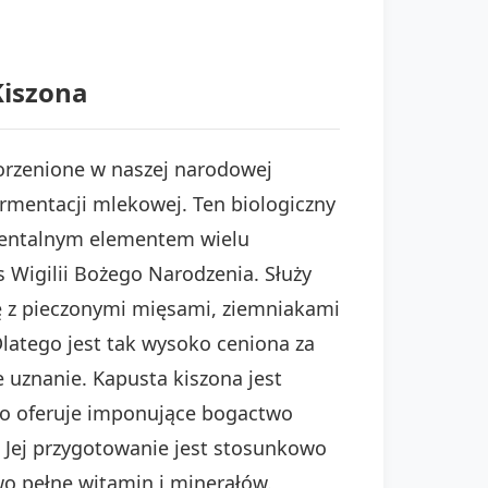
Kiszona
akorzenione w naszej narodowej
rmentacji mlekowej. Ten biologiczny
amentalnym elementem wielu
s Wigilii Bożego Narodzenia. Służy
ę z pieczonymi mięsami, ziemniakami
Dlatego jest tak wysoko ceniona za
 uznanie. Kapusta kiszona jest
wo oferuje imponujące bogactwo
. Jej przygotowanie jest stosunkowo
o pełne witamin i minerałów.