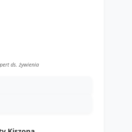
pert ds. żywienia
ty Kiszona