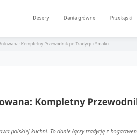
Desery
Dania główne
Przekąski
Gotowana: Kompletny Przewodnik po Tradycji i Smaku
owana: Kompletny Przewodnik 
wa polskiej kuchni. To danie łączy tradycję z bogactwe