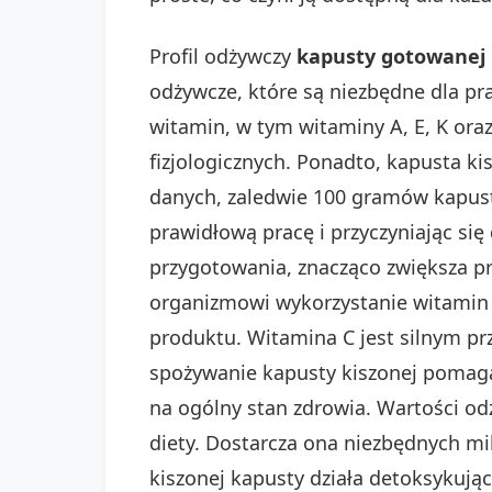
Profil odżywczy
kapusty gotowanej 
odżywcze, które są niezbędne dla p
witamin, w tym witaminy A, E, K ora
fizjologicznych. Ponadto, kapusta 
danych, zaledwie 100 gramów kapusty
prawidłową pracę i przyczyniając s
przygotowania, znacząco zwiększa pr
organizmowi wykorzystanie witamin 
produktu. Witamina C jest silnym p
spożywanie kapusty kiszonej pomaga
na ogólny stan zdrowia. Wartości od
diety. Dostarcza ona niezbędnych m
kiszonej kapusty działa detoksykując