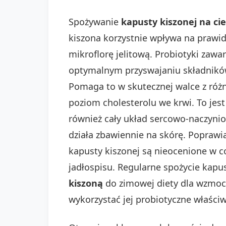
Spożywanie
kapusty kiszonej na cie
kiszona korzystnie wpływa na praw
mikroflorę jelitową. Probiotyki za
optymalnym przyswajaniu składnikó
Pomaga to w skutecznej walce z róż
poziom cholesterolu we krwi. To je
również cały układ sercowo-naczynio
działa zbawiennie na skórę. Poprawi
kapusty kiszonej są nieocenione w c
jadłospisu. Regularne spożycie kapus
kiszoną
do zimowej diety dla wzmoc
wykorzystać jej probiotyczne właściw