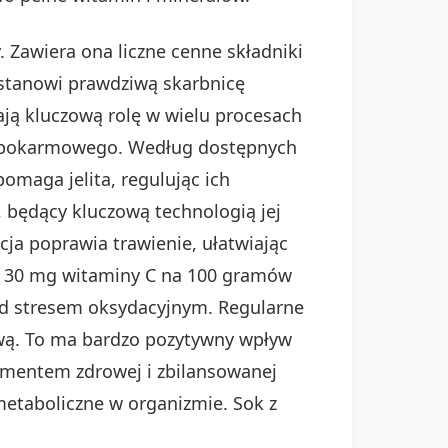
 Zawiera ona liczne cenne składniki
stanowi prawdziwą skarbnicę
ają kluczową rolę w wielu procesach
ka pokarmowego. Według dostępnych
omaga jelita, regulując ich
, będący kluczową technologią jej
ja poprawia trawienie, ułatwiając
do 30 mg witaminy C na 100 gramów
ed stresem oksydacyjnym. Regularne
wą. To ma bardzo pozytywny wpływ
lementem zdrowej i zbilansowanej
etaboliczne w organizmie. Sok z