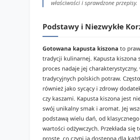
właściwości i sprawdzone przepisy.
Podstawy i Niezwykłe Kor
Gotowana kapusta kiszona
to prawd
tradycji kulinarnej. Kapusta kiszon
proces nadaje jej charakterystyczny
tradycyjnych polskich potraw. Często
również jako sycący i zdrowy dodat
czy kaszami. Kapusta kiszona jest ni
swój unikalny smak i aromat. Jej ws
podstawą wielu dań, od klasycznego
wartości odżywczych. Przekłada się 
proste, co czyni ją dostępną dla k