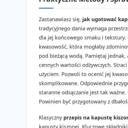
Zastanawiasz się,
jak ugotować kap
tradycyjnego dania wymaga przestrz
dla jej końcowego smaku i tekstury.
kwasowość, która mogłaby zdominowa
pod bieżącą wodą. Pamiętaj jednak, 
cennych wartości odżywczych. Straci
użyciem. Pozwoli to ocenić jej kwaso
skomplikowane. Odpowiednie przygot
staranne odsączanie jest tak ważne. 
Powinien być przygotowany z dbałośc
Klasyczny
przepis na kapustę kiszo
kapusty kiszonej. Kluczowe składnik