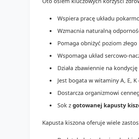
Oto osiem kluczowych korzyści zdro
Wspiera pracę układu pokarmo
Wzmacnia naturalną odporność
Pomaga obniżyć poziom złego c
Wspomaga układ sercowo-naczy
Działa zbawiennie na kondycję 
Jest bogata w witaminy A, E, K 
Dostarcza organizmowi cenne
Sok z
gotowanej kapusty kisz
Kapusta kiszona oferuje wiele zasto