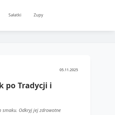
Sałatki
Zupy
05.11.2025
po Tradycji i
m smaku. Odkryj jej zdrowotne