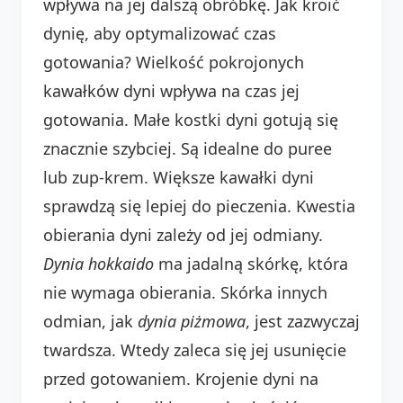
wpływa na jej dalszą obróbkę. Jak kroić
dynię, aby optymalizować czas
gotowania? Wielkość pokrojonych
kawałków dyni wpływa na czas jej
gotowania. Małe kostki dyni gotują się
znacznie szybciej. Są idealne do puree
lub zup-krem. Większe kawałki dyni
sprawdzą się lepiej do pieczenia. Kwestia
obierania dyni zależy od jej odmiany.
Dynia hokkaido
ma jadalną skórkę, która
nie wymaga obierania. Skórka innych
odmian, jak
dynia piżmowa
, jest zazwyczaj
twardsza. Wtedy zaleca się jej usunięcie
przed gotowaniem. Krojenie dyni na