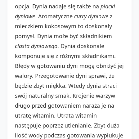
opcja. Dynia nadaje się także na
placki
dyniowe
. Aromatyczne
curry dyniowe
z
mleczkiem kokosowym to doskonały
pomysł. Dynia może być składnikiem
ciasta dyniowego
. Dynia doskonale
komponuje się z różnymi składnikami.
Błędy w gotowaniu dyni mogą obniżyć jej
walory. Przegotowanie dyni sprawi, że
będzie zbyt miękka. Wtedy dynia straci
swój naturalny smak. Krojenie warzyw
długo przed gotowaniem naraża je na
utratę witamin. Utrata witamin
następuje poprzez utlenianie. Zbyt duża
ilość wody podczas gotowania wypłukuje