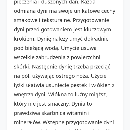
pieczenia i duszonych dań. Każda
odmiana dyni ma swoje unikatowe cechy
smakowe i teksturalne. Przygotowanie
dyni przed gotowaniem jest kluczowym
krokiem. Dynię należy umyć dokładnie
pod bieżącą wodą. Umycie usuwa
wszelkie zabrudzenia z powierzchni
skórki. Następnie dynię trzeba przeciąć
na pół, używając ostrego noża. Użycie
łyżki ułatwia usunięcie pestek i włókien z
wnętrza dyni. Włókna to luźny miąższ,
który nie jest smaczny. Dynia to
prawdziwa skarbnica witamin i
minerałów. Wstępne przygotowanie dyni