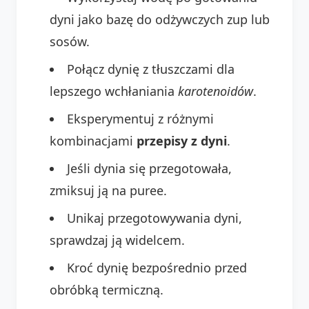
dyni jako bazę do odżywczych zup lub
sosów.
Połącz dynię z tłuszczami dla
lepszego wchłaniania
karotenoidów
.
Eksperymentuj z różnymi
kombinacjami
przepisy z dyni
.
Jeśli dynia się przegotowała,
zmiksuj ją na puree.
Unikaj przegotowywania dyni,
sprawdzaj ją widelcem.
Kroć dynię bezpośrednio przed
obróbką termiczną.