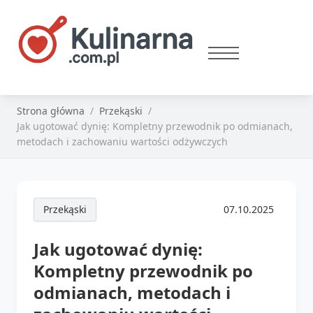
Strona główna
Przekąski
Jak ugotować dynię: Kompletny przewodnik po odmianach,
metodach i zachowaniu wartości odżywczych
Przekąski
07.10.2025
Jak ugotować dynię:
Kompletny przewodnik po
odmianach, metodach i