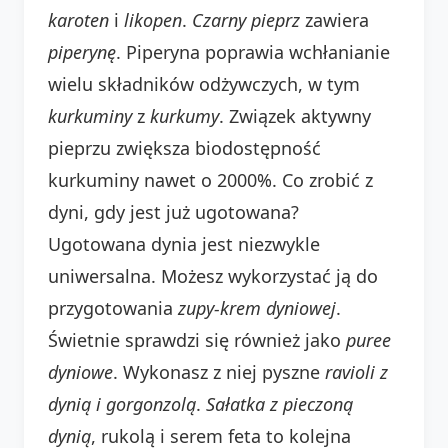
karoten
i
likopen
.
Czarny pieprz
zawiera
piperynę
. Piperyna poprawia wchłanianie
wielu składników odżywczych, w tym
kurkuminy
z
kurkumy
. Związek aktywny
pieprzu zwiększa biodostępność
kurkuminy nawet o 2000%. Co zrobić z
dyni, gdy jest już ugotowana?
Ugotowana dynia jest niezwykle
uniwersalna. Możesz wykorzystać ją do
przygotowania
zupy-krem dyniowej
.
Świetnie sprawdzi się również jako
puree
dyniowe
. Wykonasz z niej pyszne
ravioli z
dynią i gorgonzolą
.
Sałatka z pieczoną
dynią
, rukolą i serem feta to kolejna