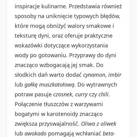
inspiracje kulinarne. Przedstawia również
sposoby na uniknięcie typowych błędów,
które mogą obniżyć walory smakowe i
teksturę dyni, oraz oferuje praktyczne
wskazówki dotyczące wykorzystania
wody po gotowaniu. Przyprawy do dyni
znacząco wzbogacają jej smak. Do
słodkich dań warto dodać
cynamon
,
imbir
lub
gałkę muszkatołową
. Do wytrawnych
potraw pasuje
czosnek
,
curry
czy
chili
.
Połączenie tłuszczów z warzywami
bogatymi w karotenoidy znacząco
zwiększa przyswajalność.
Oliwa z oliwek
lub
awokado
pomagają wchłaniać
beta-