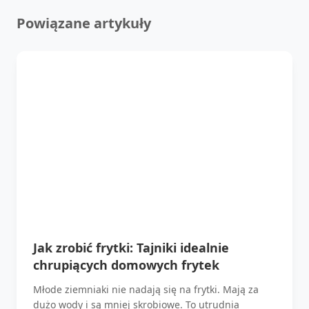
Powiązane artykuły
Jak zrobić frytki: Tajniki idealnie
chrupiących domowych frytek
Młode ziemniaki nie nadają się na frytki. Mają za
dużo wody i są mniej skrobiowe. To utrudnia