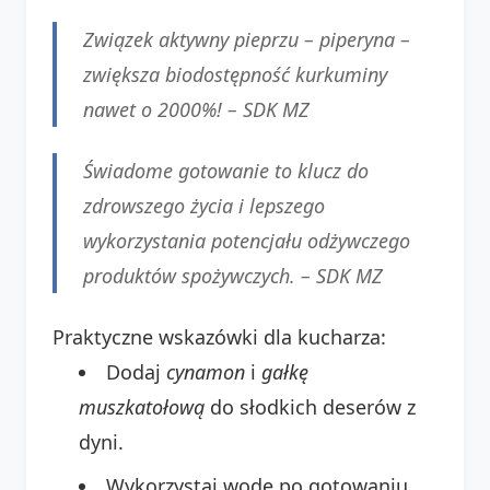
Związek aktywny pieprzu – piperyna –
zwiększa biodostępność kurkuminy
nawet o 2000%! –
SDK MZ
Świadome gotowanie to klucz do
zdrowszego życia i lepszego
wykorzystania potencjału odżywczego
produktów spożywczych. –
SDK MZ
Praktyczne wskazówki dla kucharza:
Dodaj
cynamon
i
gałkę
muszkatołową
do słodkich deserów z
dyni.
Wykorzystaj wodę po gotowaniu