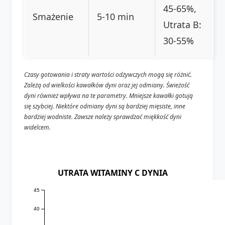
45-65%,
Smażenie
5-10 min
Utrata B:
30-55%
Czasy gotowania i straty wartości odżywczych mogą się różnić.
Zależą od wielkości kawałków dyni oraz jej odmiany. Świeżość
dyni również wpływa na te parametry. Mniejsze kawałki gotują
się szybciej. Niektóre odmiany dyni są bardziej mięsiste, inne
bardziej wodniste. Zawsze należy sprawdzać miękkość dyni
widelcem.
UTRATA WITAMINY C DYNIA
45
40