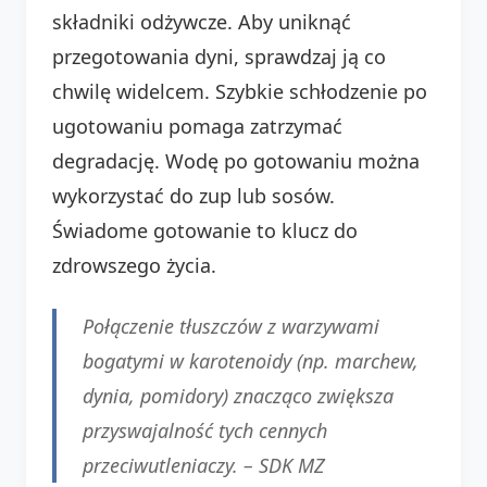
składniki odżywcze. Aby uniknąć
przegotowania dyni, sprawdzaj ją co
chwilę widelcem. Szybkie schłodzenie po
ugotowaniu pomaga zatrzymać
degradację. Wodę po gotowaniu można
wykorzystać do zup lub sosów.
Świadome gotowanie to klucz do
zdrowszego życia.
Połączenie tłuszczów z warzywami
bogatymi w karotenoidy (np. marchew,
dynia, pomidory) znacząco zwiększa
przyswajalność tych cennych
przeciwutleniaczy. –
SDK MZ