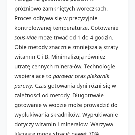
próżniowo zamkniętych woreczkach.
Proces odbywa się w precyzyjnie
kontrolowanej temperaturze. Gotowanie
sous-vide
może trwać od 1 do 4 godzin.
Obie metody znacznie zmniejszają straty
witamin C i B. Minimalizują również
utratę cennych minerałów. Technologie
wspierające to
parowar
oraz
piekarnik
parowy
. Czas gotowania dyni różni się w
zależności od metody. Długotrwałe
gotowanie w wodzie może prowadzić do
wypłukiwania składników. Wypłukiwanie
dotyczy witamin i minerałów. Warzywa
liściaste mogą stracić nawet 70%