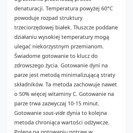
denaturacji. Temperatura powyżej 60°C
powoduje rozpad struktury
trzeciorzędowej białek. Tłuszcze poddane
działaniu wysokiej temperatury mogą
ulegać niekorzystnym przemianom.
Świadome gotowanie to klucz do
zdrowszego życia. Gotowanie dyni na
parze jest metodą minimalizującą straty
składników. Ta metoda zachowuje nawet
o 50% więcej witaminy C. Gotowanie na
parze trwa zazwyczaj 10-15 minut.
Gotowanie
sous-vide
dynia to kolejna
metoda chroniąca wartości odżywcze.
Polega na gotowaniu potraw w