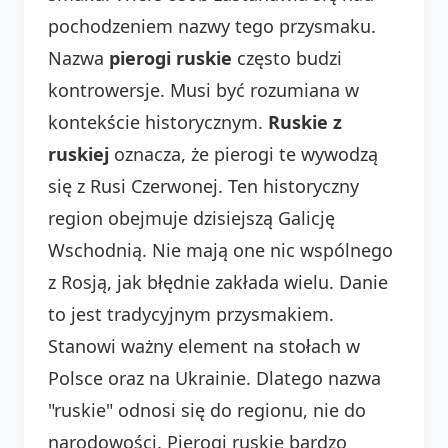
pochodzeniem nazwy tego przysmaku.
Nazwa
pierogi ruskie
często budzi
kontrowersje. Musi być rozumiana w
kontekście historycznym.
Ruskie z
ruskiej
oznacza, że pierogi te wywodzą
się z Rusi Czerwonej. Ten historyczny
region obejmuje dzisiejszą Galicję
Wschodnią. Nie mają one nic wspólnego
z Rosją, jak błędnie zakłada wielu. Danie
to jest tradycyjnym przysmakiem.
Stanowi ważny element na stołach w
Polsce oraz na Ukrainie. Dlatego nazwa
"ruskie" odnosi się do regionu, nie do
narodowości. Pierogi ruskie bardzo