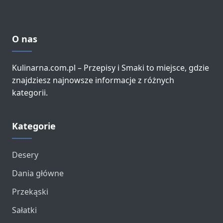
O nas
Kulinarna.com.pl – Przepisy i Smaki to miejsce, gdzie
znajdziesz najnowsze informacje z różnych
kategorii.
Kategorie
Desery
Dania główne
Przekąski
Sałatki