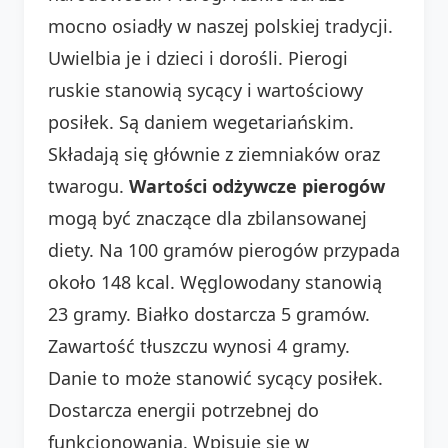
mocno osiadły w naszej polskiej tradycji.
Uwielbia je i dzieci i dorośli. Pierogi
ruskie stanowią sycący i wartościowy
posiłek. Są daniem wegetariańskim.
Składają się głównie z ziemniaków oraz
twarogu.
Wartości odżywcze pierogów
mogą być znaczące dla zbilansowanej
diety. Na 100 gramów pierogów przypada
około 148 kcal. Węglowodany stanowią
23 gramy. Białko dostarcza 5 gramów.
Zawartość tłuszczu wynosi 4 gramy.
Danie to może stanowić sycący posiłek.
Dostarcza energii potrzebnej do
funkcjonowania. Wpisuje się w