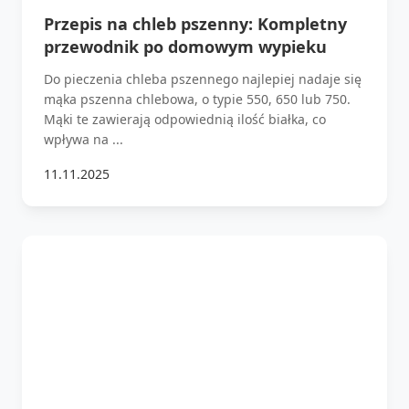
Przepis na chleb pszenny: Kompletny
przewodnik po domowym wypieku
Do pieczenia chleba pszennego najlepiej nadaje się
mąka pszenna chlebowa, o typie 550, 650 lub 750.
Mąki te zawierają odpowiednią ilość białka, co
wpływa na ...
11.11.2025