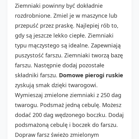
Ziemniaki powinny być dokładnie
rozdrobnione. Zmiel je w maszynce lub
przepuść przez praskę. Najlepiej rób to,
gdy są jeszcze lekko ciepłe. Ziemniaki
typu mączystego są idealne. Zapewniają
puszystość farszu. Ziemniaki tworzą bazę
farszu. Następnie dodaj pozostałe
składniki farszu.
Domowe pierogi ruskie
zyskują smak dzięki twarogowi.
Wymieszaj zmielone ziemniaki z 250 dag
twarogu. Podsmaż jedną cebulę. Możesz
dodać 200 dag wędzonego boczku. Dodaj
podsmażoną cebulę i boczek do farszu.
Dopraw farsz świeżo zmielonym