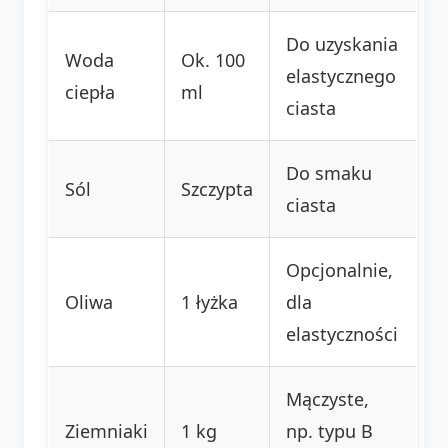
Do uzyskania
Woda
Ok. 100
elastycznego
ciepła
ml
ciasta
Do smaku
Sól
Szczypta
ciasta
Opcjonalnie,
Oliwa
1 łyżka
dla
elastyczności
Mączyste,
Ziemniaki
1 kg
np. typu B