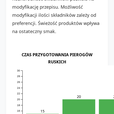
modyfikację przepisu. Możliwość
modyfikacji ilości składników zależy od
preferencji. Świeżość produktów wpływa
na ostateczny smak.
CZAS PRZYGOTOWANIA PIEROGÓW
RUSKICH
30
28
26
24
22
20
20
18
15
16