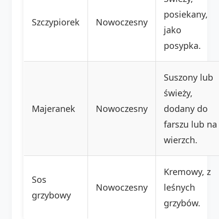
posiekany,
Szczypiorek
Nowoczesny
jako
posypka.
Suszony lub
świeży,
Majeranek
Nowoczesny
dodany do
farszu lub na
wierzch.
Kremowy, z
Sos
Nowoczesny
leśnych
grzybowy
grzybów.