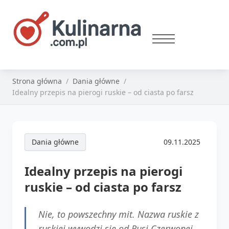
Strona główna
Dania główne
Idealny przepis na pierogi ruskie – od ciasta po farsz
Dania główne
09.11.2025
Idealny przepis na pierogi
ruskie – od ciasta po farsz
Nie, to powszechny mit. Nazwa ruskie z
ruskiej wywodzi się od Rusi Czerwonej,