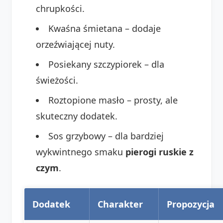
chrupkości.
Kwaśna śmietana – dodaje
orzeźwiającej nuty.
Posiekany szczypiorek – dla
świeżości.
Roztopione masło – prosty, ale
skuteczny dodatek.
Sos grzybowy – dla bardziej
wykwintnego smaku
pierogi ruskie z
czym
.
Dodatek
Charakter
Propozycja