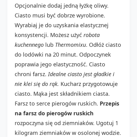
Opcjonalnie dodaj jedną łyżkę oliwy.
Ciasto musi być dobrze wyrobione.
Wyrabiaj je do uzyskania elastycznej
konsystencji. Możesz użyć
robota
kuchennego
lub
Thermomixu
. Odłóż ciasto
do lodówki na 20 minut. Odpoczynek
poprawia jego elastyczność. Ciasto
chroni farsz.
Idealne ciasto jest gładkie i
nie klei się do rąk.
Kucharz przygotowuje
ciasto. Mąka jest składnikiem ciasta.
Farsz to serce pierogów ruskich.
Przepis
na farsz do pierogów ruskich
rozpoczyna się od ziemniaków. Ugotuj 1
kilogram ziemniaków w osolonej wodzie.