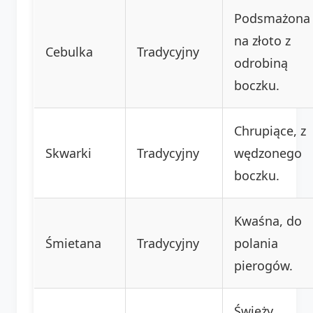
Podsmażona
na złoto z
Cebulka
Tradycyjny
odrobiną
boczku.
Chrupiące, z
Skwarki
Tradycyjny
wędzonego
boczku.
Kwaśna, do
Śmietana
Tradycyjny
polania
pierogów.
Świeży,