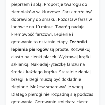
pieprzem i solą. Proporcje twarogu do
ziemniaków są kluczowe. Farsz może być
doprawiony do smaku. Pozostaw farsz w
lodówce na 10 minut. Twaróg nadaje
kremowość farszowi. Lepienie i
gotowanie to ostatnie etapy.
Techniki
lepienia pierogów
są proste. Rozwałkuj
ciasto na cienki placek. Wykrawaj krążki
szklanką. Nakładaj łyżeczkę farszu na
środek każdego krążka. Szczelnie zlepiaj
brzegi. Brzegi muszą być dokładnie
zlepione. Możesz smarować je wodą.
Dlatego pierogi nie rozpadną się podczas
gotowania. Gotowanie zmiękcza ciasto.