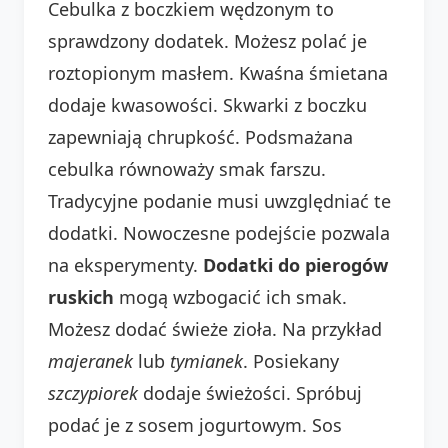
Cebulka z boczkiem wędzonym to
sprawdzony dodatek. Możesz polać je
roztopionym masłem. Kwaśna śmietana
dodaje kwasowości. Skwarki z boczku
zapewniają chrupkość. Podsmażana
cebulka równoważy smak farszu.
Tradycyjne podanie musi uwzględniać te
dodatki. Nowoczesne podejście pozwala
na eksperymenty.
Dodatki do pierogów
ruskich
mogą wzbogacić ich smak.
Możesz dodać świeże zioła. Na przykład
majeranek
lub
tymianek
. Posiekany
szczypiorek
dodaje świeżości. Spróbuj
podać je z sosem jogurtowym. Sos