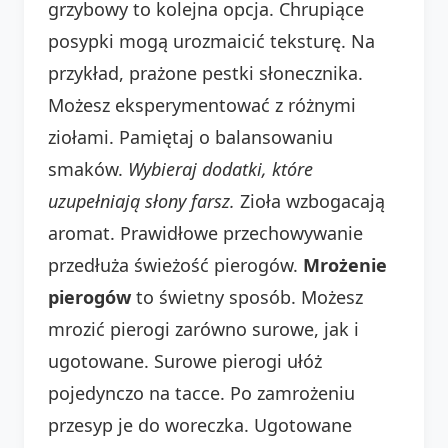
grzybowy to kolejna opcja. Chrupiące
posypki mogą urozmaicić teksturę. Na
przykład, prażone pestki słonecznika.
Możesz eksperymentować z różnymi
ziołami. Pamiętaj o balansowaniu
smaków.
Wybieraj dodatki, które
uzupełniają słony farsz.
Zioła wzbogacają
aromat. Prawidłowe przechowywanie
przedłuża świeżość pierogów.
Mrożenie
pierogów
to świetny sposób. Możesz
mrozić pierogi zarówno surowe, jak i
ugotowane. Surowe pierogi ułóż
pojedynczo na tacce. Po zamrożeniu
przesyp je do woreczka. Ugotowane