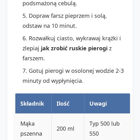
podsmażoną cebulą.
Dopraw farsz pieprzem i solą,
odstaw na 10 minut.
Rozwałkuj ciasto, wykrawaj krążki i
zlepiaj
jak zrobić ruskie pierogi
z
farszem.
Gotuj pierogi w osolonej wodzie 2-3
minuty od wypłynięcia.
Składnik
Ilość
Uwagi
Mąka
Typ 500 lub
200 ml
pszenna
550