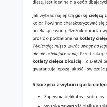
dietę. Jest idealna dla osób dbających
Jak wybrać najlepszą
górkę cielęcą z
kolor. Powinno charakteryzować się 
ociekające wodą. Rzeźnik-doradza-wy
prosić o podzielone na
kotlety cielę
Wybierając mięso, zwróć uwagę na jego 
ale nie ociekające wodą.
Przed zakupem 
kotlety cielęce z kością
. To ułatwi 
gwarantują lepszą jakość i świeżość
5 korzyści z wyboru górki cielęc
Zapewnia delikatny i subtelny
Wysoka zawartość białka wspi