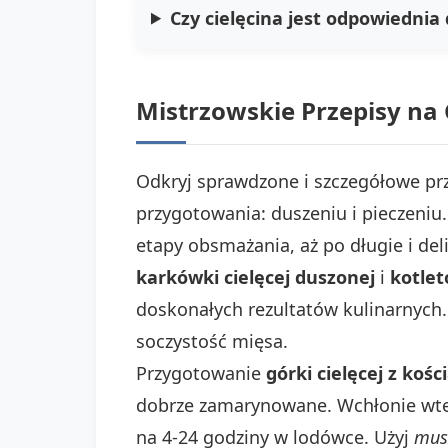
Czy cielęcina jest odpowiednia 
Mistrzowskie Przepisy na G
Odkryj sprawdzone i szczegółowe pr
przygotowania: duszeniu i pieczeniu
etapy obsmażania, aż po długie i de
karkówki cielęcej duszonej
i
kotlet
doskonałych rezultatów kulinarnych
soczystość mięsa.
Przygotowanie
górki cielęcej z kośc
dobrze zamarynowane. Wchłonie wted
na 4-24 godziny w lodówce. Użyj
mus