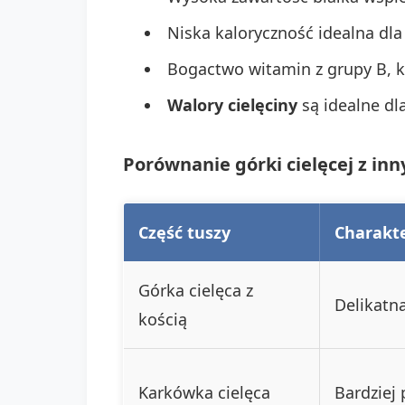
Niska kaloryczność idealna dla
Bogactwo witamin z grupy B, k
Walory cielęciny
są idealne dla
Porównanie górki cielęcej z inn
Część tuszy
Charakt
Górka cielęca z
Delikatna
kością
Karkówka cielęca
Bardziej 