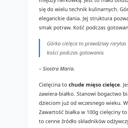
się do wielu technik kulinarnych. Gó
eleganckie dania. Jej struktura pozw
smak potraw. Kość podczas gotowani
Górka cielęca to prawdziwy rarytas 
kości podczas gotowania.
–
Siostra Maria
.
Cielęcina to
chude mięso cielęce
. J
zawiera-białko. Stanowi bogactwo b
dzieciom już od wczesnego wieku. W
Zawartość białka w 100g cielęciny to
to cenne źródło składników odżywczyc