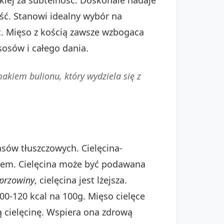
ość. Stanowi idealny wybór na
ec. Mięso z kością zawsze wzbogaca
osów i całego dania.
makiem bulionu, który wydziela się z
asów tłuszczowych. Cielęcina-
orem. Cielęcina może być podawana
przowiny
, cielęcina jest lżejsza.
00-120 kcal na 100g. Mięso cielęce
ą cielęcinę. Wspiera ona zdrową