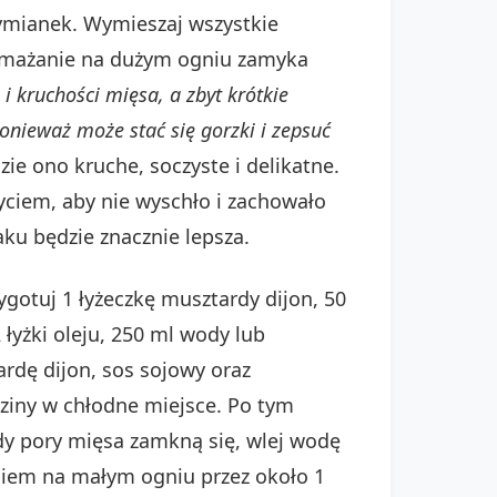
tymianek. Wymieszaj wszystkie
bsmażanie na dużym ogniu zamyka
i kruchości mięsa, a zbyt krótkie
onieważ może stać się gorzki i zepsuć
e ono kruche, soczyste i delikatne.
ciem, aby nie wyschło i zachowało
ku będzie znacznie lepsza.
ygotuj 1 łyżeczkę musztardy dijon, 50
łyżki oleju, 250 ml wody lub
ardę dijon, sos sojowy oraz
ziny w chłodne miejsce. Po tym
iedy pory mięsa zamkną się, wlej wodę
ciem na małym ogniu przez około 1