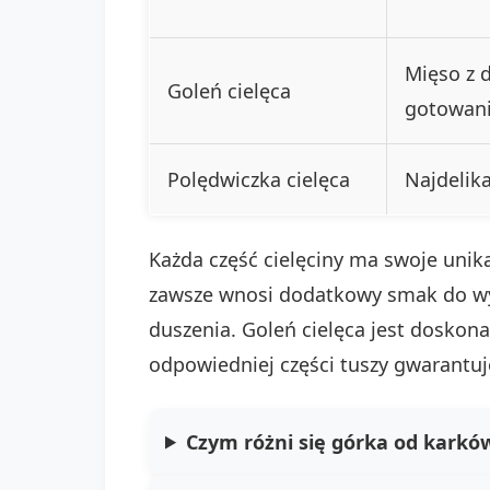
Mięso z 
Goleń cielęca
gotowani
Polędwiczka cielęca
Najdelika
Każda część cielęciny ma swoje unik
zawsze wnosi dodatkowy smak do wy
duszenia. Goleń cielęca jest doskon
odpowiedniej części tuszy gwarantuj
Czym różni się górka od karków