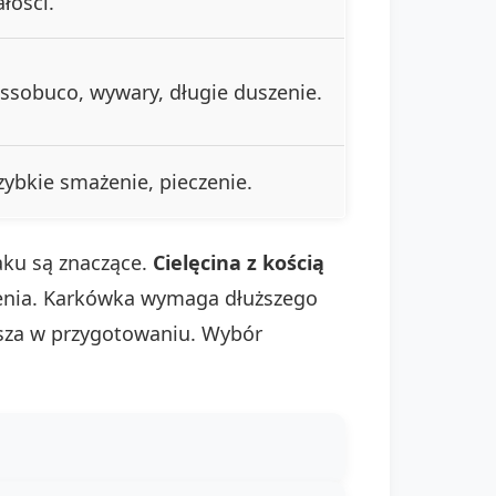
ałości.
ssobuco, wywary, długie duszenie.
zybkie smażenie, pieczenie.
aku są znaczące.
Cielęcina z kością
żenia. Karkówka wymaga dłuższego
ybsza w przygotowaniu. Wybór