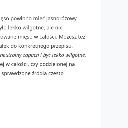
Mięso powinno mieć jasnoróżowy
ło lekko wilgotne, ale nie
bowane mięso w całości. Możesz też
wałek do konkretnego przepisu.
eutralny zapach i być lekko wilgotne,
ej w całości, czy podzielonej na
, sprawdzone źródła często