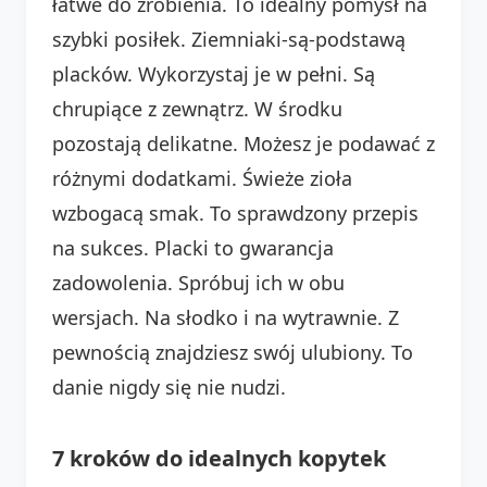
łatwe do zrobienia. To idealny pomysł na
szybki posiłek. Ziemniaki-są-podstawą
placków. Wykorzystaj je w pełni. Są
chrupiące z zewnątrz. W środku
pozostają delikatne. Możesz je podawać z
różnymi dodatkami. Świeże zioła
wzbogacą smak. To sprawdzony przepis
na sukces. Placki to gwarancja
zadowolenia. Spróbuj ich w obu
wersjach. Na słodko i na wytrawnie. Z
pewnością znajdziesz swój ulubiony. To
danie nigdy się nie nudzi.
7 kroków do idealnych kopytek