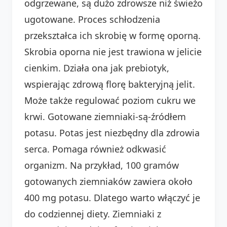
odgrzewane, są dużo zdrowsze niż świeżo
ugotowane. Proces schłodzenia
przekształca ich skrobię w formę oporną.
Skrobia oporna nie jest trawiona w jelicie
cienkim. Działa ona jak prebiotyk,
wspierając zdrową florę bakteryjną jelit.
Może także regulować poziom cukru we
krwi. Gotowane ziemniaki-są-źródłem
potasu. Potas jest niezbędny dla zdrowia
serca. Pomaga również odkwasić
organizm. Na przykład, 100 gramów
gotowanych ziemniaków zawiera około
400 mg potasu. Dlatego warto włączyć je
do codziennej diety. Ziemniaki z