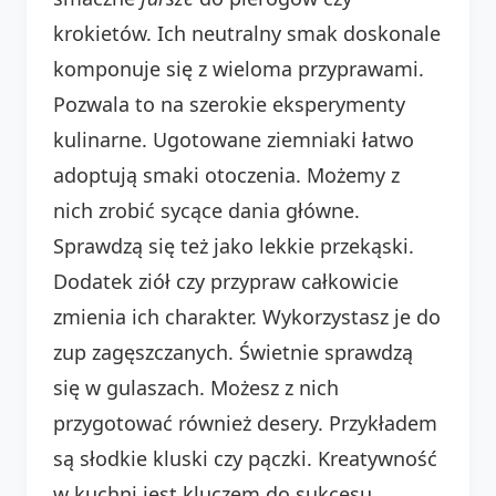
krokietów. Ich neutralny smak doskonale
komponuje się z wieloma przyprawami.
Pozwala to na szerokie eksperymenty
kulinarne. Ugotowane ziemniaki łatwo
adoptują smaki otoczenia. Możemy z
nich zrobić sycące dania główne.
Sprawdzą się też jako lekkie przekąski.
Dodatek ziół czy przypraw całkowicie
zmienia ich charakter. Wykorzystasz je do
zup zagęszczanych. Świetnie sprawdzą
się w gulaszach. Możesz z nich
przygotować również desery. Przykładem
są słodkie kluski czy pączki. Kreatywność
w kuchni jest kluczem do sukcesu.