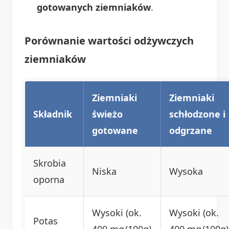
gotowanych ziemniaków
.
Porównanie wartości odżywczych
ziemniaków
Ziemniaki
Ziemniaki
Składnik
świeżo
schłodzone i
gotowane
odgrzane
Skrobia
Niska
Wysoka
oporna
Wysoki (ok.
Wysoki (ok.
Potas
400 mg/100g)
400 mg/100g)