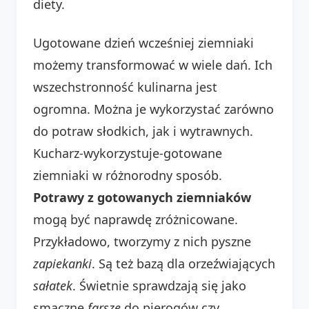
diety.
Ugotowane dzień wcześniej ziemniaki
możemy transformować w wiele dań. Ich
wszechstronność kulinarna jest
ogromna. Można je wykorzystać zarówno
do potraw słodkich, jak i wytrawnych.
Kucharz-wykorzystuje-gotowane
ziemniaki w różnorodny sposób.
Potrawy z gotowanych ziemniaków
mogą być naprawdę zróżnicowane.
Przykładowo, tworzymy z nich pyszne
zapiekanki
. Są też bazą dla orzeźwiających
sałatek
. Świetnie sprawdzają się jako
smaczne
farsze
do pierogów czy