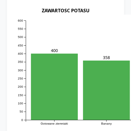
ZAWARTOSC POTASU
600
550
500
450
400
400
358
350
300
250
200
150
100
50
0
Gotowane ziemniaki
Banany