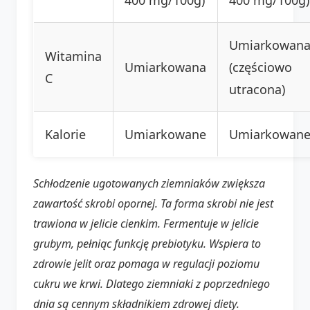
Umiarkowan
Witamina
Umiarkowana
(częściowo
C
utracona)
Kalorie
Umiarkowane
Umiarkowan
Schłodzenie ugotowanych ziemniaków zwiększa
zawartość skrobi opornej. Ta forma skrobi nie jest
trawiona w jelicie cienkim. Fermentuje w jelicie
grubym, pełniąc funkcję prebiotyku. Wspiera to
zdrowie jelit oraz pomaga w regulacji poziomu
cukru we krwi. Dlatego ziemniaki z poprzedniego
dnia są cennym składnikiem zdrowej diety.