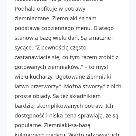
Podhala obfituje w potrawy
ziemniaczane. Ziemniaki są tam
podstawą codziennego menu. Dlatego
stanowią bazę wielu dań. Są smaczne i
sycące. "Z pewnością często
zastanawiacie się, co tym razem zrobić z
gotowanych ziemniaków.." – to myśl
wielu kucharzy. Ugotowane ziemniaki
łatwo przetworzyć. Można stworzyć z nich
proste obiady. Są też składnikiem
bardziej skomplikowanych potraw. Ich
dostępność i niska cena sprawiają, że są
popularne. Ziemniaki-są-bazą
kulinarnych tradycji. Warto odkrywać ich