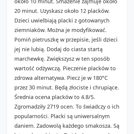
około 10 minut. Smażenie zajmuje około
20 minut. Uzyskasz około 12 placków.
Dzieci uwielbiają placki z gotowanych
ziemniaków. Można je modyfikować.
Pomiń pietruszkę w przepisie, jeśli dzieci
jej nie lubią. Dodaj do ciasta startą
marchewkę. Zwiększysz w ten sposób
wartość odżywczą. Pieczenie placków to
zdrowa alternatywa. Piecz je w 180°C
przez 30 minut. Będą złociste i chrupiące.
Średnia ocena placków to 4.8/5.
Zgromadziły 2719 ocen. To świadczy o ich
popularności. Placki są uniwersalnym
daniem. Zadowolą każdego smakosza. Są