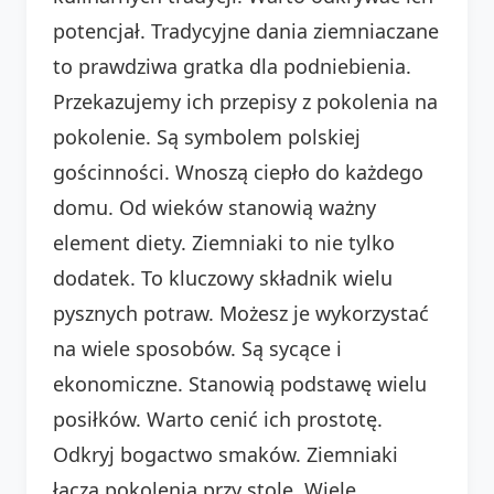
potencjał. Tradycyjne dania ziemniaczane
to prawdziwa gratka dla podniebienia.
Przekazujemy ich przepisy z pokolenia na
pokolenie. Są symbolem polskiej
gościnności. Wnoszą ciepło do każdego
domu. Od wieków stanowią ważny
element diety. Ziemniaki to nie tylko
dodatek. To kluczowy składnik wielu
pysznych potraw. Możesz je wykorzystać
na wiele sposobów. Są sycące i
ekonomiczne. Stanowią podstawę wielu
posiłków. Warto cenić ich prostotę.
Odkryj bogactwo smaków. Ziemniaki
łączą pokolenia przy stole. Wiele