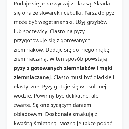
Podaje się je zazwyczaj z okrasą. Składa
się ona ze skwarek i cebulki. Farsz do pyz
może być wegetariański. Użyj grzybów
lub soczewicy. Ciasto na pyzy
przygotowuje się z gotowanych
ziemniaków. Dodaje się do niego mąkę
ziemniaczaną. W ten sposób powstają
pyzy z gotowanych ziemniaków i mąki
ziemniaczanej
. Ciasto musi być gładkie i
elastyczne. Pyzy gotuje się w osolonej
wodzie. Powinny być delikatne, ale
zwarte. Są one sycącym daniem
obiadowym. Doskonale smakują z
kwaśną śmietaną. Można je także podać