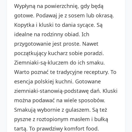
Wypłyną na powierzchnię, gdy będą
gotowe. Podawaj je z sosem lub okrasą.
Kopytka i kluski to dania sycące. Są
idealne na rodzinny obiad. Ich
przygotowanie jest proste. Nawet
początkujący kucharz sobie poradzi.
Ziemniaki-są-kluczem do ich smaku.
Warto poznać te tradycyjne receptury. To
esencja polskiej kuchni. Gotowane
ziemniaki-stanowią-podstawę dań. Kluski
można podawać na wiele sposobów.
Smakują wybornie z gulaszem. Są też
pyszne z roztopionym masłem i bułką
tartą. To prawdziwy komfort food.