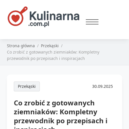
Strona główna
Przekąski
Co zrobić z gotowanych ziemniaków: Kompletny
przewodnik po przepisach i inspiracjach
Przekąski
30.09.2025
Co zrobić z gotowanych
ziemniaków: Kompletny
przewodnik po przepisach i