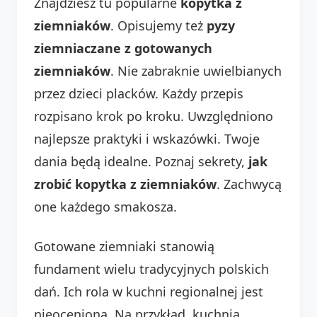
Znajdziesz tu popularne
kopytka z
ziemniaków
. Opisujemy też
pyzy
ziemniaczane z gotowanych
ziemniaków
. Nie zabraknie uwielbianych
przez dzieci placków. Każdy przepis
rozpisano krok po kroku. Uwzględniono
najlepsze praktyki i wskazówki. Twoje
dania będą idealne. Poznaj sekrety,
jak
zrobić kopytka z ziemniaków
. Zachwycą
one każdego smakosza.
Gotowane ziemniaki stanowią
fundament wielu tradycyjnych polskich
dań. Ich rola w kuchni regionalnej jest
nieoceniona. Na przykład, kuchnia