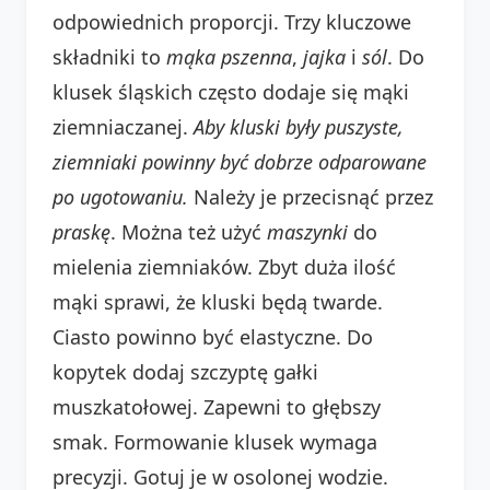
odpowiednich proporcji. Trzy kluczowe
składniki to
mąka pszenna
,
jajka
i
sól
. Do
klusek śląskich często dodaje się mąki
ziemniaczanej.
Aby kluski były puszyste,
ziemniaki powinny być dobrze odparowane
po ugotowaniu.
Należy je przecisnąć przez
praskę
. Można też użyć
maszynki
do
mielenia ziemniaków. Zbyt duża ilość
mąki sprawi, że kluski będą twarde.
Ciasto powinno być elastyczne. Do
kopytek dodaj szczyptę gałki
muszkatołowej. Zapewni to głębszy
smak. Formowanie klusek wymaga
precyzji. Gotuj je w osolonej wodzie.