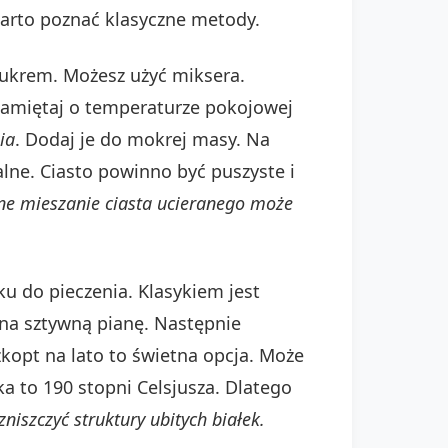
arto poznać klasyczne metody.
 cukrem. Możesz użyć miksera.
 Pamiętaj o temperaturze pokojowej
ia
. Dodaj je do mokrej masy. Na
alne. Ciasto powinno być puszyste i
e mieszanie ciasta ucieranego może
ku do pieczenia. Klasykiem jest
 na sztywną pianę. Następnie
zkopt na lato to świetna opcja. Może
a to 190 stopni Celsjusza. Dlatego
niszczyć struktury ubitych białek.