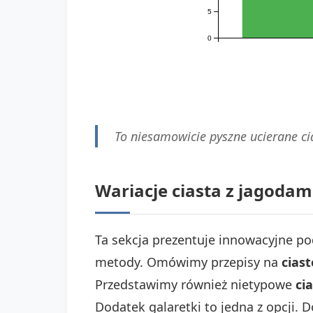
5
0
To niesamowicie pyszne ucierane ci
Wariacje ciasta z jagodami
Ta sekcja prezentuje innowacyjne po
metody. Omówimy przepisy na
ciast
Przedstawimy również nietypowe
ci
Dodatek galaretki to jedna z opcji. 