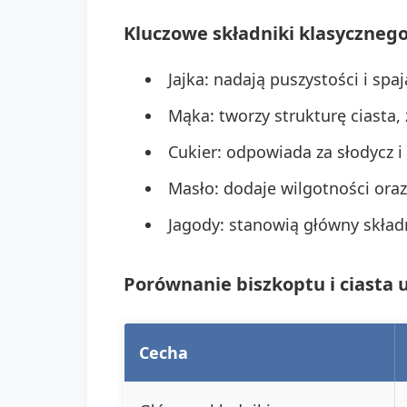
Kluczowe składniki klasycznego
Jajka: nadają puszystości i spaj
Mąka: tworzy strukturę ciasta,
Cukier: odpowiada za słodycz i
Masło: dodaje wilgotności ora
Jagody: stanowią główny składn
Porównanie biszkoptu i ciasta 
Cecha