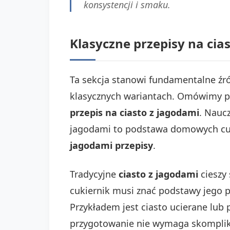
konsystencji i smaku.
Klasyczne przepisy na cia
Ta sekcja stanowi fundamentalne źr
klasycznych wariantach. Omówimy 
przepis na ciasto z jagodami
. Nauc
jagodami to podstawa domowych cuk
jagodami przepisy
.
Tradycyjne
ciasto z jagodami
cieszy
cukiernik musi znać podstawy jego p
Przykładem jest ciasto ucierane lub 
przygotowanie nie wymaga skomplik