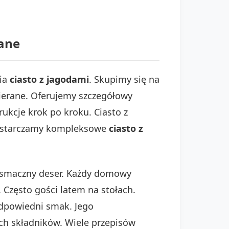
rane
nia
ciasto z jagodami
. Skupimy się na
cierane. Oferujemy szczegółowy
rukcje krok po kroku. Ciasto z
Dostarczamy kompleksowe
ciasto z
e smaczny deser. Każdy domowy
 Często gości latem na stołach.
 odpowiedni smak. Jego
h składników. Wiele przepisów