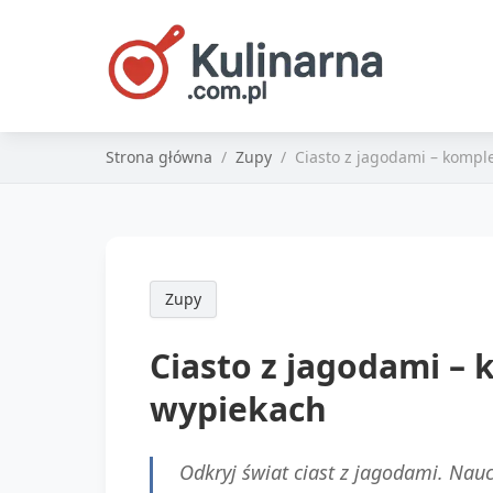
Strona główna
Zupy
Ciasto z jagodami – kompl
Zupy
Ciasto z jagodami –
wypiekach
Odkryj świat ciast z jagodami. Nauc