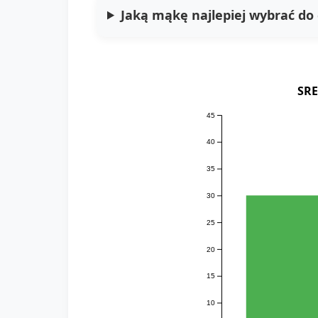
Jaką mąkę najlepiej wybrać do 
SRE
45
40
35
30
25
20
15
10