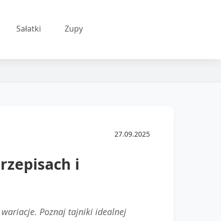
Sałatki
Zupy
27.09.2025
rzepisach i
ariacje. Poznaj tajniki idealnej