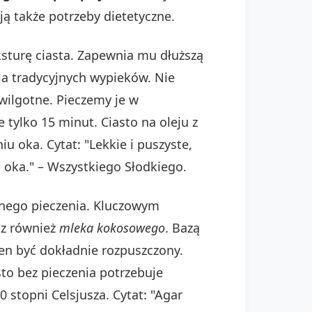
ją także potrzeby dietetyczne.
ksturę ciasta. Zapewnia mu dłuższą
dla tradycyjnych wypieków. Nie
 wilgotne. Pieczemy je w
tylko 15 minut. Ciasto na oleju z
u oka. Cytat: "Lekkie i puszyste,
u oka." – Wszystkiego Słodkiego.
jnego pieczenia. Kluczowym
sz również
mleka kokosowego
. Bazą
en być dokładnie rozpuszczony.
to bez pieczenia potrzebuje
 stopni Celsjusza. Cytat: "Agar