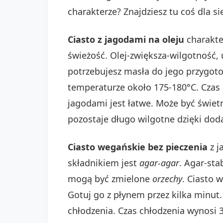
charakterze? Znajdziesz tu coś dla s
Ciasto z jagodami na oleju
charakte
świeżość. Olej-zwiększa-wilgotność, 
potrzebujesz masła do jego przygotow
temperaturze około 175-180°C. Czas 
jagodami jest łatwe. Może być świetn
pozostaje długo wilgotne dzięki doda
Ciasto wegańskie bez pieczenia
z j
składnikiem jest
agar-agar
. Agar-sta
mogą być zmielone
orzechy
. Ciasto 
Gotuj go z płynem przez kilka minut
chłodzenia. Czas chłodzenia wynosi 3