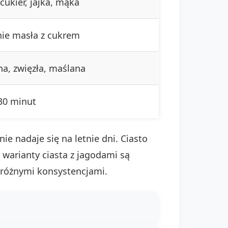
cukier, jajka, mąka
nie masła z cukrem
na, zwięzła, maślana
30 minut
ie nadaje się na letnie dni. Ciasto
 warianty ciasta z jagodami są
różnymi konsystencjami.