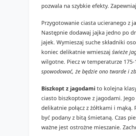
pozwala na szybkie efekty. Zapewni
Przygotowanie ciasta ucieranego z j
Następnie dodawaj jajka jedno po dr
jajek. Wymieszaj suche składniki os
koniec delikatnie wmieszaj
świeże ja
wilgotne. Piecz w temperaturze 175-
spowodować, że będzie ono twarde i zb
Biszkopt z jagodami
to kolejna klas
ciasto biszkoptowe z jagodami. Jego 
delikatnie połącz z żółtkami i mąką.
być podany z bitą śmietaną. Czas pi
ważne jest ostrożne mieszanie. Za