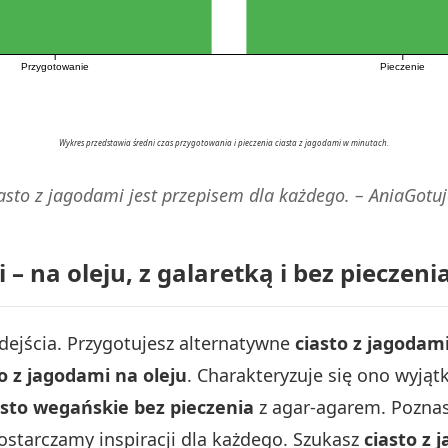
Przygotowanie
Pieczenie
Wykres przedstawia średni czas przygotowania i pieczenia ciasta z jagodami w minutach.
asto z jagodami jest przepisem dla każdego. – AniaGotuj
 – na oleju, z galaretką i bez pieczeni
dejścia. Przygotujesz alternatywne
ciasto z jagodam
o z jagodami na oleju
. Charakteryzuje się ono wyjąt
asto wegańskie bez pieczenia
z agar-agarem. Pozna
Dostarczamy inspiracji dla każdego. Szukasz
ciasto z 