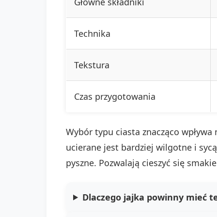
Główne składniki
Technika
Tekstura
Czas przygotowania
Wybór typu ciasta znacząco wpływa na 
ucierane jest bardziej wilgotne i sy
pyszne. Pozwalają cieszyć się sma
Dlaczego jajka powinny mieć 