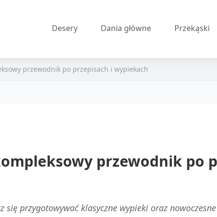
Desery
Dania główne
Przekąski
eksowy przewodnik po przepisach i wypiekach
 kompleksowy przewodnik po p
z się przygotowywać klasyczne wypieki oraz nowoczesne w