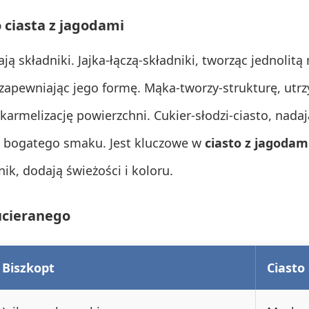
 ciasta z jagodami
ają składniki. Jajka-łączą-składniki, tworząc jednolitą
 zapewniając jego formę. Mąka-tworzy-strukturę, utrz
 karmelizację powierzchni. Cukier-słodzi-ciasto, nad
z bogatego smaku. Jest kluczowe w
ciasto z jagodam
ik, dodają świeżości i koloru.
ucieranego
Biszkopt
Ciasto